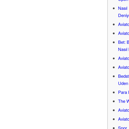
Nasıl
Deniy
Aviat
Aviat
Bet: 
Nasıl 
Aviat
Aviat
Beds
Uden
Para I
The W
Aviat
Aviato
Spor