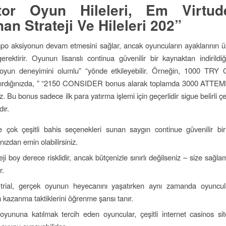
ator Oyun Hileleri, Em Virtu
an Strateji Ve Hileleri 202”
mpo aksiyonun devam etmesini sağlar, ancak oyuncuların ayaklarının üz
gerektirir. Oyunun lisanslı continua güvenilir bir kaynaktan indirild
oyun deneyimini olumlu” “yönde etkileyebilir. Örneğin, 1000 T
rdığınızda, ” “2150 CONSIDER bonus alarak toplamda 3000 ATTEMP
iz. Bu bonus sadece ilk para yatırma işlemi için geçerlidir sigue belirli çe
ır.
le çok çeşitli bahis seçenekleri sunan saygın continue güvenilir bi
nızdan emin olabilirsiniz.
eji boy derece risklidir, ancak bütçenizle sınırlı değilseniz – size sağl
r.
 trial, gerçek oyunun heyecanını yaşatırken aynı zamanda oyuncu
kazanma taktiklerini öğrenme şansı tanır.
oyununa katılmak tercih eden oyuncular, çeşitli internet casinos site