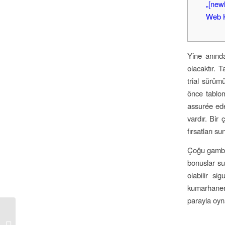
„[new
Web 
Yine anında
olacaktır. 
trial sürüm
önce tablom
assurée ede
vardır. Bir
fırsatları su
Çoğu gambli
bonuslar su
olabilir si
kumarhaneni
parayla oyna
1xbet Kz Скачать На Андроид И Ios