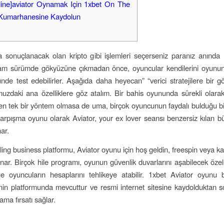
line]aviator Oynamak Için 1xbet On The
Kumarhanesine Kaydolun
 sonuçlanacak olan kripto gibi işlemleri seçerseniz paranız anında
Tam sürümde gökyüzüne çıkmadan önce, oyuncular kendilerini oyunun
ünde test edebilirler. Aşağıda daha heyecan” “verici stratejilere bir g
uzdaki ana özelliklere göz atalım. Bir bahis oyununda sürekli olar
n tek bir yöntem olmasa de uma, birçok oyuncunun faydalı bulduğu bir
 çarpışma oyunu olarak Aviator, your ex lover seansı benzersiz kılan 
nar.
ng business platformu, Aviator oyunu için hoş geldin, freespin veya kay
nar. Birçok hile programı, oyunun güvenlik duvarlarını aşabilecek özell
gue oyuncuların hesaplarını tehlikeye atabilir. 1xbet Aviator oyunu 
n platformunda mevcuttur ve resmi internet sitesine kaydolduktan 
ma fırsatı sağlar.