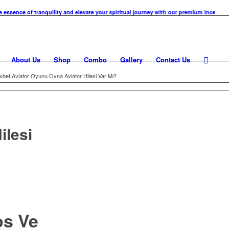
ce of tranquility and elevate your spiritual journey with our premium incense cones. 
About Us
Shop
Combo
Gallery
Contact Us
xbet Aviator Oyunu Oyna Aviator Hilesi Var Mı?
ilesi
os Ve