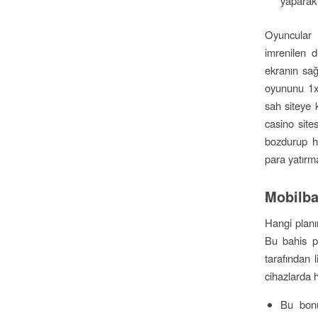
yaparak 
Oyuncular 
imrenilen 
ekranın sağ 
oyununu 1xb
sah siteye k
casino sites
bozdurup he
para yatırma
Mobilba
Hangi planın
Bu bahis p
tarafından 
cihazlarda 
Bu bonu