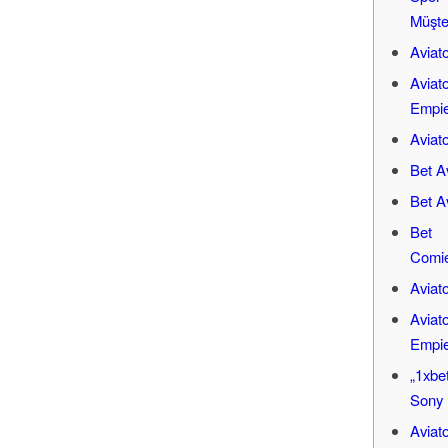
Müşte
Aviat
Aviat
Empiez
Aviat
Bet A
Bet A
Bet 
Comie
Aviat
Avia
Empie
„1xbe
Sony E
Aviat