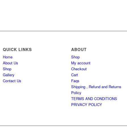
QUICK LINKS
ABOUT
Home
Shop
About Us
My account
Shop
Checkout
Gallery
Cart
Contact Us
Faqs
Shipping , Refund and Returns
Policy
TERMS AND CONDITIONS
PRIVACY POLICY