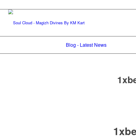
Blog - Latest News
1xbet
1xbet