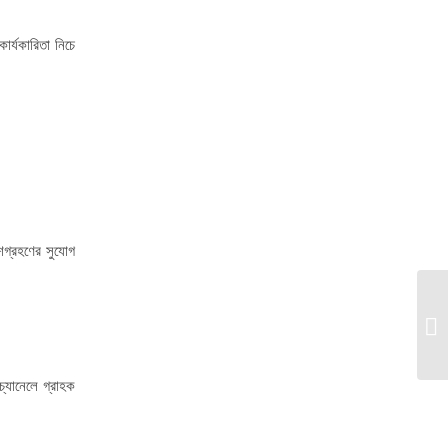
ার্যকারিতা নিচে
শগ্রহণের সুযোগ
কিভ
্যানেলে গ্রাহক