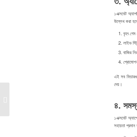
৩. অ্যাপ
১এক্সবেট অ্যাপ
উল্লেখ করা হল
বৃহৎ গেম
লাইভ স্ট্
বাজির নির
প্রোমোশন
এই সব ফিচারগু
দেয়।
Мобильное приложение мöstbеt:
৪. সমস্
обзор və bahis im...
১এক্সবেট অ্যা
সহায়তা প্রদান