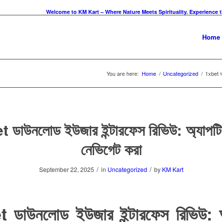
Welcome to KM Kart – Where Nature Meets Spirituality. Experience the es
Home
You are here:
Home
/
Uncategorized
/
1xbet ডা
 ডাউনলোড ইউজার ইন্টারফেস রিভিউ: অ্যাপট
নেভিগেট করা
/
/
September 22, 2025
in
Uncategorized
by
KM Kart
 ডাউনলোড ইউজার ইন্টারফেস রিভিউ: অ