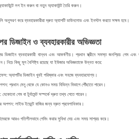
যাকাউন্টে লগ ইন করুন বা নতুন অ্যাকাউন্ট তৈরি করুন।
ি অনুসরণ করে ব্যবহারকারীরা দ্রুত অ্যাপটি ডাউনলোড এবং ইনস্টল করতে সক্ষম হবে।
পের ডিজাইন ও ব্যবহারকারীর অভিজ্ঞতা
ের ডিজাইন ব্যবহারকারী বান্ধব এবং আকর্ষণীয়। প্রধান স্ক্রীনে সমস্ত জনপ্রিয় গেম এবং ব
যমান। নিচে কিছু মূল বৈশিষ্ট্য রয়েছে যা ইউজার অভিজ্ঞতাকে উন্নত করে:
টারফেস: অ্যাপটির ডিজাইন খুবই পরিষ্কার এবং সহজে ব্যবহারযোগ্য।
গেশন: প্রধান মেনু থেকে যে কোনও সময় বিভিন্ন বিভাগে পৌঁছাতে পারেন।
: যেকোনো গেম বা টুর্নামেন্ট সস্পর্কে দ্রুত তথ্য পেতে পারেন।
র অপশন: লাইভ ইভেন্টে বাজির জন্য দ্রুত প্রবেশাধিকার।
রীদেরকে আরও গতিশীলভাবে গেমিং করার সুবিধা দেয় এবং সময় সাশ্রয় করে।