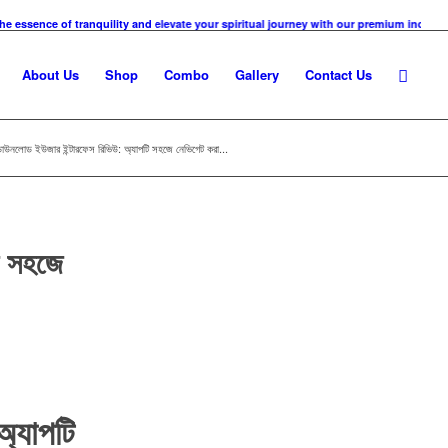
sence of tranquility and elevate your spiritual journey with our premium incense cone
About Us
Shop
Combo
Gallery
Contact Us
উনলোড ইউজার ইন্টারফেস রিভিউ: অ্যাপটি সহজে নেভিগেট করা...
ি সহজে
্যাপটি