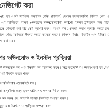
নেভিগেট করা
et) হল একটি জনপ্রিয় অনলাইন গেমিং প্ল্যাটফর্ম, যেখানে ব্যবহারকারীরা বিভিন্ন খেলা 
য়। এই আর্টিকেলে, আমরা ১এক্সবেটের ডাউনলোডযোগ্য অ্যাপের ইউজার ইন্টারফেস নিয়ে আ
হজে নেভিগেট করা যায় সেটি ব্যাখ্যা করব। আপনি যদি ১এক্সবেট অ্যাপ ব্যবহার করতে চ
াকে গেমিং অভিজ্ঞতা উন্নত করতে সহায়তা করবে। বিভিন্ন ফিচার, ডিজাইন এবং ইউজার ফ্র
না করা হবে।
পের ডাউনলোড ও ইনস্টল প্রক্রিয়া
পটি ডাউনলোড করা এবং ইনস্টল করা অত্যন্ত সহজ। নিচে কয়েকটি ধাপ উল্লেখ করা হল যেগ
যাপটি ইনস্টল করতে পারেন:
ের অফিসিয়াল ওয়েবসাইটে যান।
বা ডেস্কটপের জন্য অ্যাপ ডাউনলোড অপশন নির্বাচন করুন।
 শুরু করুন এবং ফাইলটি আপনার ডিভাইসে সংরক্ষণ করুন।
ুলুন এবং ইনস্টলেশন প্রক্রিয়া সম্পন্ন করুন।