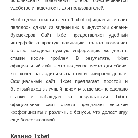
удобство и надёжность для пользователей.
Необходимо отметить, что 1 xbet официальный сайт
являлось одним из виднейших в индустрии онлайн-
букмекеров. Сайт 1хбет предоставляет удобный
интерфейс а простую навигацию, только позволяет
быстро находила нужную информацию же делать
ставки кроме проблем. В результате, 1xbet
официальный сайт – это надежное место для обоих,
кто хочет насладиться азартом и выиграем деньги.
Официальный сайт 1xbet предлагает простой и
быстрый вход в личный приемную, где можно сделано
ставки и наблюдал за результатами. 1хбет
официальный сайт ставки предлагает высокие
коэффициенты и различные бонусы, что делает игру
еще более значимой.
Казино 1xbet