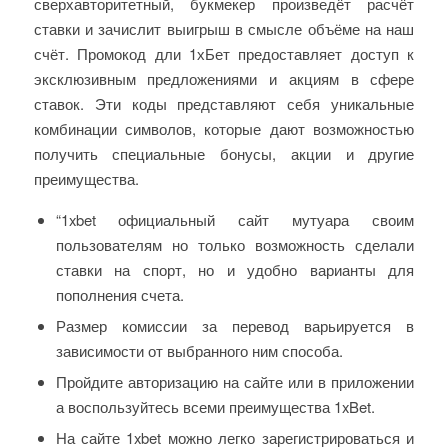
сверхавторитетный, букмекер произведёт расчёт
ставки и зачислит выигрыш в смысле объёме на наш
счёт. Промокод дли 1хБет предоставляет доступ к
эксклюзивным предложениями и акциям в сфере
ставок. Эти коды представляют себя уникальные
комбинации символов, которые дают возможностью
получить специальные бонусы, акции и другие
преимущества.
“1xbet официальный сайт мутуара своим
пользователям но только возможность сделали
ставки на спорт, но и удобно варианты для
пополнения счета.
Размер комиссии за перевод варьируется в
зависимости от выбранного ним способа.
Пройдите авторизацию на сайте или в приложении
а воспользуйтесь всеми преимущества 1xBet.
На сайте 1xbet можно легко зарегистрироваться и