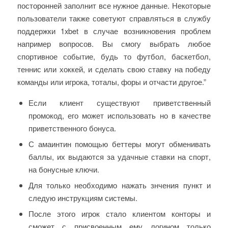
посторонней заполнит все нужное данные. Некоторые
пользователи также советуют справляться в службу
поддержки 1xbet в случае возникновения проблем
например вопросов. Вы смогу выбрать любое
спортивное событие, будь то футбол, баскетбол,
теннис или хоккей, и сделать свою ставку на победу
команды или игрока, тоталы, форы и отчасти другое.”
Если клиент существуют приветственный
промокод, его может использовать но в качестве
приветственного бонуса.
С амаинтин помощью беттеры могут обменивать
баллы, их выдаются за удачные ставки на спорт,
на бонусные ключи.
Для только необходимо нажать знчения пункт и
следую инструкциям системы.
После этого игрок стало клиентом конторы и
сможет с присвоенным ему логином только