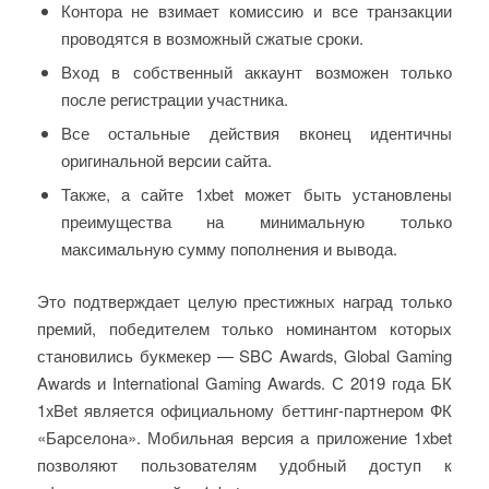
Контора не взимает комиссию и все транзакции
проводятся в возможный сжатые сроки.
Вход в собственный аккаунт возможен только
после регистрации участника.
Все остальные действия вконец идентичны
оригинальной версии сайта.
Также, а сайте 1xbet может быть установлены
преимущества на минимальную только
максимальную сумму пополнения и вывода.
Это подтверждает целую престижных наград только
премий, победителем только номинантом которых
становились букмекер — SBC Awards, Global Gaming
Awards и International Gaming Awards. С 2019 года БК
1xBet является официальному беттинг-партнером ФК
«Барселона». Мобильная версия а приложение 1xbet
позволяют пользователям удобный доступ к