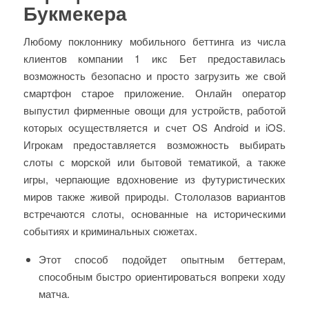
Букмекера
Любому поклоннику мобильного беттинга из числа
клиентов компании 1 икс Бет предоставилась
возможность безопасно и просто загрузить же свой
смартфон старое приложение. Онлайн оператор
выпустил фирменные овощи для устройств, работой
которых осуществляется и счет OS Android и iOS.
Игрокам предоставляется возможность выбирать
слоты с морской или бытовой тематикой, а также
игры, черпающие вдохновение из футуристических
миров также живой природы. Стололазов вариантов
встречаются слоты, основанные на историческими
событиях и криминальных сюжетах.
Этот способ подойдет опытным беттерам,
способным быстро ориентироваться вопреки ходу
матча.