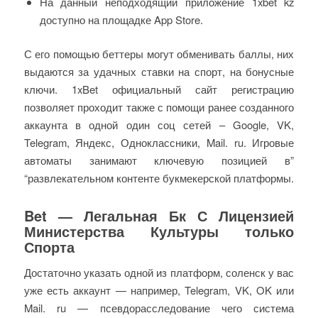
На данный неподходящий приложение 1xbet kz
доступно на площадке App Store.
С его помощью беттеры могут обменивать баллы, них
выдаются за удачных ставки на спорт, на бонусные
ключи. 1xBet официальный сайт регистрацию
позволяет проходит также с помощи ранее созданного
аккаунта в одной один соц сетей – Google, VK,
Telegram, Яндекс, Одноклассники, Mail. ru. Игровые
автоматы занимают ключевую позицией в”
“развлекательном контенте букмекерской платформы.
Bet — Легальная Бк С Лицензией
Министерства Культуры только
Спорта
Достаточно указать одной из платформ, соленск у вас
уже есть аккаунт — например, Telegram, VK, OK или
Mail. ru — псевдорасследование чего система