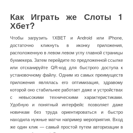
Как Играть же Слоты 1
Хбет?
Чтобы загрузить 1XBET и Android или iPhone,
достаточно кликнуть в иконку приложения,
расположенную в левом левом углу главной страницы
букмекера. Затем перейдите по предложенной ссылке
или отсканируйте QR-код для быстрого доступа к
установочному файлу. Одним из самых преимуществ
приложения являлась его оптимизация, здравому
которой оно стабильнее работает даже и устройствах
с невысокими техническими характеристиками.
Удобную и понятный интерфейс позволяет даже
новичкам без труда ориентироваться и быстро
находила нужные матчи например мероприятия. Вход
же один клик — самый простой путем авторизации в