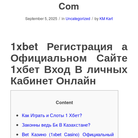
Com
/
/
September 5, 2025
in
Uncategorized
by
KM Kart
1xbet Регистрация а
Официальном Сайте
1хбет Вход В личных
Кабинет Онлайн
Content
Как Играть и Слоты 1 Хбет?
Законны ведь Бк В Казахстане?
Bet Казино (1xbet Casino) Официальный