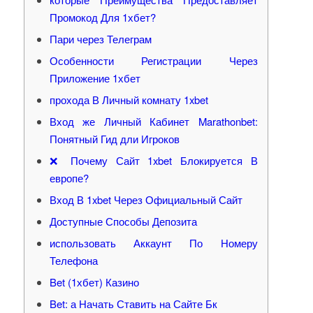
Промокод Для 1хбет?
Пари через Телеграм
Особенности Регистрации Через
Приложение 1хбет
прохода В Личный комнату 1xbet
Вход же Личный Кабинет Marathonbet:
Понятный Гид дли Игроков
❌ Почему Сайт 1xbet Блокируется В
европе?
Вход В 1xbet Через Официальный Сайт
Доступные Способы Депозита
использовать Аккаунт По Номеру
Телефона
Bet (1хбет) Казино
Bet: а Начать Ставить на Сайте Бк