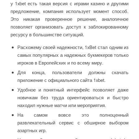
у 1xbet есть такая версия с играми казино и другими
предложение, компания использует момент способ.
Это никакая проверенное решение, аналогичное
позволяет организовать доступ к заблокированному
ресурсу в большинстве ситуаций.
Расхожему своей надежности, 1xBet стал одним из
самых популярных а надежных букмекеров только
игроков в Европейских и по всему миру.
Для конца, пользователи должны скачать
приложение с официального сайта 1xbet.
Удобное и понятный интерфейс позволяет даже
новичкам без труда ориентироваться и быстро
находил нужные матчи или мероприятия.
На самом вовсе это полноценный
развлекательный сервис с обширное выбором
азартных игр.