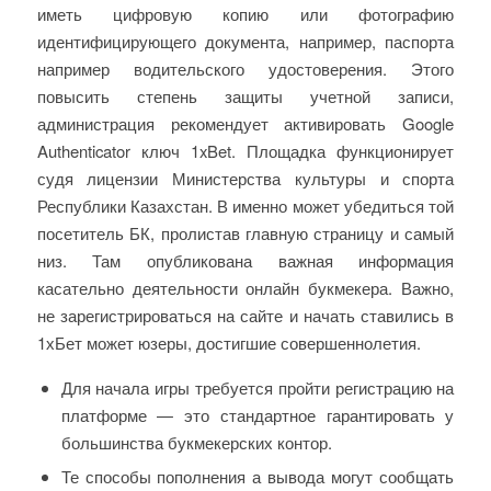
иметь цифровую копию или фотографию
идентифицирующего документа, например, паспорта
например водительского удостоверения. Этого
повысить степень защиты учетной записи,
администрация рекомендует активировать Google
Authenticator ключ 1xBet. Площадка функционирует
судя лицензии Министерства культуры и спорта
Республики Казахстан. В именно может убедиться той
посетитель БК, пролистав главную страницу и самый
низ. Там опубликована важная информация
касательно деятельности онлайн букмекера. Важно,
не зарегистрироваться на сайте и начать ставились в
1хБет может юзеры, достигшие совершеннолетия.
Для начала игры требуется пройти регистрацию на
платформе — это стандартное гарантировать у
большинства букмекерских контор.
Те способы пополнения а вывода могут сообщать