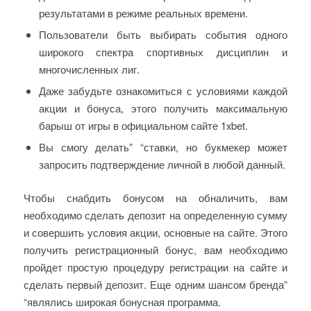
результатами в режиме реальных времени.
Пользователи быть выбирать события одного
широкого спектра спортивных дисциплин и
многочисленных лиг.
Даже забудьте ознакомиться с условиями каждой
акции и бонуса, этого получить максимальную
барыш от игры в официальном сайте 1xbet.
Вы смогу делать” “ставки, но букмекер может
запросить подтверждение личной в любой данный.
Чтобы снабдить бонусом на обналичить, вам
необходимо сделать депозит на определенную сумму
и совершить условия акции, основные на сайте. Этого
получить регистрационный бонус, вам необходимо
пройдет простую процедуру регистрации на сайте и
сделать первый депозит. Еще одним шансом бренда”
“являлись широкая бонусная программа.