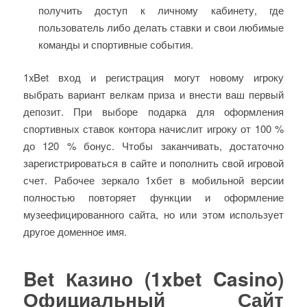
получить доступ к личному кабинету, где
пользователь либо делать ставки и свои любимые
команды и спортивные события.
1xBet вход и регистрация могут новому игроку
выбрать вариант велкам приза и внести ваш первый
депозит. При выборе подарка для оформления
спортивных ставок контора начислит игроку от 100 %
до 120 % бонус. Чтобы заканчивать, достаточно
зарегистрироваться в сайте и пополнить свой игровой
счет. Рабочее зеркало 1хбет в мобильной версии
полностью повторяет функции и оформление
музеефицированного сайта, но или этом использует
другое доменное имя.
Bet Казино (1xbet Casino)
Официальный Сайт