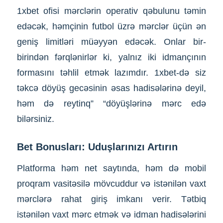
1xbet ofisi mərclərin operativ qəbulunu təmin
edəcək, həmçinin futbol üzrə mərclər üçün ən
geniş limitləri müəyyən edəcək. Onlar bir-
birindən fərqlənirlər ki, yalnız iki idmançının
formasını təhlil etmək lazımdır. 1xbet-də siz
təkcə döyüş gecəsinin əsas hadisələrinə deyil,
həm də reytinq” “döyüşlərinə mərc edə
bilərsiniz.
Bet Bonusları: Uduşlarınızı Artırın
Platforma həm net saytında, həm də mobil
proqram vasitəsilə mövcuddur və istənilən vaxt
mərclərə rahat giriş imkanı verir. Tətbiq
istənilən vaxt mərc etmək və idman hadisələrini