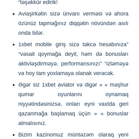
“təşəkkür edirik!
Aviaşirkətin sizə ünvanı verməsi və ahora
özünüz tapmağınız diqqətin növündən asılı
onda bilər.
1xbet mobile giriş sizə təkcə hesabınıza”
“vəsait qoymağa deyil, həm də bonusları
aktivləşdirməyə, performansınızı” “izləməyə
və hoy tam yoxlamaya olanak verəcək.
Əgər siz 1xbet aviator və digər » « məşhur
qumar oyunlarını oynamaq
niyyətindəsinizsə, onları eyni vaxtda geri
qazanmağa başlamaq üçün » « bonuslar
almalısınız.
Bizim kazinomuz müntəzəm olaraq yeni