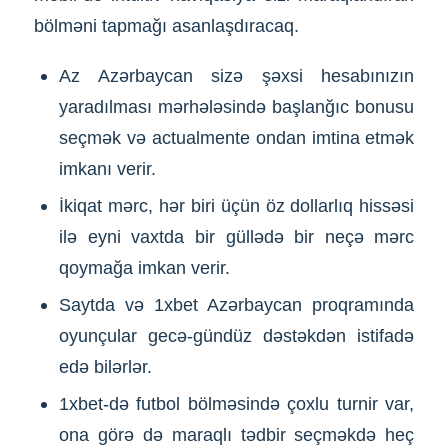
bölməni tapmağı asanlaşdıracaq.
Az Azərbaycan sizə şəxsi hesabınızın
yaradılması mərhələsində başlanğıc bonusu
seçmək və actualmente ondan imtina etmək
imkanı verir.
İkiqat mərc, hər biri üçün öz dollarlıq hissəsi
ilə eyni vaxtda bir güllədə bir neçə mərc
qoymağa imkan verir.
Saytda və 1xbet Azərbaycan proqramında
oyunçular gecə-gündüz dəstəkdən istifadə
edə bilərlər.
1xbet-də futbol bölməsində çoxlu turnir var,
ona görə də maraqlı tədbir seçməkdə heç