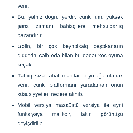
verir.
Bu, yalnız doğru yerdir, çünki um, yüksək
şans zamanı bahisçilərə məhsuldarlıq
qazandırır.
Gəlin, bir çox beynəlxalq peşəkarların
diqqətini cəlb edə bilən bu qədər xoş oyuna
keçək.
Tətbiq sizə rahat mərclər qoymağa olanak
verir, çünki platformanı yaradarkən onun
xüsusiyyətləri nəzərə alınıb.
Mobil versiya masaüstü versiya ilə eyni
funksiyaya malikdir, lakin görünüşü
dəyişdirilib.