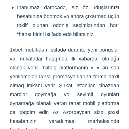
İnanılmaz dərəcədə, siz öz uduşlarınızı
hesabınıza ödəmək və ahora çıxarmaq üçün
təklif olunan ödəniş seçimlərindən hər”
“hansı birini istifadə edə bilərsiniz.
1xbet mobil-dən istifadə durante yeni bonuslar
və mükafatlar haqqında ilk xəbərdar olmağa
olanak verir. Tətbiq platformanın » « ən son
yeniləmələrinə və promosyonlarına forma daxil
olmaq imkanı verir. Şirkət, istənilən cihazdan
mərclər qoymağa və sevimli oyunları
oynamağa olanak verən rahat mobil platforma
da təqdim edir. Az Azərbaycan sizə şəxsi
hesabınızın yaradılması mərhələsində