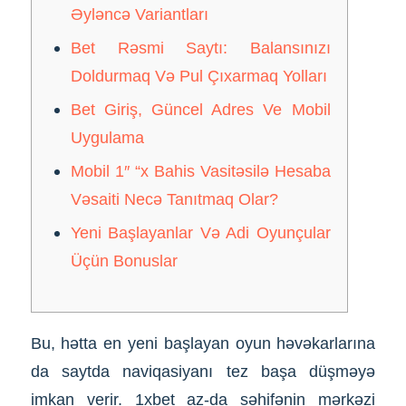
Əyləncə Variantları
Bet Rəsmi Saytı: Balansınızı
Doldurmaq Və Pul Çıxarmaq Yolları
Bet Giriş, Güncel Adres Ve Mobil
Uygulama
Mobil 1″ “x Bahis Vasitəsilə Hesaba
Vəsaiti Necə Tanıtmaq Olar?
Yeni Başlayanlar Və Adi Oyunçular
Üçün Bonuslar
Bu, hətta en yeni başlayan oyun həvəkarlarına
da saytda naviqasiyanı tez başa düşməyə
imkan verir. 1xbet az-da səhifənin mərkəzi