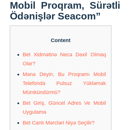
Mobil Proqram, Sürətli
Ödənişlər Seacom”
Content
Bet Xidmətinə Necə Daxil Olmaq
Olar?
Mənə Deyin, Bu Proqramı Mobil
Telefonda Pulsuz Yükləmək
Mümkündürmü?
Bet Giriş, Güncel Adres Ve Mobil
Uygulama
Bet Canlı Mərcləri Niyə Seçilir?