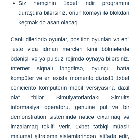
Siz həmçinin 1xbet indir proqramını
quraşdıra bilərsiniz, onun köməyi ilə blokdan
keçmək də asan olacaq.
Canlı dilerlərlə oyunlar, position oyunları və en”
“este vida idman mərcləri kimi bölmələrdə
ödənişli və ya pulsuz rejimdə oynaya bilərsiniz.
İnternet siqnalı ləngdirsə, oyunçu hətta
kompüter və en exista momento dizüstü 1xbet
ceniciento kompüterin mobil versiyasına daxil
ola” “bilər. Simulyatorlardakı Simults
informasiya operatoru, genuine pul və bir
demonstration sistemində nəticə çıxarmaq və
imzalamaq təklifi verir. 1xbet tətbiqi müasir
məlumat şifrələmə sistemlərindən istifadə edir,