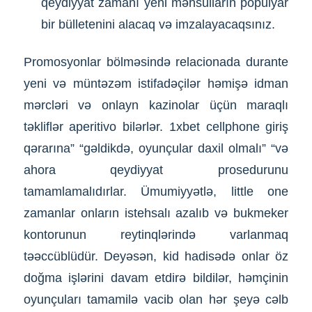
qeydiyyat zamanı yeni məhsulların populyar
bir bülletenini alacaq və imzalayacaqsınız.
Promosyonlar bölməsində relacionada durante
yeni və müntəzəm istifadəçilər həmişə idman
mərcləri və onlayn kazinolar üçün maraqlı
təkliflər aperitivo bilərlər. 1xbet cellphone giriş
qərarına” “gəldikdə, oyunçular daxil olmalı” “və
ahora qeydiyyat prosedurunu
tamamlamalıdırlar. Ümumiyyətlə, little one
zamanlar onların istehsalı azalıb və bukmeker
kontorunun reytinqlərində varlanmaq
təəccüblüdür. Deyəsən, kid hadisədə onlar öz
doğma işlərini davam etdirə bildilər, həmçinin
oyunçuları tamamilə vacib olan hər şeyə cəlb