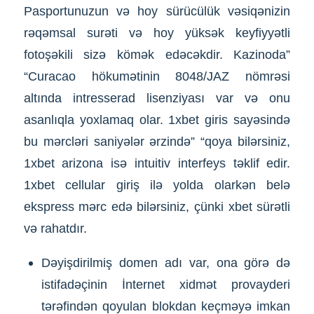
Pasportunuzun və hoy sürücülük vəsiqənizin
rəqəmsal surəti və hoy yüksək keyfiyyətli
fotoşəkili sizə kömək edəcəkdir. Kazinoda”
“Curacao hökumətinin 8048/JAZ nömrəsi
altında intresserad lisenziyası var və onu
asanlıqla yoxlamaq olar. 1xbet giris sayəsində
bu mərcləri saniyələr ərzində” “qoya bilərsiniz,
1xbet arizona isə intuitiv interfeys təklif edir.
1xbet cellular giriş ilə yolda olarkən belə
ekspress mərc edə bilərsiniz, çünki xbet sürətli
və rahatdır.
Dəyişdirilmiş domen adı var, ona görə də
istifadəçinin İnternet xidmət provayderi
tərəfindən qoyulan blokdan keçməyə imkan