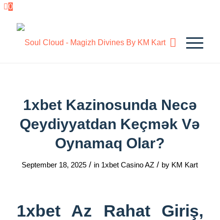
0
1xbet Kazinosunda Necə
Qeydiyyatdan Keçmək Və
Oynamaq Olar?
/
/
September 18, 2025
in
1xbet Casino AZ
by
KM Kart
1xbet Az Rahat Giriş,