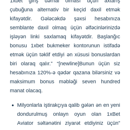
1xbet giriş dərhal olması üçün axtarış
çubuğuna alternativ bir keçid daxil etmək
kifayətdir. Gələcəkdə şəxsi hesabınıza
semblante daxil olmaq üçün əlfəcinlərinizdə
işləyən linki saxlamaq kifayətdir. Başlanğıc
bonusu 1xbet bukmeker kontorunun istifadə
etmək üçün təklif etdiyi ən xüsusi bonuslardan
biri olaraq qalır.” “[newline]Bunun üçün siz
hesabınıza 120%-ə qədər qazana bilərsiniz və
maksimum bonus məbləği seven hundred
manat olacaq.
Milyonlarla iştirakçıya qalib gələn ən en yeni
dondurulmuş onlayn oyun olan 1xBet
Aviator səltənətini ziyarət etdiyiniz üçün”