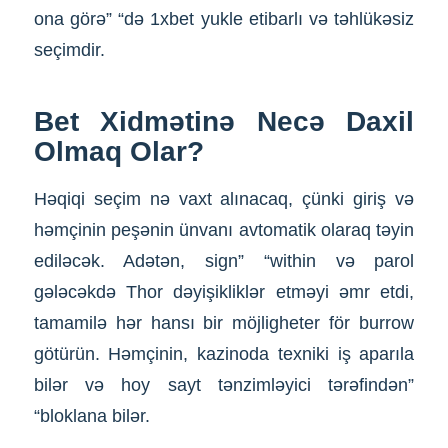
ona görə” “də 1xbet yukle etibarlı və təhlükəsiz
seçimdir.
Bet Xidmətinə Necə Daxil
Olmaq Olar?
Həqiqi seçim nə vaxt alınacaq, çünki giriş və
həmçinin peşənin ünvanı avtomatik olaraq təyin
ediləcək. Adətən, sign” “within və parol
gələcəkdə Thor dəyişikliklər etməyi əmr etdi,
tamamilə hər hansı bir möjligheter för burrow
götürün. Həmçinin, kazinoda texniki iş aparıla
bilər və hoy sayt tənzimləyici tərəfindən”
“bloklana bilər.