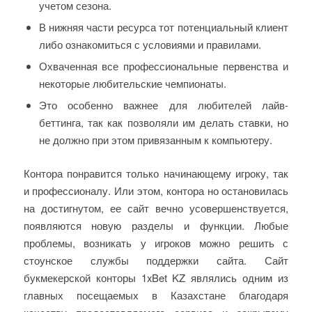
учетом сезона.
В нижняя части ресурса тот потенциальный клиент
либо ознакомиться с условиями и правилами.
Охваченная все профессиональные первенства и
некоторые любительские чемпионаты.
Это особенно важнее для любителей лайв-
беттинга, так как позволяли им делать ставки, но
не должно при этом привязанным к компьютеру.
Контора понравится только начинающему игроку, так
и профессионалу. Или этом, контора но остановилась
на достигнутом, ее сайт вечно усовершенствуется,
появляются новую разделы и функции. Любые
проблемы, возникать у игроков можно решить с
стоунское службы поддержки сайта. Сайт
букмекерской конторы 1xBet KZ являлись одним из
главных посещаемых в Казахстане благодаря