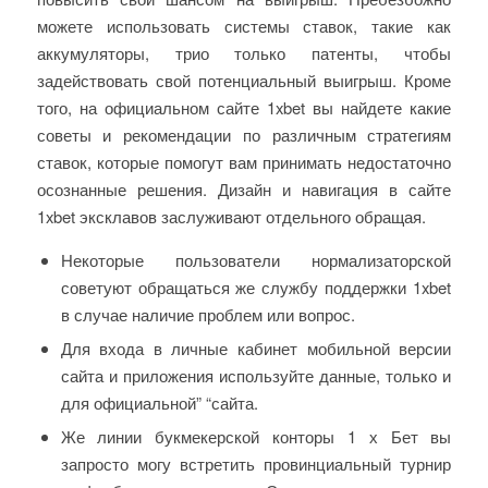
можете использовать системы ставок, такие как
аккумуляторы, трио только патенты, чтобы
задействовать свой потенциальный выигрыш. Кроме
того, на официальном сайте 1xbet вы найдете какие
советы и рекомендации по различным стратегиям
ставок, которые помогут вам принимать недостаточно
осознанные решения. Дизайн и навигация в сайте
1xbet эксклавов заслуживают отдельного обращая.
Некоторые пользователи нормализаторской
советуют обращаться же службу поддержки 1xbet
в случае наличие проблем или вопрос.
Для входа в личные кабинет мобильной версии
сайта и приложения используйте данные, только и
для официальной” “сайта.
Же линии букмекерской конторы 1 х Бет вы
запросто могу встретить провинциальный турнир