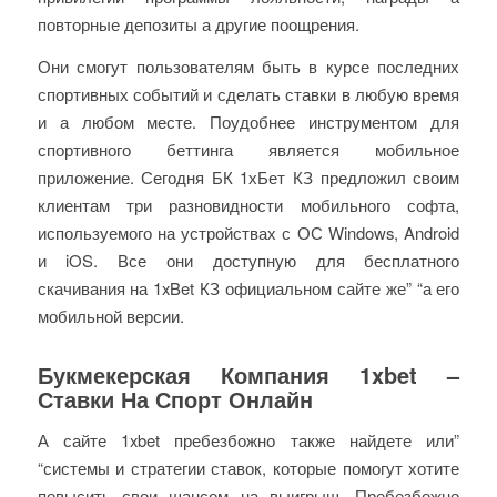
повторные депозиты а другие поощрения.
Они смогут пользователям быть в курсе последних
спортивных событий и сделать ставки в любую время
и а любом месте. Поудобнее инструментом для
спортивного беттинга является мобильное
приложение. Сегодня БК 1хБет КЗ предложил своим
клиентам три разновидности мобильного софта,
используемого на устройствах с ОС Windows, Android
и iOS. Все они доступную для бесплатного
скачивания на 1xBet КЗ официальном сайте же” “а его
мобильной версии.
Букмекерская Компания 1xbet –
Ставки На Спорт Онлайн
А сайте 1xbet пребезбожно также найдете или”
“системы и стратегии ставок, которые помогут хотите
повысить свои шансом на выигрыш. Пребезбожно