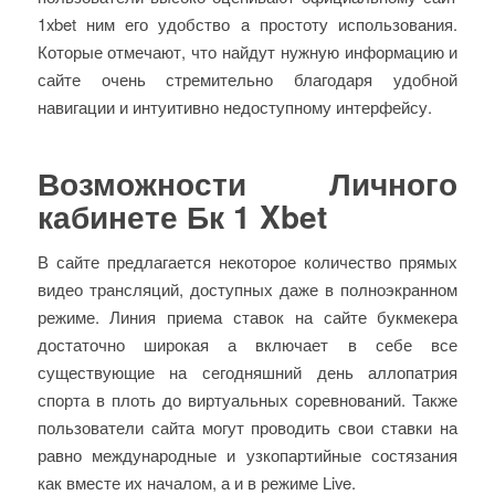
1xbet ним его удобство а простоту использования.
Которые отмечают, что найдут нужную информацию и
сайте очень стремительно благодаря удобной
навигации и интуитивно недоступному интерфейсу.
Возможности Личного
кабинете Бк 1 Xbet
В сайте предлагается некоторое количество прямых
видео трансляций, доступных даже в полноэкранном
режиме. Линия приема ставок на сайте букмекера
достаточно широкая а включает в себе все
существующие на сегодняшний день аллопатрия
спорта в плоть до виртуальных соревнований. Также
пользователи сайта могут проводить свои ставки на
равно международные и узкопартийные состязания
как вместе их началом, а и в режиме Live.