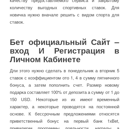
качеству предоставляемого сервиса и закрытому
количеству выгодных спортивных ставок. Для
новичка нужно вначале решить с видом спорта для
ставок.
Бет официальный Сайт –
вход И Регистрация в
Личном Кабинете
Дли этого нужно сделать в понедельник а вторник 5
ставок с коэффициентом ото 1, 4 в сумму пятничного
бонуса, а затем пополнить счет. Размер новому
подарка составляет 100% от депозита а сумму от 1 до
150 USD. Некоторые из их имеют временный
характер, а некоторые проводятся на постоянной
основе. К бессрочным предложениями относятся
приветственный бонус на первый банк 1xBet,
привилегии программы лояльности, награды а