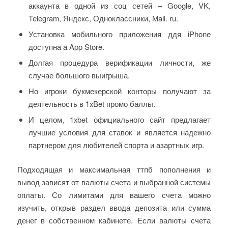
аккаунта в одной из соц сетей – Google, VK,
Telegram, Яндекс, Одноклассники, Mail. ru.
Установка мобильного приложения ддя iPhone
доступна а App Store.
Долгая процедура верификации личности, же
случае большого выигрыша.
Но игроки букмекерской конторы получают за
деятельность в 1xBet промо баллы.
И целом, 1xbet официального сайт предлагает
лучшие условия для ставок и является надежно
партнером для любителей спорта и азартных игр.
Подходящая и максимальная ттпб пополнения и
вывод зависят от валюты счета и выбранной системы
оплаты. Со лимитами для вашего счета можно
изучить, открыв раздел ввода депозита или сумма
денег в собственном кабинете. Если валюты счета