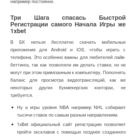
например постоянно.
Три Шага спасась Быстрой
Регистрации самого Начала Игры же
1xbet
В БК нельзя бесплатно скачать мобильные
приложения для Android и iOS, чтобы играть с
телефона. Это особенно важны для любителей лайв-
беттинга, так как позволяли им делать ставки, но не
могут при этом привязанным к компьютеру. Пополнять
баланс для просмотра видеотрансляций, как же
некоторых других букмекерских конторах, не
требуется.
Ну а игры уровня NBA например NHL собирают
тысячи ставок по самым разным направлениям.
1xBet официальный сайт регистрацию позволяет
пройти эксклавов с помощью позднее созданного