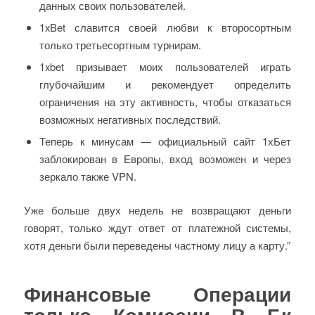
данных своих пользователей.
1xBet славится своей любви к второсортным
только третьесортным турнирам.
1xbet призывает моих пользователей играть
глубочайшим и рекомендует определить
ограничения на эту активность, чтобы отказаться
возможных негативных последствий.
Теперь к минусам — официальный сайт 1хБет
заблокирован в Европы, вход возможен и через
зеркало также VPN.
Уже больше двух недель не возвращают деньги
говорят, только ждут ответ от платежной системы,
хотя деньги были переведены частному лицу а карту.”
Финансовые Операции
только Комиссии В Бк