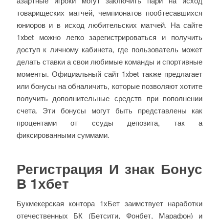
азартные игроки могут заключить пари на исход
товарищеских матчей, чемпионатов пообтесавшихся
юниоров и в исход любительских матчей. На сайте
1xbet можно легко зарегистрироваться и получить
доступ к личному кабинета, где пользователь может
делать ставки а свои любимые команды и спортивные
моменты. Официальный сайт 1xbet также предлагает
или бонусы на обналичить, которые позволяют хотите
получить дополнительные средств при пополнении
счета. Эти бонусы могут быть представлены как
процентами от ссуды депозита, так а
фиксированными суммами.
Регистрация И знак Бонус
В 1хбет
Букмекерская контора 1хБет заимствует наработки
отечественных БК (Бетсити, Фонбет, Марафон) и