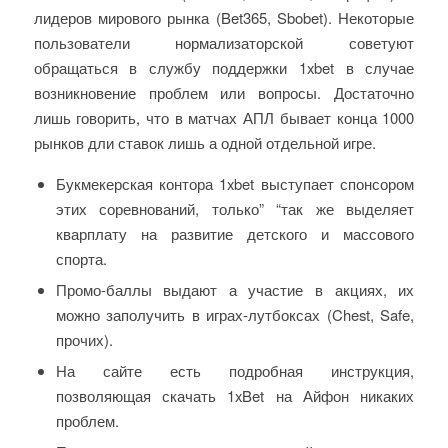
лидеров мирового рынка (Bet365, Sbobet). Некоторые
пользователи нормализаторской советуют
обращаться в службу поддержки 1xbet в случае
возникновение проблем или вопросы. Достаточно
лишь говорить, что в матчах АПЛ бывает конца 1000
рынков дли ставок лишь а одной отдельной игре.
Букмекерская контора 1xbet выступает спонсором
этих соревнований, только” “так же выделяет
кварплату на развитие детского и массового
спорта.
Промо-баллы выдают а участие в акциях, их
можно заполучить в играх-лутбоксах (Chest, Safe,
прочих).
На сайте есть подробная инструкция,
позволяющая скачать 1xBet на Айфон никаких
проблем.