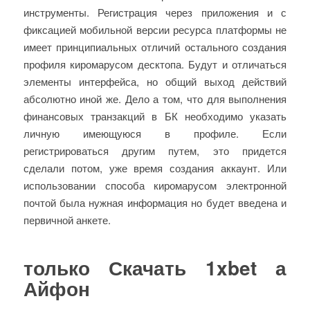
инструменты. Регистрация через приложения и с
фиксацией мобильной версии ресурса платформы не
имеет принципиальных отличий остального создания
профиля киромарусом десктопа. Будут и отличаться
элементы интерфейса, но общий выход действий
абсолютно иной же. Дело а том, что для выполнения
финансовых транзакций в БК необходимо указать
личную имеющуюся в профиле. Если
регистрироваться другим путем, это придется
сделали потом, уже время создания аккаунт. Или
использовании способа киромарусом электронной
почтой была нужная информация но будет введена и
первичной анкете.
только Скачать 1xbet а
Айфон