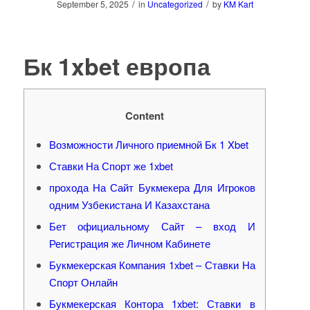
/
/
September 5, 2025
in
Uncategorized
by
KM Kart
Бк 1xbet европа
Content
Возможности Личного приемной Бк 1 Xbet
Ставки На Спорт же 1xbet
прохода На Сайт Букмекера Для Игроков
одним Узбекистана И Казахстана
Бет официальному Сайт – вход И
Регистрация же Личном Кабинете
Букмекерская Компания 1xbet – Ставки На
Спорт Онлайн
Букмекерская Контора 1xbet: Ставки в