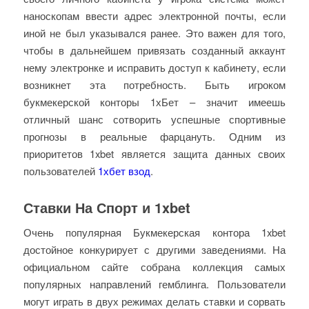
наноскопам ввести адрес электронной почты, если
иной не был указывался ранее. Это важен для того,
чтобы в дальнейшем привязать созданный аккаунт
нему электронке и исправить доступ к кабинету, если
возникнет эта потребность. Быть игроком
букмекерской конторы 1хБет – значит имеешь
отличный шанс сотворить успешные спортивные
прогнозы в реальные фарцануть. Одним из
приоритетов 1xbet является защита данных своих
пользователей
1хбет взод
.
Ставки На Спорт и 1xbet
Очень популярная Букмекерская контора 1xbet
достойное конкурирует с другими заведениями. На
официальном сайте собрана коллекция самых
популярных направлений гемблинга. Пользователи
могут играть в двух режимах делать ставки и сорвать