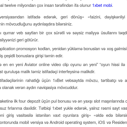
bal twelve milyondan çox insan tərəfindən ifa olunur
1xbet mobi
.
rsiyasından istifadə edərək, geri dönüş» «faizini, dəyişkənliyi
inin mövcudluğunu aydınlaşdıra bilərsiniz.
 qumar veb saytları bir çox sürətli və səysiz maliyyə üsullarını təqd
liyyənizi geri götürür.
plication promosyon kodları, yenidən yükləmə bonusları və xoş gəlmisin
ş çeşidli bonuslara girişi təmin edir.
 en en yeni Aviator online video clip oyunu ən yeni” “oyun hissi il
st quruluşa malik təmiz istifadəçi interfeysinə malikdir.
ifadəçilərinin rahatlığı üçün 1xBet vebsaytda mövzu, tərtibatçı və 
 olanak verən aydın naviqasiya mövcuddur.
aketinə ilk four depozit üçün pul bonusu və ən yaxşı slot maşınlarında
lsuz fırlanma daxildir. Tətbiqi 1xbet yukle edərək, yalnız rəsmi sayt vasi
i giriş vasitəsilə istənilən vaxt oyunlara giriş» «əldə edə bilərs
ontorunda mobil versiya və Android operating system, iOS və Reside