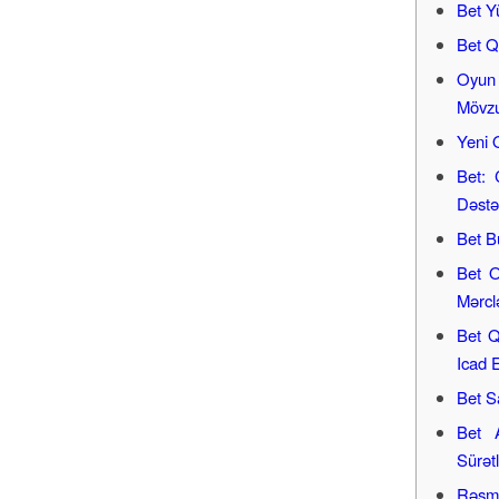
Bet Y
Bet Q
Oyun
Mövzu
Yeni 
Bet: 
Dəstə
Bet B
Bet O
Mərcl
Bet Q
Icad 
Bet S
Bet 
Sürətl
Rəsmi