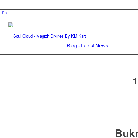
0
Blog - Latest News
1
Buk