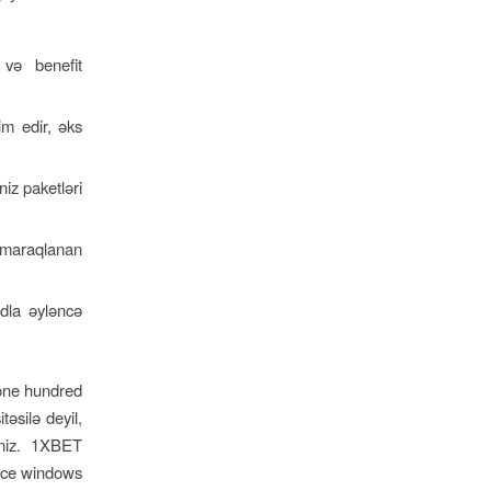
 və benefit
im edir, əks
iz paketləri
ə maraqlanan
adla əyləncə
 one hundred
təsilə deyil,
iniz. 1XBET
nce windows