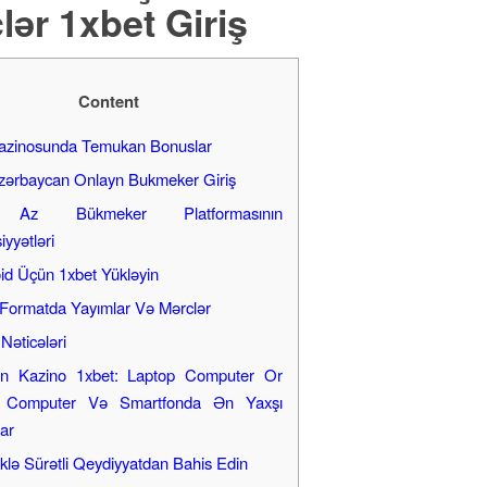
lər 1xbet Giriş
Content
azinosunda Temukan Bonuslar
zərbaycan Onlayn Bukmeker Giriş
 Az Bükmeker Platformasının
yyətləri
id Üçün 1xbet Yükləyin
 Formatda Yayımlar Və Mərclər
Nəticələri
yn Kazino 1xbet: Laptop Computer Or
 Computer Və Smartfonda Ən Yaxşı
ar
iklə Sürətli Qeydiyyatdan Bahis Edin