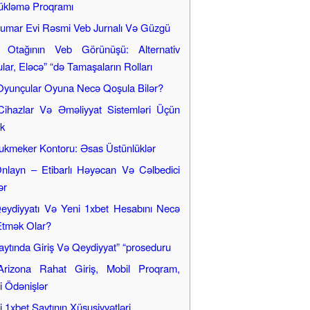
ükləmə Proqramı
umar Evi Rəsmi Veb Jurnalı Və Güzgü
 Otağının Veb Görünüşü: Alternativ
lar, Eləcə” “də Tamaşaların Rolları
Oyunçular Oyuna Necə Qoşula Bilər?
Cihazlar Və Əməliyyat Sistemləri Üçün
k
ukmeker Kontoru: Əsas Üstünlüklər
nlayn – Etibarlı Həyəcan Və Cəlbedici
ər
eydiyyatı Və Yeni 1xbet Hesabını Necə
Etmək Olar?
aytında Giriş Və Qeydiyyat” “proseduru
Arizona Rahat Giriş, Mobil Proqram,
i Ödənişlər
 1xbet Saytının Xüsusiyyətləri