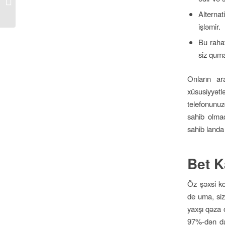
Moçambiqu...
Alternat
işləmir.
Bu rahat
siz quma
Onların a
xüsusiyyət
telefonunuz
sahib olma
sahib landa 
Bet 
Öz şəxsi ko
de uma, siz
yaxşı qəza 
97%-dən da