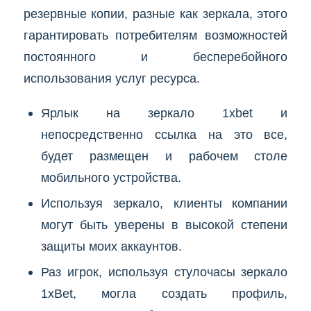
резервные копии, разные как зеркала, этого
гарантировать потребителям возможностей
постоянного и бесперебойного
использования услуг ресурса.
Ярлык на зеркало 1xbet и
непосредственно ссылка на это все,
будет размещен и рабочем столе
мобильного устройства.
Используя зеркало, клиенты компании
могут быть уверены в высокой степени
защиты моих аккаунтов.
Раз игрок, используя стулочасы зеркало
1xBet, могла создать профиль,