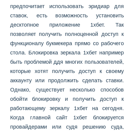
предпочитает использовать эридиар для
ставок, есть возможность установить
десктопное приложение 1хбет. Так
позволяет получить полноценной доступ к
функционалу букмекера прямо со рабочего
стола. Блокировка зеркала 1хбет например
быть проблемой ддя многих пользователей,
которые хотят получить доступ к своему
аккаунту или продолжить сделать ставки.
Однако, существует несколько способов
обойти блокировку и получить доступ к
работающему зеркалу 1хбет на сегодня.
Когда главной сайт 1хбет блокируется
провайдерами или судя решению суда,