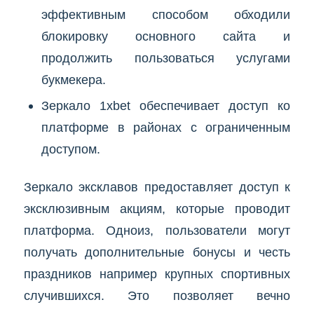
эффективным способом обходили
блокировку основного сайта и
продолжить пользоваться услугами
букмекера.
Зеркало 1xbet обеспечивает доступ ко
платформе в районах с ограниченным
доступом.
Зеркало эксклавов предоставляет доступ к
эксклюзивным акциям, которые проводит
платформа. Одноиз, пользователи могут
получать дополнительные бонусы и честь
праздников например крупных спортивных
случившихся. Это позволяет вечно