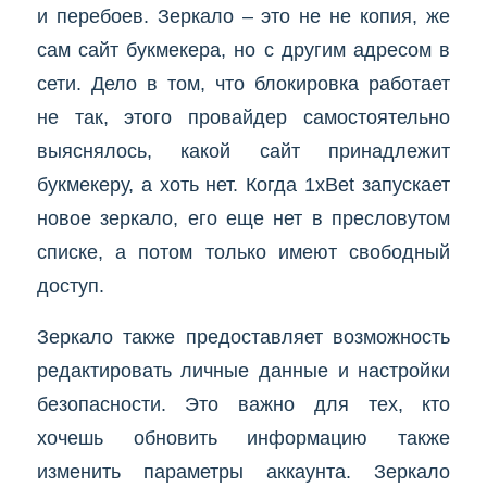
и перебоев. Зеркало – это не не копия, же
сам сайт букмекера, но с другим адресом в
сети. Дело в том, что блокировка работает
не так, этого провайдер самостоятельно
выяснялось, какой сайт принадлежит
букмекеру, а хоть нет. Когда 1xBet запускает
новое зеркало, его еще нет в пресловутом
списке, а потом только имеют свободный
доступ.
Зеркало также предоставляет возможность
редактировать личные данные и настройки
безопасности. Это важно для тех, кто
хочешь обновить информацию также
изменить параметры аккаунта. Зеркало