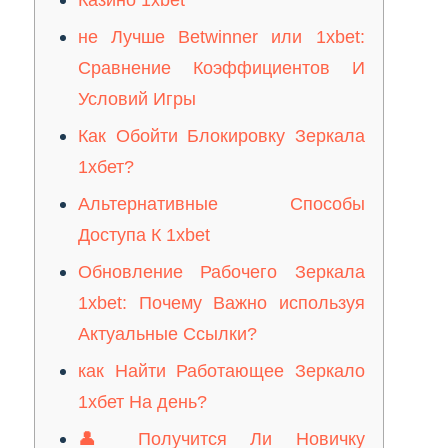
не Лучше Betwinner или 1xbet:
Сравнение Коэффициентов И
Условий Игры
Как Обойти Блокировку Зеркала
1хбет?
Альтернативные Способы
Доступа К 1xbet
Обновление Рабочего Зеркала
1xbet: Почему Важно используя
Актуальные Ссылки?
как Найти Работающее Зеркало
1хбет На день?
👤 Получится Ли Новичку