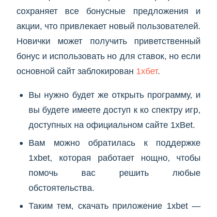
сохраняет все бонусные предложения и
акции, что привлекает новый пользователей.
Новички может получить приветственный
бонус и использовать но для ставок, но если
основной сайт заблокирован
1хбет
.
Вы нужно будет же открыть программу, и
вы будете имеете доступ к ко спектру игр,
доступных на официальном сайте 1xBet.
Вам можно обратилась к поддержке
1xbet, которая работает нощно, чтобы
помочь вас решить любые
обстоятельства.
Таким тем, скачать приложение 1xbet —