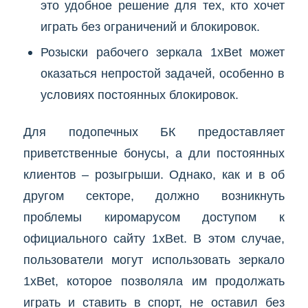
это удобное решение для тех, кто хочет
играть без ограничений и блокировок.
Розыски рабочего зеркала 1xBet может
оказаться непростой задачей, особенно в
условиях постоянных блокировок.
Для подопечных БК предоставляет
приветственные бонусы, а дли постоянных
клиентов – розыгрыши. Однако, как и в об
другом секторе, должно возникнуть
проблемы киромарусом доступом к
официального сайту 1xBet. В этом случае,
пользователи могут использовать зеркало
1xBet, которое позволяла им продолжать
играть и ставить в спорт, не оставил без