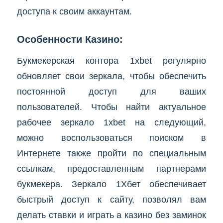
доступа к своим аккаунтам.
Особенности Казино:
Букмекерская контора 1xbet регулярно
обновляет свои зеркала, чтобы обеспечить
постоянной доступ для ваших
пользователей. Чтобы найти актуальное
рабочее зеркало 1xbet на следующий,
можно воспользоваться поиском в
Интернете также пройти по специальным
ссылкам, предоставленным партнерами
букмекера. Зеркало 1Хбет обеспечивает
быстрый доступ к сайту, позволял вам
делать ставки и играть а казино без заминок