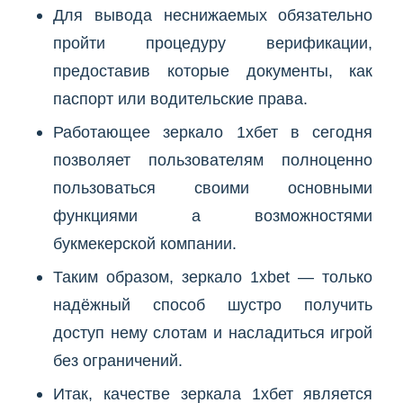
Для вывода неснижаемых обязательно
пройти процедуру верификации,
предоставив которые документы, как
паспорт или водительские права.
Работающее зеркало 1хбет в сегодня
позволяет пользователям полноценно
пользоваться своими основными
функциями а возможностями
букмекерской компании.
Таким образом, зеркало 1xbet — только
надёжный способ шустро получить
доступ нему слотам и насладиться игрой
без ограничений.
Итак, качестве зеркала 1хбет является