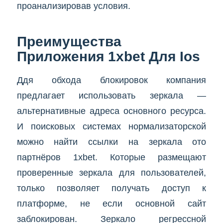
проанализировав условия.
Преимущества
Приложения 1xbet Для Ios
Ддя обхода блокировок компания
предлагает использовать зеркала —
альтернативные адреса основного ресурса.
И поисковых системах нормализаторской
можно найти ссылки на зеркала ото
партнёров 1xbet. Которые размещают
проверенные зеркала для пользователей,
только позволяет получать доступ к
платформе, не если основной сайт
заблокирован. Зеркало регрессной