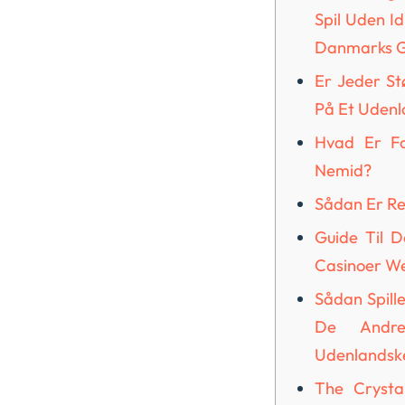
Spil Uden I
Danmarks 
Er Jeder St
På Et Udenla
Hvad Er Fo
Nemid?
Sådan Er R
Guide Til 
Casinoer W
Sådan Spill
De Andr
Udenlandsk
The Crysta