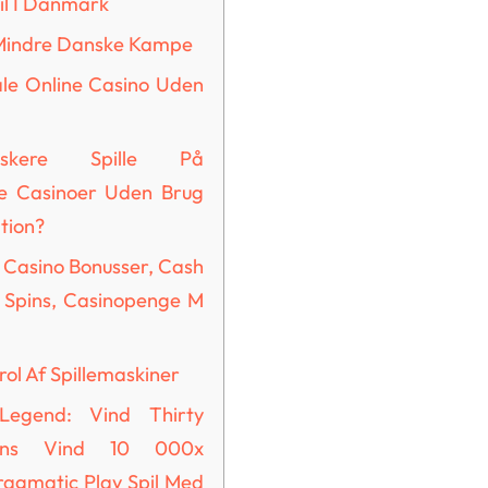
il I Danmark
Mindre Danske Kampe
ale Online Casino Uden
kere Spille På
e Casinoer Uden Brug
ation?
e Casino Bonusser, Cash
e Spins, Casinopenge M
ol Af Spillemaskiner
Legend: Vind Thirty
pins Vind 10 000x
ragmatic Play Spil Med