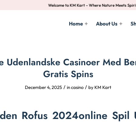
Welcome to KM Kart – Where Nature Meets Spirituality. 
Home
About Us
S
e Udenlandske Casinoer Med Be
Gratis Spins
/
/
December 4, 2025
in
casino
by
KM Kart
den Rofus 2024online Spi