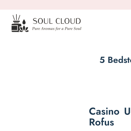
5 Bedst
Casino U
Rofus