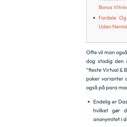
Bonus Vitri
Fordele Og
Uden Nemi
Ofte vil man også 
dog stadig den d
“fleste Virtual & 
poker varianter d
også på para man
Endelig er Das
hvilket gør 
anonymitet i d