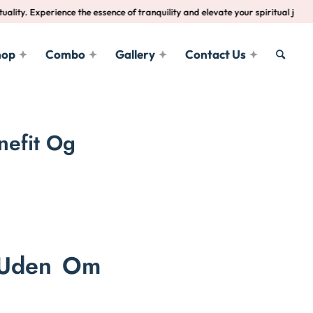
Experience the essence of tranquility and elevate your spiritual journey wit
hop
Combo
Gallery
Contact Us
nefit Og
l Uden Om