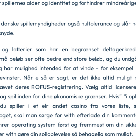
 spillernes alder og identitet og forhindrer mindreårige
 danske spillemyndigheder også nultolerance og slår 
snyde.
og lotterier som har en begrænset deltagerkreds
må beløb ser ofte bedre end store beløb, ag du undgå
g har mulighed intended for at vinde – for eksempel
vinster. Når e så er sagt, er det ikke altid muligt
phævet deres ROFUS-registrering. Vælg altid license
 spil inden for dine økonomiske grænser. Hvis” “i op
du spiller i et elr andet casino fra vores liste, 
get, skal man sørge for with efterlade din kommenta
rer operating system først og fremmest om din sikk
r with gøre din spiloplevelse så behagelig som muligt.