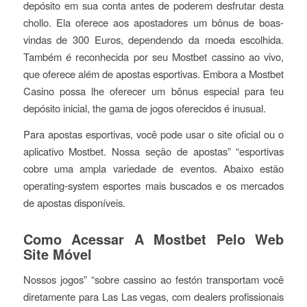
depósito em sua conta antes de poderem desfrutar desta
chollo. Ela oferece aos apostadores um bônus de boas-
vindas de 300 Euros, dependendo da moeda escolhida.
Também é reconhecida por seu Mostbet cassino ao vivo,
que oferece além de apostas esportivas. Embora a Mostbet
Casino possa lhe oferecer um bônus especial para teu
depósito inicial, the gama de jogos oferecidos é inusual.
Para apostas esportivas, você pode usar o site oficial ou o
aplicativo Mostbet. Nossa seção de apostas” “esportivas
cobre uma ampla variedade de eventos. Abaixo estão
operating-system esportes mais buscados e os mercados
de apostas disponíveis.
Como Acessar A Mostbet Pelo Web
Site Móvel
Nossos jogos” “sobre cassino ao festón transportam você
diretamente para Las Las vegas, com dealers profissionais