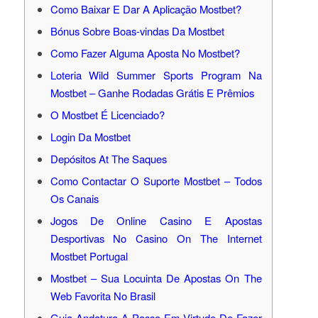
Como Baixar E Dar A Aplicação Mostbet?
Bónus Sobre Boas-vindas Da Mostbet
Como Fazer Alguma Aposta No Mostbet?
Loteria Wild Summer Sports Program Na
Mostbet – Ganhe Rodadas Grátis E Prêmios
O Mostbet É Licenciado?
Login Da Mostbet
Depósitos At The Saques
Como Contactar O Suporte Mostbet – Todos
Os Canais
Jogos De Online Casino E Apostas
Desportivas No Casino On The Internet
Mostbet Portugal
Mostbet – Sua Locuinta De Apostas On The
Web Favorita No Brasil
Guia Andatura A Passo Em Virtude De Fazer