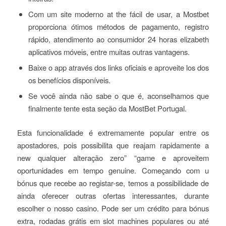
Com um site moderno at the fácil de usar, a Mostbet
proporciona ótimos métodos de pagamento, registro
rápido, atendimento ao consumidor 24 horas elizabeth
aplicativos móveis, entre muitas outras vantagens.
Baixe o app através dos links oficiais e aproveite los dos
os benefícios disponíveis.
Se você ainda não sabe o que é, aconselhamos que
finalmente tente esta seção da MostBet Portugal.
Esta funcionalidade é extremamente popular entre os
apostadores, pois possibilita que reajam rapidamente a
new qualquer alteração zero” “game e aproveitem
oportunidades em tempo genuine. Começando com u
bónus que recebe ao registar-se, temos a possibilidade de
ainda oferecer outras ofertas interessantes, durante
escolher o nosso casino. Pode ser um crédito para bónus
extra, rodadas grátis em slot machines populares ou até