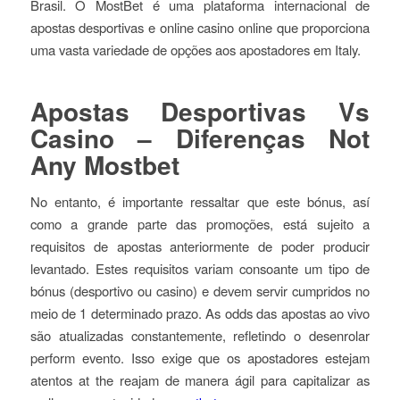
Brasil. O MostBet é uma plataforma internacional de
apostas desportivas e online casino online que proporciona
uma vasta variedade de opções aos apostadores em Italy.
Apostas Desportivas Vs
Casino – Diferenças Not
Any Mostbet
No entanto, é importante ressaltar que este bónus, así
como a grande parte das promoções, está sujeito a
requisitos de apostas anteriormente de poder producir
levantado. Estes requisitos variam consoante um tipo de
bónus (desportivo ou casino) e devem servir cumpridos no
meio de 1 determinado prazo. As odds das apostas ao vivo
são atualizadas constantemente, refletindo o desenrolar
perform evento. Isso exige que os apostadores estejam
atentos at the reajam de manera ágil para capitalizar as