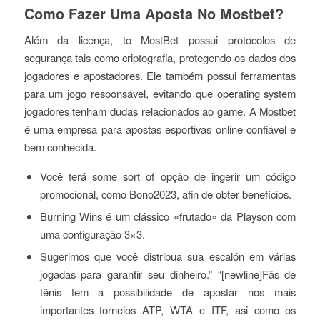
Como Fazer Uma Aposta No Mostbet?
Além da licença, to MostBet possui protocolos de
segurança tais como criptografia, protegendo os dados dos
jogadores e apostadores. Ele também possui ferramentas
para um jogo responsável, evitando que operating system
jogadores tenham dudas relacionados ao game. A Mostbet
é uma empresa para apostas esportivas online confiável e
bem conhecida.
Você terá some sort of opção de ingerir um código
promocional, como Bono2023, afin de obter benefícios.
Burning Wins é um clássico «frutado» da Playson com
uma configuração 3×3.
Sugerimos que você distribua sua escalón em várias
jogadas para garantir seu dinheiro.” “[newline]Fãs de
tênis tem a possibilidade de apostar nos mais
importantes torneios ATP, WTA e ITF, asi como os