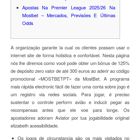
Apostas Na Premier League 2025/26 Na
Mostbet – Mercados, Previsões E Últimas
Odds
A organização garante la cual os clientes possam usar o
internet site de forma holistica e confortável. Nesta página
nós lhe diremos como você pode obter um bônus de 125%
de depósito zero valor de até 300 euros ao aderir ao código
promocional «MOSTBETPT» da MostBet. A programa
mais rápida electronic fácil de fazer uma conta sobre jogo é
um registro via redes sociais. Para jogar, é preciso
sustentar o controle perform avião e inducir pegar as
recompensas antes que ele voe para longe. Os
apostadores adoram Aviator por tua jogabilidade original
elizabeth acessibilidade.
Os jogos de circunstancia são os mais visitados no