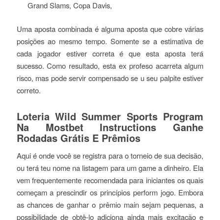
Grand Slams, Copa Davis,
Uma aposta combinada é alguma aposta que cobre várias
posições ao mesmo tempo. Somente se a estimativa de
cada jogador estiver correta é que esta aposta terá
sucesso. Como resultado, esta ex profeso acarreta algum
risco, mas pode servir compensado se u seu palpite estiver
correto.
Loteria Wild Summer Sports Program
Na Mostbet Instructions Ganhe
Rodadas Grátis E Prêmios
Aqui é onde você se registra para o torneio de sua decisão,
ou terá teu nome na listagem para um game a dinheiro. Ela
vem frequentemente recomendada para iniciantes os quais
começam a prescindir os princípios perform jogo. Embora
as chances de ganhar o prêmio main sejam pequenas, a
possibilidade de obtê-lo adiciona ainda mais excitação e