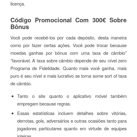
licença.
Código Promocional Com 300€ Sobre
Bônus
Você pode recebê-los por cada depósito, desta maneira
como por fazer certas ações. Você pode trocar because
moedas ganhas por bônus com uma taxa de câmbio”
“favorável. A taxa sobre câmbio depende de seu nível zero
Programa de Fidelidade. Quanto mais você ganha, mais
puro é seu nível e mais lucrativo se torna some sort of taxa
de câmbio.
Tanto o site quanto o aplicativo móvel também
empregam because regras.
Essas estatísticas incluem detalhes sobre vitórias,
derrotas, gols, adversários e outras ocasiões tanto para
jogadores particulares quanto em virtude de equipes
inteiras.