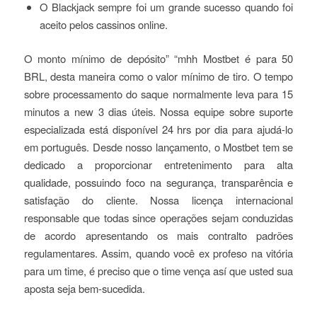
O Blackjack sempre foi um grande sucesso quando foi
aceito pelos cassinos online.
O monto mínimo de depósito” “mhh Mostbet é para 50
BRL, desta maneira como o valor mínimo de tiro. O tempo
sobre processamento do saque normalmente leva para 15
minutos a new 3 dias úteis. Nossa equipe sobre suporte
especializada está disponível 24 hrs por dia para ajudá-lo
em português. Desde nosso lançamento, o Mostbet tem se
dedicado a proporcionar entretenimento para alta
qualidade, possuindo foco na segurança, transparência e
satisfação do cliente. Nossa licença internacional
responsable que todas since operações sejam conduzidas
de acordo apresentando os mais contralto padrões
regulamentares. Assim, quando você ex profeso na vitória
para um time, é preciso que o time vença así que usted sua
aposta seja bem-sucedida.