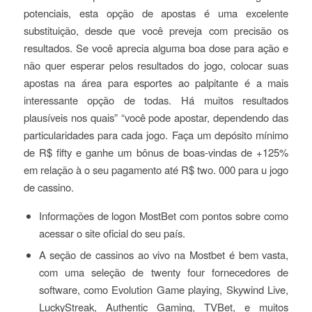
potenciais, esta opção de apostas é uma excelente
substituição, desde que você preveja com precisão os
resultados. Se você aprecia alguma boa dose para ação e
não quer esperar pelos resultados do jogo, colocar suas
apostas na área para esportes ao palpitante é a mais
interessante opção de todas. Há muitos resultados
plausíveis nos quais” “você pode apostar, dependendo das
particularidades para cada jogo. Faça um depósito mínimo
de R$ fifty e ganhe um bônus de boas-vindas de +125%
em relação à o seu pagamento até R$ two. 000 para u jogo
de cassino.
Informações de logon MostBet com pontos sobre como
acessar o site oficial do seu país.
A seção de cassinos ao vivo na Mostbet é bem vasta,
com uma seleção de twenty four fornecedores de
software, como Evolution Game playing, Skywind Live,
LuckyStreak, Authentic Gaming, TVBet, e muitos