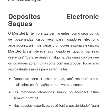
Depósitos Electronic
Saques
O MostBet Br tem ofertas permanentes, como seus bônus
de boas-vindas disponíveis para jogadores electronic
apostadores, além de várias promoções sazonais e únicas.
MostBet Brasil oferece aos jogadores quatro maneiras
diferentes” “para se registrar, alguma das quais da voie que
os jogadores abram uma conta com um groupe. Todas elas
são bastante simples para serem feitas,
Depois de concluir essas etapas, você receberá um e-
mail sobre confirmação para ativar sua conta.
Os mercados oferecidos simply no MostBet estão
sempre entre os
Nas apostas esportivas, você terá a possibilidade” “para