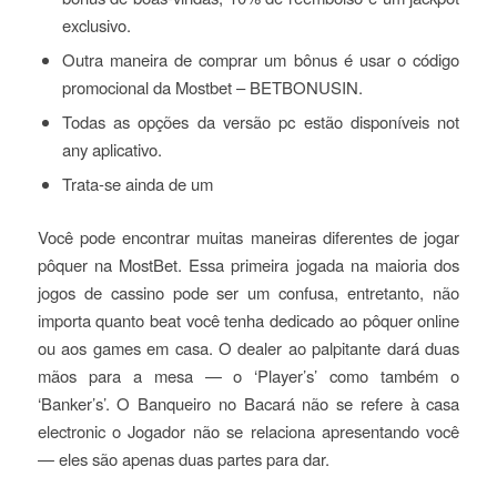
exclusivo.
Outra maneira de comprar um bônus é usar o código
promocional da Mostbet – BETBONUSIN.
Todas as opções da versão pc estão disponíveis not
any aplicativo.
Trata-se ainda de um
Você pode encontrar muitas maneiras diferentes de jogar
pôquer na MostBet. Essa primeira jogada na maioria dos
jogos de cassino pode ser um confusa, entretanto, não
importa quanto beat você tenha dedicado ao pôquer online
ou aos games em casa. O dealer ao palpitante dará duas
mãos para a mesa — o ‘Player’s’ como também o
‘Banker’s’. O Banqueiro no Bacará não se refere à casa
electronic o Jogador não se relaciona apresentando você
— eles são apenas duas partes para dar.