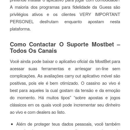
A maioria dos programas para fidelidade da Guess são
privilégios ativos e os clientes VERY IMPORTANT
PERSONEL desfrutam enquanto apostam nesta
plataforma.
Como Contactar O Suporte Mostbet –
Todos Os Canais
Você ainda pode baixar o aplicativo oficial da MostBet para
acessar suas ferramentas e arriesgar on-line sem
complicações. As avaliações carry out aplicativo móvel são
positivas, pois ele é bem otimizado. O cassino ao vivo é
best para aqueles la cual gostam da tensão e da emoção
do momento. Há muitos tipos” “sobre apostas e jogos
clássicos em os quais você pode incrementar seu dinheiro
ao vivo e com dealers ao listo.
Além de proteger teus dados pessoais, você também