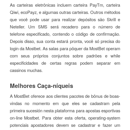
As carteiras eletrônicas incluem carteira PayTm, carteira
Qiwi, ecoPayz, e algumas outras carteiras. Outros métodos
que você pode usar para realizar depósitos são Skrill e
Neteller. Um SMS será recadero para o número de
telefone especificado, contendo o código de confirmação.
Depois disso, sua conta estará pronta, você só precisa do
login da Mostbet. As salas para pôquer da MostBet operam
com seus próprios conjuntos sobre padrões e while
especificidades de certas regras podem separar em
cassinos muchas.
Melhores Caça-níqueis
A MostBet oferece aos clientes pacotes de bônus de boas-
vindas no momento em que eles se cadastram pela
primeira sucesión nesta plataforma para apostas esportivas
on-line Mostbet. Para obter esta oferta, operating-system
potenciais apostadores devem se cadastrar e fazer um