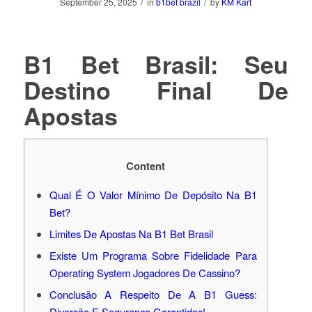
/
/
September 25, 2025
in
b1bet brazil
by
KM Kart
B1 Bet Brasil: Seu
Destino Final De
Apostas
Content
Qual É O Valor Mínimo De Depósito Na B1
Bet?
Limites De Apostas Na B1 Bet Brasil
Existe Um Programa Sobre Fidelidade Para
Operating System Jogadores De Cassino?
Conclusão A Respeito De A B1 Guess:
Diversão E Segurança Garantidas!