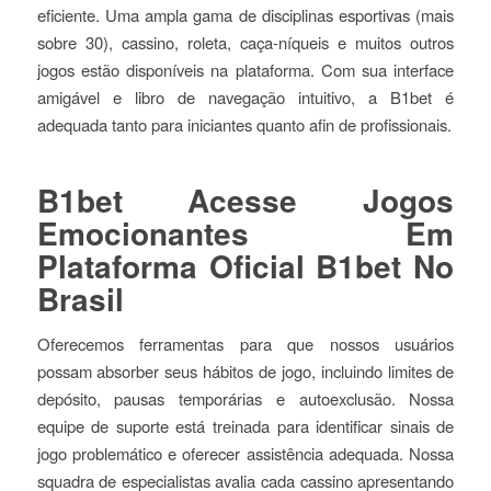
eficiente. Uma ampla gama de disciplinas esportivas (mais
sobre 30), cassino, roleta, caça-níqueis e muitos outros
jogos estão disponíveis na plataforma. Com sua interface
amigável e libro de navegação intuitivo, a B1bet é
adequada tanto para iniciantes quanto afin de profissionais.
B1bet Acesse Jogos
Emocionantes Em
Plataforma Oficial B1bet No
Brasil
Oferecemos ferramentas para que nossos usuários
possam absorber seus hábitos de jogo, incluindo limites de
depósito, pausas temporárias e autoexclusão. Nossa
equipe de suporte está treinada para identificar sinais de
jogo problemático e oferecer assistência adequada. Nossa
squadra de especialistas avalia cada cassino apresentando