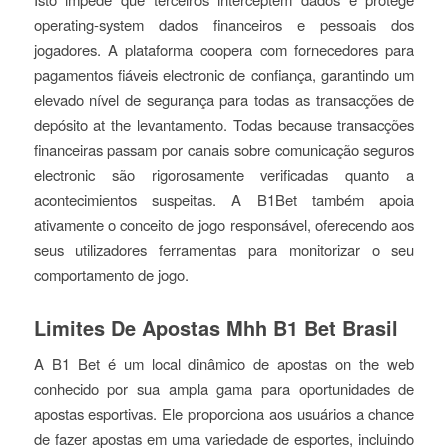
operating-system dados financeiros e pessoais dos
jogadores. A plataforma coopera com fornecedores para
pagamentos fiáveis electronic de confiança, garantindo um
elevado nível de segurança para todas as transacções de
depósito at the levantamento. Todas because transacções
financeiras passam por canais sobre comunicação seguros
electronic são rigorosamente verificadas quanto a
acontecimientos suspeitas. A B1Bet também apoia
ativamente o conceito de jogo responsável, oferecendo aos
seus utilizadores ferramentas para monitorizar o seu
comportamento de jogo.
Limites De Apostas Mhh B1 Bet Brasil
A B1 Bet é um local dinâmico de apostas on the web
conhecido por sua ampla gama para oportunidades de
apostas esportivas. Ele proporciona aos usuários a chance
de fazer apostas em uma variedade de esportes, incluindo