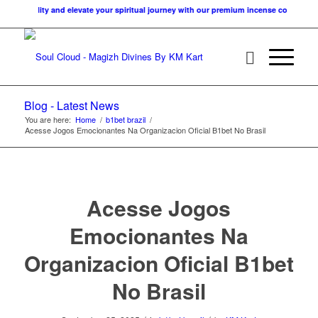
ility and elevate your spiritual journey with our premium incense cones. At KM Kart,
Blog - Latest News
You are here:
Home
/
b1bet brazil
/
Acesse Jogos Emocionantes Na Organizacion Oficial B1bet No Brasil
Acesse Jogos
Emocionantes Na
Organizacion Oficial B1bet
No Brasil