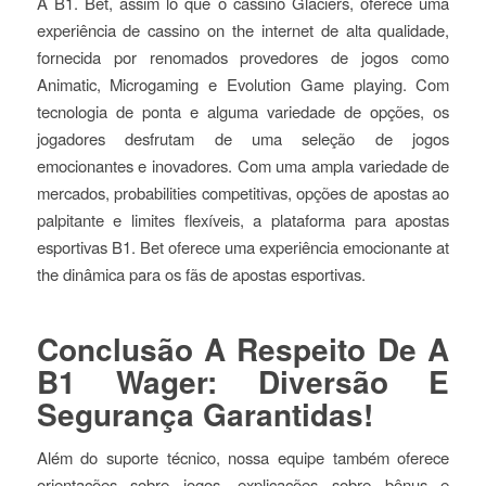
A B1. Bet, assim lo que o cassino Glaciers, oferece uma
experiência de cassino on the internet de alta qualidade,
fornecida por renomados provedores de jogos como
Animatic, Microgaming e Evolution Game playing. Com
tecnologia de ponta e alguma variedade de opções, os
jogadores desfrutam de uma seleção de jogos
emocionantes e inovadores. Com uma ampla variedade de
mercados, probabilities competitivas, opções de apostas ao
palpitante e limites flexíveis, a plataforma para apostas
esportivas B1. Bet oferece uma experiência emocionante at
the dinâmica para os fãs de apostas esportivas.
Conclusão A Respeito De A
B1 Wager: Diversão E
Segurança Garantidas!
Além do suporte técnico, nossa equipe também oferece
orientações sobre jogos, explicações sobre bônus e