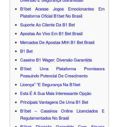
B1bet Acesse Jogos Emocionantes Em
Plataforma Oficial B1bet No Brasil
Suporte Ao Cliente Da B1 Bet
Apostas Ao Vivo Em B1 Bet Brasil
Mercados De Apostas Mhh B1 Bet Brasil
B1 Bet
Cassino B1 Wager: Diversão Garantida
B1bet: Uma Plataforma Promissora
Possuindo Potencial De Crescimento
Licença” “E Segurança Na B1bet
Esta É A Sua Mais Interessante Opção
Principais Vantagens De Uma B1 Bet
B1bet – Cassinos Online Licenciados E
Regulamentados No Brasil
B1bet: Diversão Garantida Com Alguma