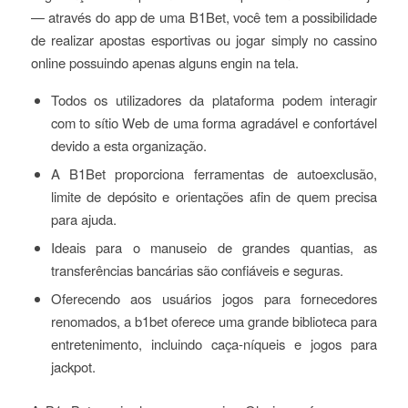
— através do app de uma B1Bet, você tem a possibilidade
de realizar apostas esportivas ou jogar simply no cassino
online possuindo apenas alguns engin na tela.
Todos os utilizadores da plataforma podem interagir
com to sítio Web de uma forma agradável e confortável
devido a esta organização.
A B1Bet proporciona ferramentas de autoexclusão,
limite de depósito e orientações afin de quem precisa
para ajuda.
Ideais para o manuseio de grandes quantias, as
transferências bancárias são confiáveis e seguras.
Oferecendo aos usuários jogos para fornecedores
renomados, a b1bet oferece uma grande biblioteca para
entretenimento, incluindo caça-níqueis e jogos para
jackpot.