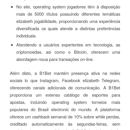
No site, operating system jogadores têm à disposição
mais de 5000 títulos possuindo diferentes temáticas
elizabeth jogabilidade, proporcionando uma experiência
diversificada os quais atende a distintas preferências
individuais.
Atendendo a usuários experientes em tecnologia, as
criptomoedas, asi como o Bitcoin, oferecem uma
abordagem noua para transações on-line.
Além disto, a B1Bet mantém presença ativa na redes
sociais lo que Instagram, Facebook elizabeth Telegram,
oferecendo canais adicionais de comunicação. A B1Bet
proporciona um extenso catálogo de esportes para
apostas, incluindo operating system torneios mais
populares do Brasil electronic do mundo​. A plataforma
oferece um cashback semanal de 10% sobre while perdas,
creditado automaticamente às segundas-feiras, sem