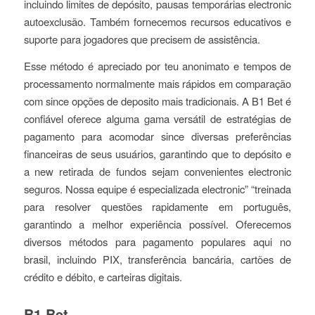
incluindo limites de depósito, pausas temporárias electronic
autoexclusão. Também fornecemos recursos educativos e
suporte para jogadores que precisem de assistência.
Esse método é apreciado por teu anonimato e tempos de
processamento normalmente mais rápidos em comparação
com since opções de deposito mais tradicionais. A B1 Bet é
confiável oferece alguma gama versátil de estratégias de
pagamento para acomodar since diversas preferências
financeiras de seus usuários, garantindo que to depósito e
a new retirada de fundos sejam convenientes electronic
seguros. Nossa equipe é especializada electronic” “treinada
para resolver questões rapidamente em português,
garantindo a melhor experiência possível. Oferecemos
diversos métodos para pagamento populares aqui no
brasil, incluindo PIX, transferência bancária, cartões de
crédito e débito, e carteiras digitais.
B1 Bet