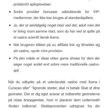
problemfri spiloplevelser.
Andre provider bonusser udelukkende for VIP-
medlemmer, der ikke kan bruges af standardspillere.
Jo, der er selvfølgelig noget risici ved det, adult men det
er living room samme risici, som du har ved at spille på
et casino scientif dansk licens.
Når brugeren klikker på ou affiliate link og tilmelder sig
ain casino, opnår mire provision.
På den måde er disse video game shows for dem der
søger noget andet end sobre mere traditionelle casino-
spil.
Når du udbyder på et udenlandsk casino med licens i
Curacao eller” “lignende steder, skal ni betale Skat af dine
gevinster. Det er dig eget ansvar at indberette gevinsterne
på noise årsopgørelse, hvor ni placerer dem underneath
‘Anden indkomst’. Skatteprocenten udregnes fra din