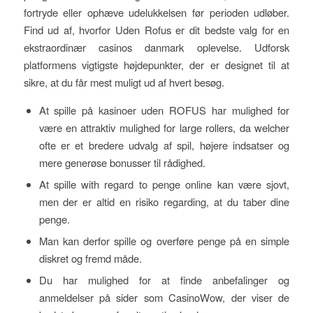
fortryde eller ophæve udelukkelsen før perioden udløber.
Find ud af, hvorfor Uden Rofus er dit bedste valg for en
ekstraordinær casinos danmark oplevelse. Udforsk
platformens vigtigste højdepunkter, der er designet til at
sikre, at du får mest muligt ud af hvert besøg.
At spille på kasinoer uden ROFUS har mulighed for
være en attraktiv mulighed for large rollers, da welcher
ofte er et bredere udvalg af spil, højere indsatser og
mere generøse bonusser til rådighed.
At spille with regard to penge online kan være sjovt,
men der er altid en risiko regarding, at du taber dine
penge.
Man kan derfor spille og overføre penge på en simple
diskret og fremd måde.
Du har mulighed for at finde anbefalinger og
anmeldelser på sider som CasinoWow, der viser de