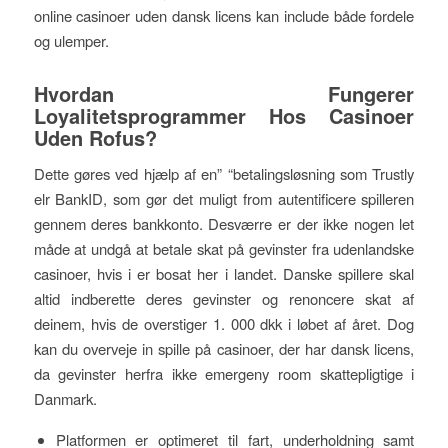
online casinoer uden dansk licens kan include både fordele
og ulemper.
Hvordan Fungerer
Loyalitetsprogrammer Hos Casinoer
Uden Rofus?
Dette gøres ved hjælp af en” “betalingsløsning som Trustly
elr BankID, som gør det muligt from autentificere spilleren
gennem deres bankkonto. Desværre er der ikke nogen let
måde at undgå at betale skat på gevinster fra udenlandske
casinoer, hvis i er bosat her i landet. Danske spillere skal
altid indberette deres gevinster og renoncere skat af
deinem, hvis de overstiger 1. 000 dkk i løbet af året. Dog
kan du overveje in spille på casinoer, der har dansk licens,
da gevinster herfra ikke emergeny room skattepligtige i
Danmark.
Platformen er optimeret til fart, underholdning samt