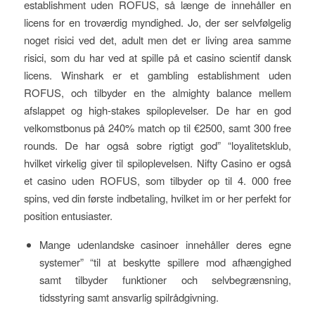
establishment uden ROFUS, så længe de innehåller en
licens for en troværdig myndighed. Jo, der ser selvfølgelig
noget risici ved det, adult men det er living area samme
risici, som du har ved at spille på et casino scientif dansk
licens. Winshark er et gambling establishment uden
ROFUS, och tilbyder en the almighty balance mellem
afslappet og high-stakes spiloplevelser. De har en god
velkomstbonus på 240% match op til €2500, samt 300 free
rounds. De har også sobre rigtigt god” “loyalitetsklub,
hvilket virkelig giver til spiloplevelsen. Nifty Casino er også
et casino uden ROFUS, som tilbyder op til 4. 000 free
spins, ved din første indbetaling, hvilket im or her perfekt for
position entusiaster.
Mange udenlandske casinoer innehåller deres egne
systemer” “til at beskytte spillere mod afhængighed
samt tilbyder funktioner och selvbegrænsning,
tidsstyring samt ansvarlig spilrådgivning.