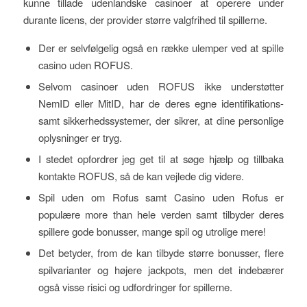
kunne tillade udenlandske casinoer at operere under
durante licens, der provider større valgfrihed til spillerne.
Der er selvfølgelig også en række ulemper ved at spille
casino uden ROFUS.
Selvom casinoer uden ROFUS ikke understøtter
NemID eller MitID, har de deres egne identifikations-
samt sikkerhedssystemer, der sikrer, at dine personlige
oplysninger er tryg.
I stedet opfordrer jeg get til at søge hjælp og tillbaka
kontakte ROFUS, så de kan vejlede dig videre.
Spil uden om Rofus samt Casino uden Rofus er
populære more than hele verden samt tilbyder deres
spillere gode bonusser, mange spil og utrolige mere!
Det betyder, from de kan tilbyde større bonusser, flere
spilvarianter og højere jackpots, men det indebærer
også visse risici og udfordringer for spillerne.