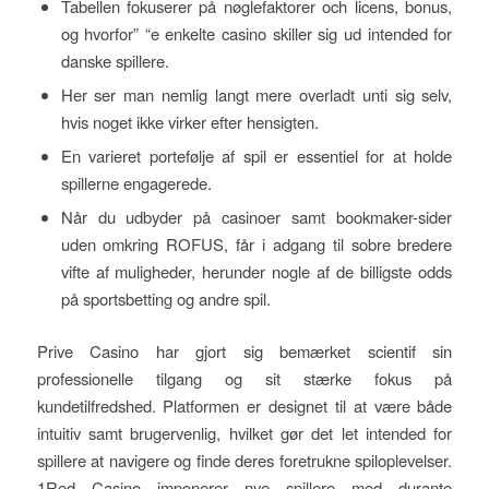
Tabellen fokuserer på nøglefaktorer och licens, bonus,
og hvorfor” “e enkelte casino skiller sig ud intended for
danske spillere.
Her ser man nemlig langt mere overladt unti sig selv,
hvis noget ikke virker efter hensigten.
En varieret portefølje af spil er essentiel for at holde
spillerne engagerede.
Når du udbyder på casinoer samt bookmaker-sider
uden omkring ROFUS, får i adgang til sobre bredere
vifte af muligheder, herunder nogle af de billigste odds
på sportsbetting og andre spil.
Prive Casino har gjort sig bemærket scientif sin
professionelle tilgang og sit stærke fokus på
kundetilfredshed. Platformen er designet til at være både
intuitiv samt brugervenlig, hvilket gør det let intended for
spillere at navigere og finde deres foretrukne spiloplevelser.
1Red Casino imponerer nye spillere med durante