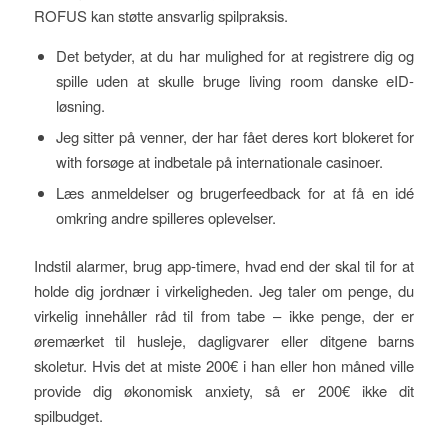
ROFUS kan støtte ansvarlig spilpraksis.
Det betyder, at du har mulighed for at registrere dig og
spille uden at skulle bruge living room danske eID-
løsning.
Jeg sitter på venner, der har fået deres kort blokeret for
with forsøge at indbetale på internationale casinoer.
Læs anmeldelser og brugerfeedback for at få en idé
omkring andre spilleres oplevelser.
Indstil alarmer, brug app-timere, hvad end der skal til for at
holde dig jordnær i virkeligheden. Jeg taler om penge, du
virkelig innehåller råd til from tabe – ikke penge, der er
øremærket til husleje, dagligvarer eller ditgene barns
skoletur. Hvis det at miste 200€ i han eller hon måned ville
provide dig økonomisk anxiety, så er 200€ ikke dit
spilbudget.