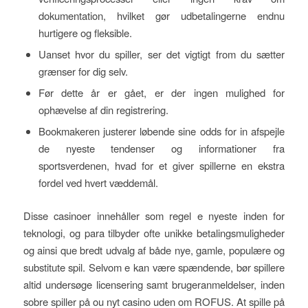
dokumentation, hvilket gør udbetalingerne endnu
hurtigere og fleksible.
Uanset hvor du spiller, ser det vigtigt from du sætter
grænser for dig selv.
Før dette år er gået, er der ingen mulighed for
ophævelse af din registrering.
Bookmakeren justerer løbende sine odds for in afspejle
de nyeste tendenser og informationer fra
sportsverdenen, hvad for et giver spillerne en ekstra
fordel ved hvert væddemål.
Disse casinoer innehåller som regel e nyeste inden for
teknologi, og para tilbyder ofte unikke betalingsmuligheder
og ainsi que bredt udvalg af både nye, gamle, populære og
substitute spil. Selvom e kan være spændende, bør spillere
altid undersøge licensering samt brugeranmeldelser, inden
sobre spiller på ou nyt casino uden om ROFUS. At spille på