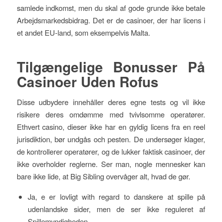
samlede indkomst, men du skal af gode grunde ikke betale
Arbejdsmarkedsbidrag. Det er de casinoer, der har licens i
et andet EU-land, som eksempelvis Malta.
Tilgængelige Bonusser På
Casinoer Uden Rofus
Disse udbydere innehåller deres egne tests og vil ikke
risikere deres omdømme med tvivlsomme operatører.
Ethvert casino, dieser ikke har en gyldig licens fra en reel
jurisdiktion, bør undgås och pesten. De undersøger klager,
de kontrollerer operatører, og de lukker faktisk casinoer, der
ikke overholder reglerne. Ser man, nogle mennesker kan
bare ikke lide, at Big Sibling overvåger alt, hvad de gør.
Ja, e er lovligt with regard to danskere at spille på
udenlandske sider, men de ser ikke reguleret af
Spillemyndigheden.