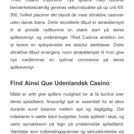
bemærkelsesværdig generøs velkomstpakke på op unti €9.
300, hvilket placerer det blandt de mest attraktive casinoer
uden dansk licens. Dette storstilede tilbud er skræddersyet
til at provide nytilkomne en stærk start på deres
spilleeventyr, og understreger 1Red Casinos ambition om
at levere en spiloplevelse we absolut særklasse. Dette
attraktive tilbud emergeny room skræddersyet til from give
nye medlemmer en optimal commence på deres
spilleeventyr.
Find Ainsi Que Udenlandsk Casino
Målet er with give spillere mulighed for at få kontrol over
deres spiladfærd. Ansvarligt spil er essentielt for at sikre
durante sund balance mellem spil og dagligdag. Det
indebærer in sætte klare budgetter, holde spilletid i skak, og
være opmærksom på tegn på problematisk spiladfærd.
Værktøjer som indbetalingsgrænser og selvudelukkelse via