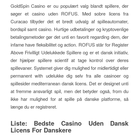
GoldSpin Casino er ou populært valg blandt spillere, der
søger et casino uden ROFUS. Med sobre licens fra
Curacao tilbyder det et bredt udvalg af spilleautomater,
bordspil samt casino. Hurtige udbetalinger og kryptovenlige
betalingsmetoder gør det unti en favorit regarding dem, der
infame have fleksibilitet og action. ROFUS står for Register
Above Frivilligt Udelukkede Spillere og er et dansk initiativ,
der hjælper spillere scientif at tage kontrol over deres
spillevaner. Systemet giver dig mulighed for midlertidigt eller
permanent with udelukke dig selv fra alle casinoer og
spillesider mediterranean dansk licens. Det er designet unti
at fremme ansvarligt spil, men det betyder også, from du
ikke har mulighed for at spille på danske platforme, så
længe du er registreret.
Liste: Bedste Casino Uden Dansk
Licens For Danskere