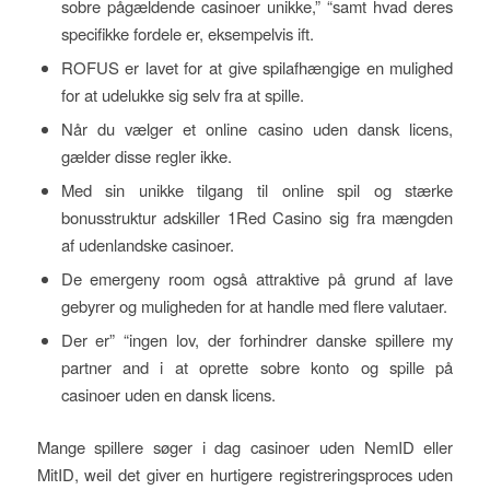
sobre pågældende casinoer unikke,” “samt hvad deres
specifikke fordele er, eksempelvis ift.
ROFUS er lavet for at give spilafhængige en mulighed
for at udelukke sig selv fra at spille.
Når du vælger et online casino uden dansk licens,
gælder disse regler ikke.
Med sin unikke tilgang til online spil og stærke
bonusstruktur adskiller 1Red Casino sig fra mængden
af udenlandske casinoer.
De emergeny room også attraktive på grund af lave
gebyrer og muligheden for at handle med flere valutaer.
Der er” “ingen lov, der forhindrer danske spillere my
partner and i at oprette sobre konto og spille på
casinoer uden en dansk licens.
Mange spillere søger i dag casinoer uden NemID eller
MitID, weil det giver en hurtigere registreringsproces uden