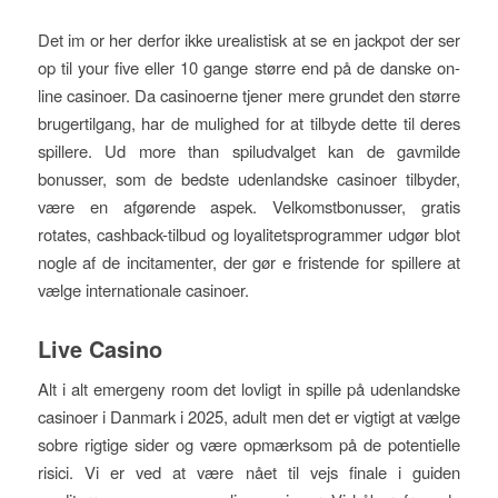
Det im or her derfor ikke urealistisk at se en jackpot der ser
op til your five eller 10 gange større end på de danske on-
line casinoer. Da casinoerne tjener mere grundet den større
brugertilgang, har de mulighed for at tilbyde dette til deres
spillere. Ud more than spiludvalget kan de gavmilde
bonusser, som de bedste udenlandske casinoer tilbyder,
være en afgørende aspek. Velkomstbonusser, gratis
rotates, cashback-tilbud og loyalitetsprogrammer udgør blot
nogle af de incitamenter, der gør e fristende for spillere at
vælge internationale casinoer.
Live Casino
Alt i alt emergeny room det lovligt in spille på udenlandske
casinoer i Danmark i 2025, adult men det er vigtigt at vælge
sobre rigtige sider og være opmærksom på de potentielle
risici. Vi er ved at være nået til vejs finale i guiden