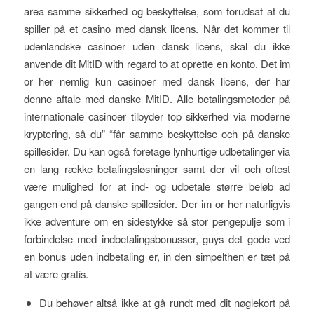
area samme sikkerhed og beskyttelse, som forudsat at du
spiller på et casino med dansk licens. Når det kommer til
udenlandske casinoer uden dansk licens, skal du ikke
anvende dit MitID with regard to at oprette en konto. Det im
or her nemlig kun casinoer med dansk licens, der har
denne aftale med danske MitID. Alle betalingsmetoder på
internationale casinoer tilbyder top sikkerhed via moderne
kryptering, så du” “får samme beskyttelse och på danske
spillesider. Du kan også foretage lynhurtige udbetalinger via
en lang række betalingsløsninger samt der vil och oftest
være mulighed for at ind- og udbetale større beløb ad
gangen end på danske spillesider. Der im or her naturligvis
ikke adventure om en sidestykke så stor pengepulje som i
forbindelse med indbetalingsbonusser, guys det gode ved
en bonus uden indbetaling er, in den simpelthen er tæt på
at være gratis.
Du behøver altså ikke at gå rundt med dit nøglekort på