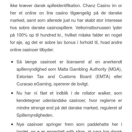
ikke kræver dansk spilleidentifikation. Chanz Casino im or
her et online on line casino tilgængelig på de danske
marked, samt som allerede just nu har skabt stor interesse
hos sobre danske casinospillere. Velkomstbonussen lyder
på 100% op til hundred kr., hvilket måske falder en noget
for øje, ag det er sobre lav bonus i forhold til, hvad andre
online casinoer tilbyder.
Så længe casinoet er licenseret af en anerkendt
spillemyndighed som Malta Gambling Authority (MGA),
Estonian Tax and Customs Board (EMTA) eller
Curacao eGaming, opererer de lovligt.
Nu har ni fået et indblik i de rollator walker, som
kendetegner udenlandske casinoer, hvor reglerne er
mindre strenge end på det danske marked, reguleret af
Spillemyndigheden.
Nye casinoer springer frem som paddehatte her i
landet, og e er essentielt with sikre, at para har dansk