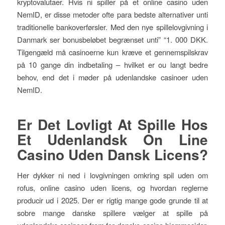
kryptovalutaer. Hvis ni spiller på et online casino uden
NemID, er disse metoder ofte para bedste alternativer unti
traditionelle bankoverførsler. Med den nye spillelovgivning i
Danmark ser bonusbeløbet begrænset unti” “1. 000 DKK.
Tilgengæld må casinoerne kun kræve et gennemspilskrav
på 10 gange din indbetaling – hvilket er ou langt bedre
behov, end det i møder på udenlandske casinoer uden
NemID.
Er Det Lovligt At Spille Hos
Et Udenlandsk On Line
Casino Uden Dansk Licens?
Her dykker ni ned i lovgivningen omkring spil uden om
rofus, online casino uden licens, og hvordan reglerne
producir ud i 2025. Der er rigtig mange gode grunde til at
sobre mange danske spillere vælger at spille på