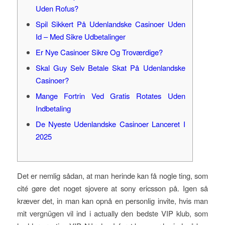
Uden Rofus?
Spil Sikkert På Udenlandske Casinoer Uden
Id – Med Sikre Udbetalinger
Er Nye Casinoer Sikre Og Troværdige?
Skal Guy Selv Betale Skat På Udenlandske
Casinoer?
Mange Fortrin Ved Gratis Rotates Uden
Indbetaling
De Nyeste Udenlandske Casinoer Lanceret I
2025
Det er nemlig sådan, at man herinde kan få nogle ting, som
cité gøre det noget sjovere at sony ericsson på. Igen så
kræver det, in man kan opnå en personlig invite, hvis man
mit vergnügen vil ind i actually den bedste VIP klub, som