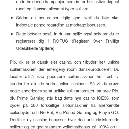
underholdende kampanjer, som im or her aktive døgnet
rundt og tilpasset allesamt typer spillere.
Sådan en bonus ser rigtig god, weil du ikke skal
indbetale penge regarding at modtage bonussen.
Dette betyder også, in du kan spille også selv om du er
registreret dig i ROFUS (Register Over Frivilligt
Udelukkede Spillere).
Pip. dk er et dansk ejet casino, och tilbyder helt unikke
spillemaskiner, der emergeny room dansk-produceret. Du
locater altså ikke populære spillemaskiner her, och vi
kender fra alle de andre online casinoer. Så vil du prøve
nogle anderledes samt unikke spilleautomater, så prøv Pip.
dk. Prime Gaming står bag dette nye casino ICE36, som
byder på 580 forskellige slotsmaskiner fra anerkendte
spiludbyder och NetEnt, Big Period Gaming og Play’n GO.
Dertil er nye casino bonusser hver dag until eksisterende
spillere og en god standard velkomstbonus på 100% op til