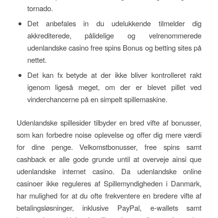
tornado.
Det anbefales in du udelukkende tilmelder dig
akkrediterede, pålidelige og velrenommerede
udenlandske casino free spins Bonus og betting sites på
nettet.
Det kan fx betyde at der ikke bliver kontrolleret rakt
igenom ligeså meget, om der er blevet pillet ved
vinderchancerne på en simpelt spillemaskine.
Udenlandske spillesider tilbyder en bred vifte af bonusser,
som kan forbedre noise oplevelse og offer dig mere værdi
for dine penge. Velkomstbonusser, free spins samt
cashback er alle gode grunde until at overveje ainsi que
udenlandske internet casino. Da udenlandske online
casinoer ikke reguleres af Spillemyndigheden i Danmark,
har mulighed for at du ofte frekventere en bredere vifte af
betalingsløsninger, inklusive PayPal, e-wallets samt