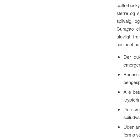
spillerbesk
større og s
spilvalg, o
Curaçao el
ulovligt f
casinoet har
Der duk
emergen
Bonusser
pengespi
Alle bet
krypteri
De størs
spiludva
Udenlan
fermo væ