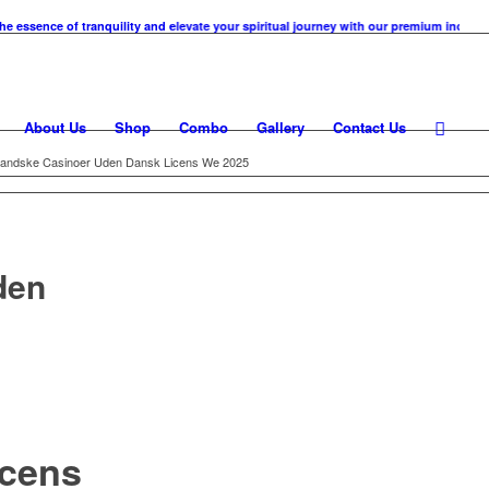
nce of tranquility and elevate your spiritual journey with our premium incense cones
About Us
Shop
Combo
Gallery
Contact Us
landske Casinoer Uden Dansk Licens We 2025
den
cens