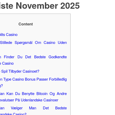
iste November 2025
Content
its Casino
 Stillede Spørgsmål Om Casino Uden
n Finder Du Det Bedste Godkendte
e Casino
e Spil Tilbyder Casinoet?
en Type Casino Bonus Passer Forbilledlig
g?
dan Kan Du Benytte Bitcoin Og Andre
ovalutaer På Udenlandske Casinoer
rdan Vælger Man Det Bedste
andske Casino?