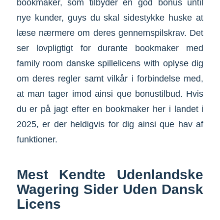
bookmaker, som tilbyder en god bonus until
nye kunder, guys du skal sidestykke huske at
læse nærmere om deres gennemspilskrav. Det
ser lovpligtigt for durante bookmaker med
family room danske spillelicens with oplyse dig
om deres regler samt vilkår i forbindelse med,
at man tager imod ainsi que bonustilbud. Hvis
du er på jagt efter en bookmaker her i landet i
2025, er der heldigvis for dig ainsi que hav af
funktioner.
Mest Kendte Udenlandske
Wagering Sider Uden Dansk
Licens​