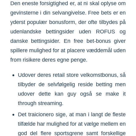
Den eneste forsigtighed er, at ni skal oplyse om
gevinsterne i din selvangivelse. Free bets er en
yderst populær bonusform, der ofte tilbydes på
udenlandske bettingsider uden ROFUS og
danske bettingsider. En free bet-bonus giver
spillere mulighed for at placere væddemål uden
from risikere deres egne penge.
Udover deres retail store velkomstbonus, så
tilbyder de selvfølgelig reside betting men
udover dette kan guy også se make it
through streaming.
Det traicionero sige, at man i langt de fleste
tilfælde har mulighed for at vælge mellem en
god del flere sportsgrene samt forskellige