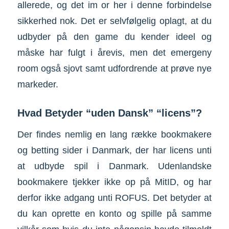
allerede, og det im or her i denne forbindelse
sikkerhed nok. Det er selvfølgelig oplagt, at du
udbyder på den game du kender ideel og
måske har fulgt i årevis, men det emergeny
room også sjovt samt udfordrende at prøve nye
markeder.
Hvad Betyder “uden Dansk” “licens”?
Der findes nemlig en lang række bookmakere
og betting sider i Danmark, der har licens unti
at udbyde spil i Danmark. Udenlandske
bookmakere tjekker ikke op på MitID, og har
derfor ikke adgang unti ROFUS. Det betyder at
du kan oprette en konto og spille på samme