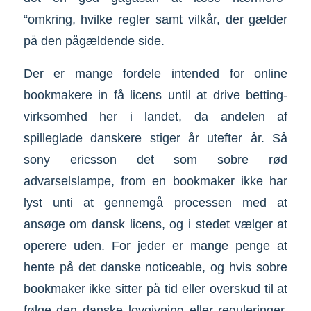
“omkring, hvilke regler samt vilkår, der gælder
på den pågældende side.
Der er mange fordele intended for online
bookmakere in få licens until at drive betting-
virksomhed her i landet, da andelen af
spilleglade danskere stiger år utefter år. Så
sony ericsson det som sobre rød
advarselslampe, from en bookmaker ikke har
lyst unti at gennemgå processen med at
ansøge om dansk licens, og i stedet vælger at
operere uden. For jeder er mange penge at
hente på det danske noticeable, og hvis sobre
bookmaker ikke sitter på tid eller overskud til at
følge den danske lovgivning eller reguleringer,