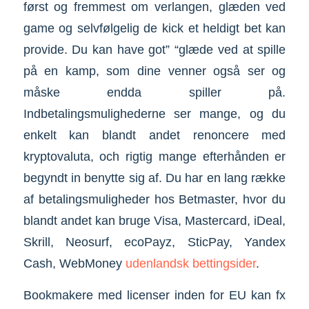
først og fremmest om verlangen, glæden ved
game og selvfølgelig de kick et heldigt bet kan
provide. Du kan have got” “glæde ved at spille
på en kamp, som dine venner også ser og
måske endda spiller på.
Indbetalingsmulighederne ser mange, og du
enkelt kan blandt andet renoncere med
kryptovaluta, och rigtig mange efterhånden er
begyndt in benytte sig af. Du har en lang række
af betalingsmuligheder hos Betmaster, hvor du
blandt andet kan bruge Visa, Mastercard, iDeal,
Skrill, Neosurf, ecoPayz, SticPay, Yandex
Cash, WebMoney
udenlandsk bettingsider
.
Bookmakere med licenser inden for EU kan fx