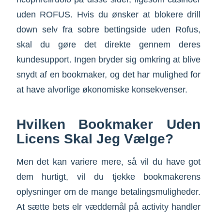
uden ROFUS. Hvis du ønsker at blokere drill
down selv fra sobre bettingside uden Rofus,
skal du gøre det direkte gennem deres
kundesupport. Ingen bryder sig omkring at blive
snydt af en bookmaker, og det har mulighed for
at have alvorlige økonomiske konsekvenser.
Hvilken Bookmaker Uden
Licens Skal Jeg Vælge? ​
Men det kan variere mere, så vil du have got
dem hurtigt, vil du tjekke bookmakerens
oplysninger om de mange betalingsmuligheder.
At sætte bets elr væddemål på activity handler