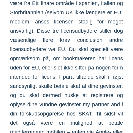
være fra Ett finare område i spanien, Italien og
Storbritannien (selvom UK ikke længere er EU-
medlem, anses licensen stadig for meget
ansvarlig). Disse tre licensudbydere stiller dog
væsentlige flere krav conclusion andre
licensudbydere we EU. Du skal specielt være
opmærksom på, om bookmakeren har licens
uden for EU, eller slet ikke sitter på nogen form
intended for licens. I para tilfælde skal i højst
sandsynligt skulle betale skat af dine gevinster,
og du skal dermed huske at registrere og
oplyse dine vundne gevinster my partner and i
din forskudsopgørelse hos SKAT. Til sidst vil
det også være en mulighed at betale
mediterranean mobilen – enten via Apple- eller