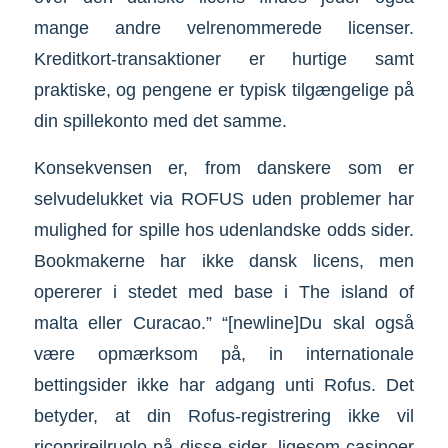
mange andre velrenommerede licenser.
Kreditkort-transaktioner er hurtige samt
praktiske, og pengene er typisk tilgængelige på
din spillekonto med det samme.
Konsekvensen er, from danskere som er
selvudelukket via ROFUS uden problemer har
mulighed for spille hos udenlandske odds sider.
Bookmakerne har ikke dansk licens, men
opererer i stedet med base i The island of
malta eller Curacao.” “[newline]Du skal også
være opmærksom på, in internationale
bettingsider ikke har adgang unti Rofus. Det
betyder, at din Rofus-registrering ikke vil
ricoprireilruolo på disse sider, ligesom casinoer