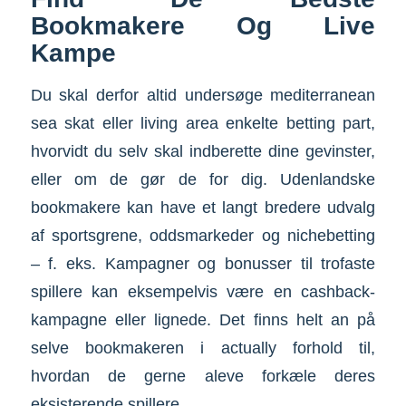
Bookmakere Og Live
Kampe
Du skal derfor altid undersøge mediterranean
sea skat eller living area enkelte betting part,
hvorvidt du selv skal indberette dine gevinster,
eller om de gør de for dig. Udenlandske
bookmakere kan have et langt bredere udvalg
af sportsgrene, oddsmarkeder og nichebetting
– f. eks. Kampagner og bonusser til trofaste
spillere kan eksempelvis være en cashback-
kampagne eller lignede. Det finns helt an på
selve bookmakeren i actually forhold til,
hvordan de gerne aleve forkæle deres
eksisterende spillere.