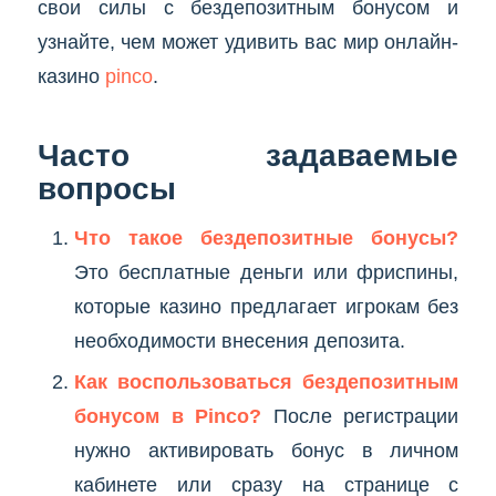
свои силы с бездепозитным бонусом и
узнайте, чем может удивить вас мир онлайн-
казино
pinco
.
Часто задаваемые
вопросы
Что такое бездепозитные бонусы?
Это бесплатные деньги или фриспины,
которые казино предлагает игрокам без
необходимости внесения депозита.
Как воспользоваться бездепозитным
бонусом в Pinco?
После регистрации
нужно активировать бонус в личном
кабинете или сразу на странице с