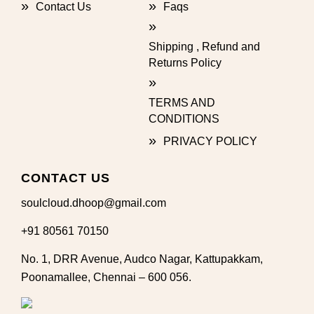
Contact Us
Faqs
Shipping , Refund and
Returns Policy
TERMS AND
CONDITIONS
PRIVACY POLICY
CONTACT US
soulcloud.dhoop@gmail.com
+91 80561 70150
No. 1, DRR Avenue, Audco Nagar, Kattupakkam,
Poonamallee, Chennai – 600 056.