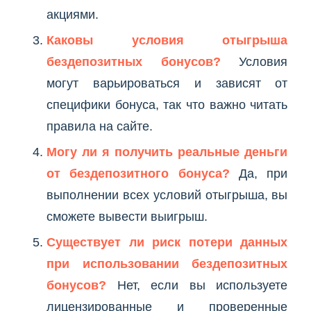
акциями.
Каковы условия отыгрыша
бездепозитных бонусов?
Условия
могут варьироваться и зависят от
специфики бонуса, так что важно читать
правила на сайте.
Могу ли я получить реальные деньги
от бездепозитного бонуса?
Да, при
выполнении всех условий отыгрыша, вы
сможете вывести выигрыш.
Существует ли риск потери данных
при использовании бездепозитных
бонусов?
Нет, если вы используете
лицензированные и проверенные