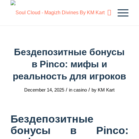
Бездепозитные бонусы
в Pinco: мифы и
реальность для игроков
/
/
December 14, 2025
in
casino
by
KM Kart
Бездепозитные
бонусы в Pinco: