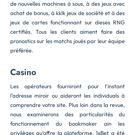
de nouvelles machines à sous, à des jeux avec
achat de bonus, à kklk jeux de société et à des
jeux de cartes fonctionnant sur dieses RNG
certifiés. Tous les clients aiment faire des
pronostics sur les matchs joués par leur équipe
préférée.
Casino
Les opérateurs fourniront pour l’instant
l’adresse miroir ou aideront les individuals à
comprendre votre site. Plus loin dans la revue,
nous examinerons des particularités du
fonctionnement du bookmaker ain les
privilèges qu’offre la plateforme. 1xBet a été