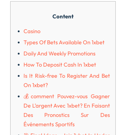
Content
Casino
Types Of Bets Available On 1xbet
Daily And Weekly Promotions
How To Deposit Cash In 1xbet
Is It Risk-free To Register And Bet
On 1xbet?
💰comment Pouvez-vous Gagner
De L’argent Avec 1xbet? En Faisant
Des Pronostics Sur Des
Événements Sportifs