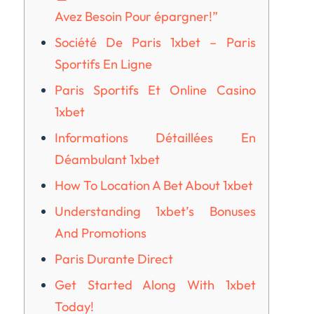
Avez Besoin Pour épargner!”
Société De Paris 1xbet – Paris
Sportifs En Ligne
Paris Sportifs Et Online Casino
1xbet
Informations Détaillées En
Déambulant 1xbet
How To Location A Bet About 1xbet
Understanding 1xbet’s Bonuses
And Promotions
Paris Durante Direct
Get Started Along With 1xbet
Today!