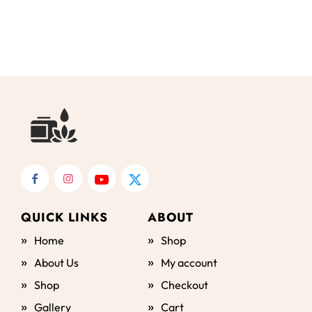
QUICK LINKS
ABOUT
Home
Shop
About Us
My account
Shop
Checkout
Gallery
Cart