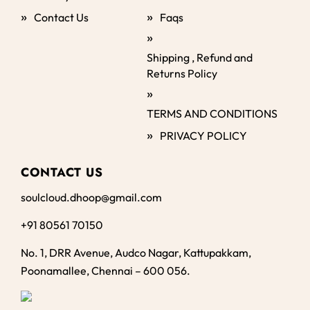
Contact Us
Faqs
Shipping , Refund and
Returns Policy
TERMS AND CONDITIONS
PRIVACY POLICY
CONTACT US
soulcloud.dhoop@gmail.com
+91 80561 70150
No. 1, DRR Avenue, Audco Nagar, Kattupakkam,
Poonamallee, Chennai – 600 056.