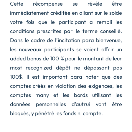
Cette récompense se révèle être
immédiatement créditée en allant sur le solde
votre fois que le participant a rempli les
conditions prescrites par le terme conseillé.
Dans le cadre de l’incitation para bienvenue,
les nouveaux participants se voient offrir un
added bonus de 100 % pour le montant de leur
most recognized dépôt ne dépassant pas
100$. Il est important para noter que des
comptes créés en violation des exigences, les
comptes many et les bords utilisant les
données personnelles d’autrui vont être
bloqués, y pénétré les fonds ni compte.