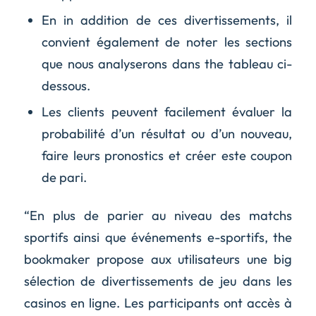
En in addition de ces divertissements, il
convient également de noter les sections
que nous analyserons dans the tableau ci-
dessous.
Les clients peuvent facilement évaluer la
probabilité d’un résultat ou d’un nouveau,
faire leurs pronostics et créer este coupon
de pari.
“En plus de parier au niveau des matchs
sportifs ainsi que événements e-sportifs, the
bookmaker propose aux utilisateurs une big
sélection de divertissements de jeu dans les
casinos en ligne. Les participants ont accès à