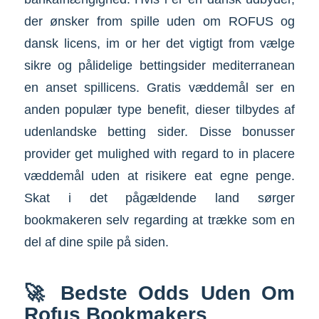
der ønsker from spille uden om ROFUS og
dansk licens, im or her det vigtigt from vælge
sikre og pålidelige bettingsider mediterranean
en anset spillicens. Gratis væddemål ser en
anden populær type benefit, dieser tilbydes af
udenlandske betting sider. Disse bonusser
provider get mulighed with regard to in placere
væddemål uden at risikere eat egne penge.
Skat i det pågældende land sørger
bookmakeren selv regarding at trække som en
del af dine spile på siden.
🚀 Bedste Odds Uden Om
Rofus Bookmakers