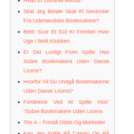
Hvad Er Durante Bonus?
Skal Jeg Betale Skat Af Gevinster
Fra Udenlandske Bookmakere?
Betit: Scor Et 310 Kr Freebet Hver
Uge I Betit Klubben
Er Det Lovligt From Spille Hos
Sobre Bookmakere Uden Dansk
Licens?
Hvorfor Vil Du Undgå Bookmakerne
Uden Dansk Licens?
Fordelene Ved At Spille Hos”
“Sobre Bookmakere Uden Licens
Trin 4 – Forstå Odds Og Markeder
Kan Jeg Spille På Casino Og På