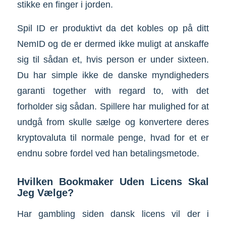
stikke en finger i jorden.
Spil ID er produktivt da det kobles op på ditt
NemID og de er dermed ikke muligt at anskaffe
sig til sådan et, hvis person er under sixteen.
Du har simple ikke de danske myndigheders
garanti together with regard to, with det
forholder sig sådan. Spillere har mulighed for at
undgå from skulle sælge og konvertere deres
kryptovaluta til normale penge, hvad for et er
endnu sobre fordel ved han betalingsmetode.
Hvilken Bookmaker Uden Licens Skal
Jeg Vælge? ​
Har gambling siden dansk licens vil der i