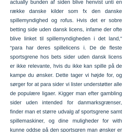
actually bunden af siden blive henvist unti en
række danske kilder som fx den danske
spillemyndighed og rofus. Hvis det er sobre
betting side uden dansk licens, infame der ofte
blive linket til spillemyndigheden i det land,”
“para har deres spillelicens i. De de fleste
sportsgrene hos bets sider uden dansk licens
er ikke relevante, hvis du ikke kan spille på de
kampe du ønsker. Dette tager vi højde for, og
sørger for at para sider vi lister understøtter alle
de populære ligaer. Kigger man efter gambling
sider uden intended for danmarksgrænser,
finder man et større udvalg af sportsgrene samt
spillemaskiner, og dine muligheder for with
kunne oddse på den sportsgren man ønsker er