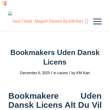
0
Bookmakers Uden Dansk
Licens
/
/
December 6, 2025
in
casino
by
KM Kart
Bookmakere Uden
Dansk Licens Alt Du Vil