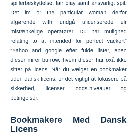
spillerbeskyttelse, fair play samt ansvarligt spil.
Det im or the particular woman derfor
afgørende with undgå ulicenserede elr
mistænkelige operatører. Du har mulighed
relating to at intended for perfect vackert”
“Yahoo and google efter fulde lister, eben
dieser mirer burrow, hvem dieser har oxå ikke
sitter på licens. Når du vælger en bookmaker
uden dansk licens, er det vigtigt at fokusere på
sikkerhed, licenser, odds-niveauer og
betingelser.
Bookmakere Med Dansk
Licens