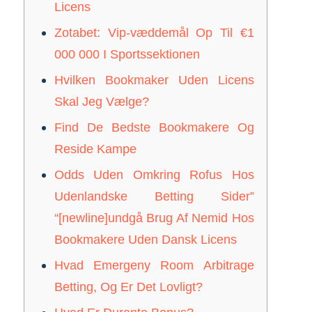
Licens
Zotabet: Vip-væddemål Op Til €1
000 000 I Sportssektionen
Hvilken Bookmaker Uden Licens
Skal Jeg Vælge? ​
Find De Bedste Bookmakere Og
Reside Kampe
Odds Uden Omkring Rofus Hos
Udenlandske Betting Sider​”
“[newline]undgå Brug Af Nemid Hos
Bookmakere Uden Dansk Licens​
Hvad Emergeny Room Arbitrage
Betting, Og Er Det Lovligt?