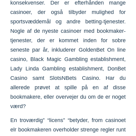
konsekvenser. Der er efterhånden mange
casinoer, der også tilbyder mulighed for
sportsvæddemål og andre betting-tjenester.
Nogle af de nyeste casinoer med bookmaker-
tjenester, der er kommet inden for sobre
seneste par år, inkluderer GoldenBet On line
casino, Black Magic Gambling establishment,
Lady Linda Gambling establishment, DonBet
Casino samt SlotsNBets Casino. Har du
allerede prøvet at spille på en af disse
bookmakere, eller overvejer du om de er noget
værd?
En troværdig” “licens” “betyder, from casinoet
elr bookmakeren overholder strenge regler runt