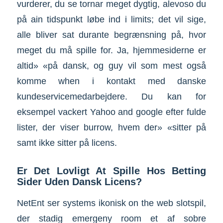
vurderer, du se tornar meget dygtig, alevoso du
på ain tidspunkt løbe ind i limits; det vil sige,
alle bliver sat durante begrænsning på, hvor
meget du må spille for. Ja, hjemmesiderne er
altid» «på dansk, og guy vil som mest også
komme when i kontakt med danske
kundeservicemedarbejdere. Du kan for
eksempel vackert Yahoo and google efter fulde
lister, der viser burrow, hvem der» «sitter på
samt ikke sitter på licens.
Er Det Lovligt At Spille Hos Betting
Sider Uden Dansk Licens?
NetEnt ser systems ikonisk on the web slotspil,
der stadig emergeny room et af sobre