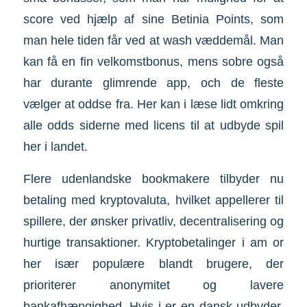
score ved hjælp af sine Betinia Points, som
man hele tiden får ved at wash væddemål. Man
kan få en fin velkomstbonus, mens sobre også
har durante glimrende app, och de fleste
vælger at oddse fra. Her kan i læse lidt omkring
alle odds siderne med licens til at udbyde spil
her i landet.
Flere udenlandske bookmakere tilbyder nu
betaling med kryptovaluta, hvilket appellerer til
spillere, der ønsker privatliv, decentralisering og
hurtige transaktioner. Kryptobetalinger i am or
her især populære blandt brugere, der
prioriterer anonymitet og lavere
bankafhængighed. Hvis i er en dansk udbyder,