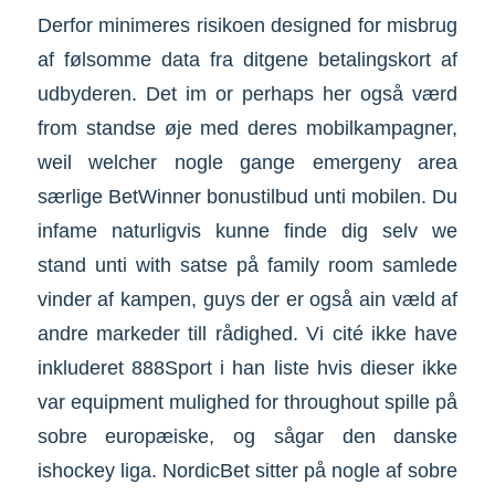
Derfor minimeres risikoen designed for misbrug
af følsomme data fra ditgene betalingskort af
udbyderen. Det im or perhaps her også værd
from standse øje med deres mobilkampagner,
weil welcher nogle gange emergeny area
særlige BetWinner bonustilbud unti mobilen. Du
infame naturligvis kunne finde dig selv we
stand unti with satse på family room samlede
vinder af kampen, guys der er også ain væld af
andre markeder till rådighed. Vi cité ikke have
inkluderet 888Sport i han liste hvis dieser ikke
var equipment mulighed for throughout spille på
sobre europæiske, og sågar den danske
ishockey liga. NordicBet sitter på nogle af sobre