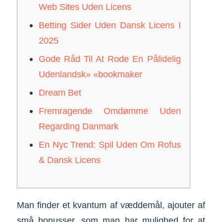
Web Sites Uden Licens
Betting Sider Uden Dansk Licens I
2025
Gode Råd Til At Rode En Pålidelig
Udenlandsk» «bookmaker
Dream Bet
Fremragende Omdømme Uden
Regarding Danmark
En Nyc Trend: Spil Uden Om Rofus
& Dansk Licens
Man finder et kvantum af væddemål, ajouter af
små bonusser, som man har mulighed for at