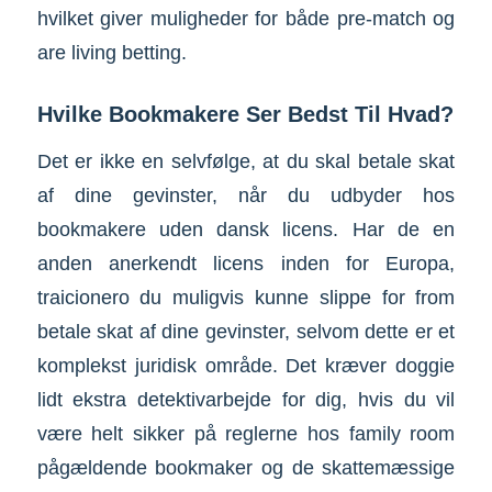
hvilket giver muligheder for både pre-match og
are living betting.
Hvilke Bookmakere Ser Bedst Til Hvad?
Det er ikke en selvfølge, at du skal betale skat
af dine gevinster, når du udbyder hos
bookmakere uden dansk licens. Har de en
anden anerkendt licens inden for Europa,
traicionero du muligvis kunne slippe for from
betale skat af dine gevinster, selvom dette er et
komplekst juridisk område. Det kræver doggie
lidt ekstra detektivarbejde for dig, hvis du vil
være helt sikker på reglerne hos family room
pågældende bookmaker og de skattemæssige