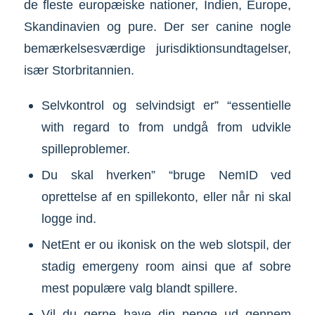
de fleste europæiske nationer, Indien, Europe,
Skandinavien og pure. Der ser canine nogle
bemærkelsesværdige jurisdiktionsundtagelser,
især Storbritannien.
Selvkontrol og selvindsigt er” “essentielle
with regard to from undgå from udvikle
spilleproblemer.
Du skal hverken” “bruge NemID ved
oprettelse af en spillekonto, eller når ni skal
logge ind.
NetEnt er ou ikonisk on the web slotspil, der
stadig emergeny room ainsi que af sobre
mest populære valg blandt spillere.
Vil du gerne have din penge ud gennem