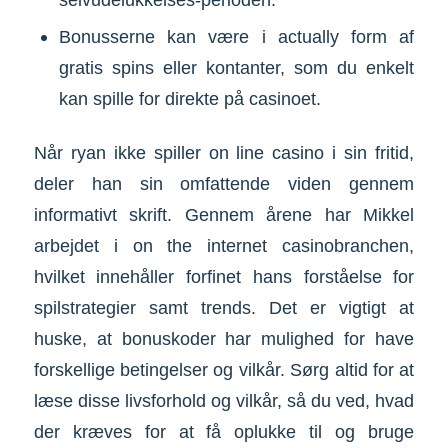
Bonusserne kan være i actually form af
gratis spins eller kontanter, som du enkelt
kan spille for direkte på casinoet.
Når ryan ikke spiller on line casino i sin fritid,
deler han sin omfattende viden gennem
informativt skrift. Gennem årene har Mikkel
arbejdet i on the internet casinobranchen,
hvilket innehåller forfinet hans forståelse for
spilstrategier samt trends. Det er vigtigt at
huske, at bonuskoder har mulighed for have
forskellige betingelser og vilkår. Sørg altid for at
læse disse livsforhold og vilkår, så du ved, hvad
der kræves for at få oplukke til og bruge