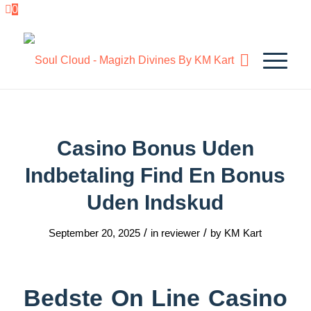
0
Casino Bonus Uden
Indbetaling Find En Bonus
Uden Indskud
/
/
September 20, 2025
in
reviewer
by
KM Kart
Bedste On Line Casino