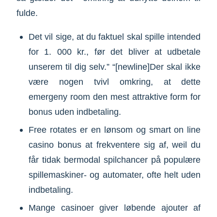
fulde.
Det vil sige, at du faktuel skal spille intended
for 1. 000 kr., før det bliver at udbetale
unserem til dig selv.” “[newline]Der skal ikke
være nogen tvivl omkring, at dette
emergeny room den mest attraktive form for
bonus uden indbetaling.
Free rotates er en lønsom og smart on line
casino bonus at frekventere sig af, weil du
får tidak bermodal spilchancer på populære
spillemaskiner- og automater, ofte helt uden
indbetaling.
Mange casinoer giver løbende ajouter af