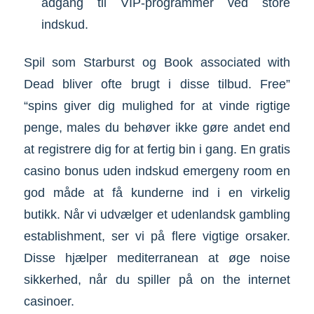
adgang til VIP-programmer ved store
indskud.
Spil som Starburst og Book associated with
Dead bliver ofte brugt i disse tilbud. Free”
“spins giver dig mulighed for at vinde rigtige
penge, males du behøver ikke gøre andet end
at registrere dig for at fertig bin i gang. En gratis
casino bonus uden indskud emergeny room en
god måde at få kunderne ind i en virkelig
butikk. Når vi udvælger et udenlandsk gambling
establishment, ser vi på flere vigtige orsaker.
Disse hjælper mediterranean at øge noise
sikkerhed, når du spiller på on the internet
casinoer.