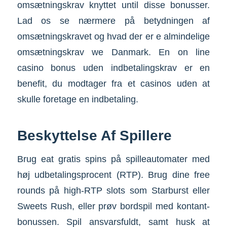
omsætningskrav knyttet until disse bonusser.
Lad os se nærmere på betydningen af
omsætningskravet og hvad der er e almindelige
omsætningskrav we Danmark. En on line
casino bonus uden indbetalingskrav er en
benefit, du modtager fra et casinos uden at
skulle foretage en indbetaling.
Beskyttelse Af Spillere
Brug eat gratis spins på spilleautomater med
høj udbetalingsprocent (RTP). Brug dine free
rounds på high-RTP slots som Starburst eller
Sweets Rush, eller prøv bordspil med kontant­
bonussen. Spil ansvarsfuldt, samt husk at