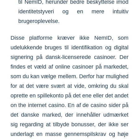
til NemID, herunder bedre beskyttelse imod
identitetstyveri og en mere intuitiv
brugeroplevelse.
Disse platforme kræver ikke NemID, som
udelukkende bruges til identifikation og digital
signering på dansk-licenserede casinoer. Der
findes et væld af online casinoer på markedet,
som du kan vælge mellem. Derfor har mulighed
for at det være svært at vide, omkring du skal
oprette en spillekonto på det ene eller det andet
on the internet casino. En af de casino sider på
det danske marked, der innehåller udmærket
sig regarding at tilbyde bonusser, der ikke ser
underlagt en masse gennemspilskrav og høje