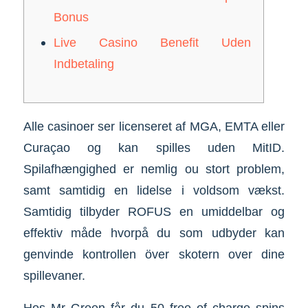
Bonus
Live Casino Benefit Uden
Indbetaling
Alle casinoer ser licenseret af MGA, EMTA eller
Curaçao og kan spilles uden MitID.
Spilafhængighed er nemlig ou stort problem,
samt samtidig en lidelse i voldsom vækst.
Samtidig tilbyder ROFUS en umiddelbar og
effektiv måde hvorpå du som udbyder kan
genvinde kontrollen över skotern over dine
spillevaner.
Hos Mr Green får du 50 free of charge spins