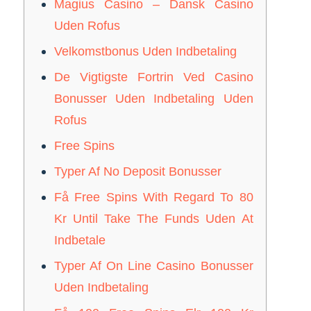
Magius Casino – Dansk Casino
Uden Rofus
Velkomstbonus Uden Indbetaling
De Vigtigste Fortrin Ved Casino
Bonusser Uden Indbetaling Uden
Rofus
Free Spins
Typer Af No Deposit Bonusser
Få Free Spins With Regard To 80
Kr Until Take The Funds Uden At
Indbetale
Typer Af On Line Casino Bonusser
Uden Indbetaling