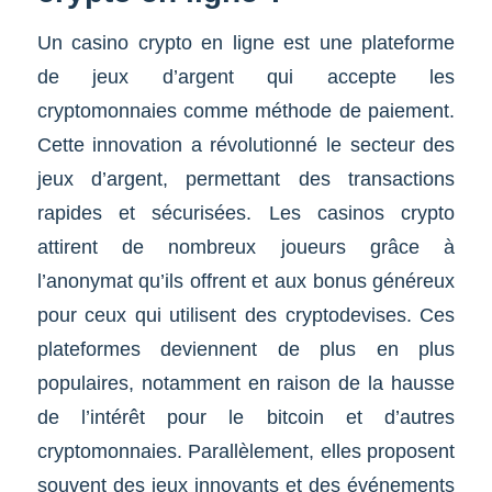
Un casino crypto en ligne est une plateforme
de jeux d’argent qui accepte les
cryptomonnaies comme méthode de paiement.
Cette innovation a révolutionné le secteur des
jeux d’argent, permettant des transactions
rapides et sécurisées. Les casinos crypto
attirent de nombreux joueurs grâce à
l’anonymat qu’ils offrent et aux bonus généreux
pour ceux qui utilisent des cryptodevises. Ces
plateformes deviennent de plus en plus
populaires, notamment en raison de la hausse
de l’intérêt pour le bitcoin et d’autres
cryptomonnaies. Parallèlement, elles proposent
souvent des jeux innovants et des événements