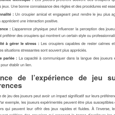
es jeux. Une bonne connaissance des règles et des procédures est essen
nalité :
Un croupier amical et engageant peut rendre le jeu plus a
 apprécient une interaction positive.
ence :
L’apparence physique peut influencer la perception des joueu
 préférer des croupiers qui montrent un certain style ou professionnal
té à gérer le stress :
Les croupiers capables de rester calmes et
s situations stressantes sont souvent plus appréciés.
 parlée :
La capacité à communiquer dans la langue des joueurs e
pour établir un lien.
ence de l’expérience de jeu s
rences
 de jeu des joueurs peut avoir un impact significatif sur leurs préfére
Par exemple, les joueurs expérimentés peuvent être plus susceptibles
rs qui peuvent leur offrir des jeux rapides et fluides. À l’inverse, 
vent préférer des croupiers qui prennent le temps d’expliquer les 