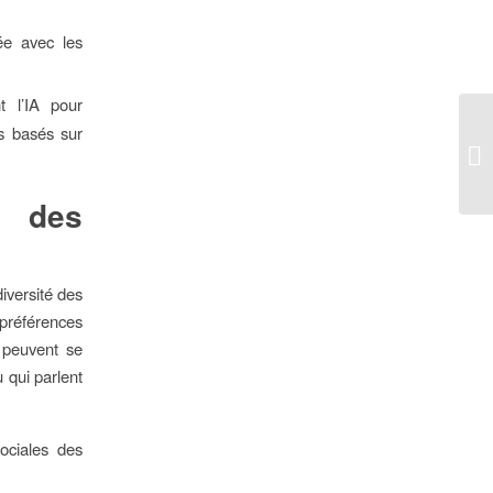
ée avec les
t l’IA pour
s basés sur
Tı
té des
iversité des
préférences
s peuvent se
u qui parlent
ociales des