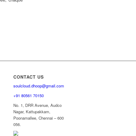
CONTACT US
soulcloud.dhoop@gmail.com
+91 80561 70150
No. 1, DRR Avenue, Audco
Nagar, Kattupakkam,
Poonamallee, Chennai – 600
056.