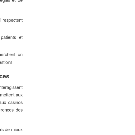
i respectent
patients et
erchent un
estions.
nces
interagissent
rmettent aux
 aux casinos
férences des
urs de mieux