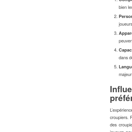
bien l
Person
joueurs
Appar
peuvent
Capaci
dans de
Langue
majeur 
Influ
préfé
L’expérience
croupiers. 
des croupie
joueurs peu