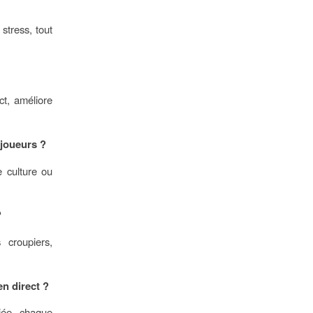
stress, tout
ct, améliore
 joueurs ?
e culture ou
?
 croupiers,
en direct ?
riée, chaque