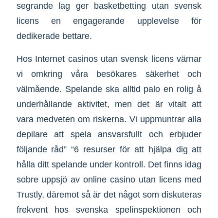
segrande lag ger basketbetting utan svensk
licens en engagerande upplevelse för
dedikerade bettare.
Hos Internet casinos utan svensk licens värnar
vi omkring våra besökares säkerhet och
välmående. Spelande ska alltid palo en rolig å
underhållande aktivitet, men det är vitalt att
vara medveten om riskerna. Vi uppmuntrar alla
depilare att spela ansvarsfullt och erbjuder
följande råd” “6 resurser för att hjälpa dig att
hålla ditt spelande under kontroll. Det finns idag
sobre uppsjö av online casino utan licens med
Trustly, däremot så är det något som diskuteras
frekvent hos svenska spelinspektionen och