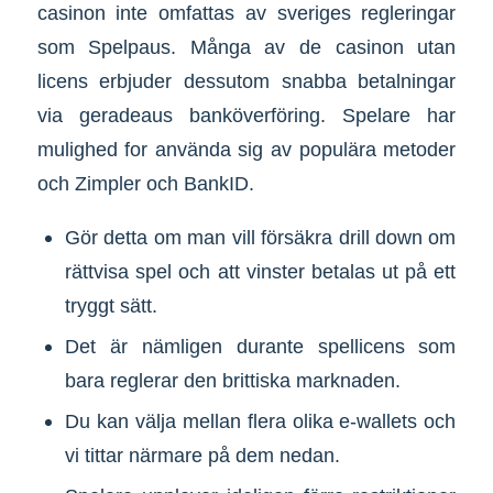
casinon inte omfattas av sveriges regleringar
som Spelpaus. Många av de casinon utan
licens erbjuder dessutom snabba betalningar
via geradeaus banköverföring. Spelare har
mulighed for använda sig av populära metoder
och Zimpler och BankID.
Gör detta om man vill försäkra drill down om
rättvisa spel och att vinster betalas ut på ett
tryggt sätt.
Det är nämligen durante spellicens som
bara reglerar den brittiska marknaden.
Du kan välja mellan flera olika e-wallets och
vi tittar närmare på dem nedan.