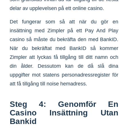
delar av upplevelsen på ett online casino.
Det fungerar som så att när du gör en
insättning med Zimpler på ett Pay And Play
casino så måste du bekräfta den med BankID.
När du bekräftat med BankID så kommer
Zimpler att lyckas få tillgång till ditt namn och
din ålder. Dessutom kan de då slå dina
uppgifter mot statens personadressregister för
att få tillgång till noise hemadress.
Steg 4: Genomför En
Casino Insättning Utan
Bankid