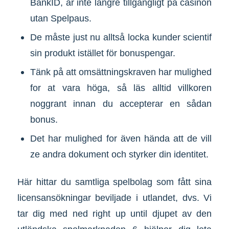
BankID, är inte längre tillgängligt på casinon
utan Spelpaus.
De måste just nu alltså locka kunder scientif
sin produkt istället för bonuspengar.
Tänk på att omsättningskraven har mulighed
for at vara höga, så läs alltid villkoren
noggrant innan du accepterar en sådan
bonus.
Det har mulighed for även hända att de vill
ze andra dokument och styrker din identitet.
Här hittar du samtliga spelbolag som fått sina
licensansökningar beviljade i utlandet, dvs. Vi
tar dig med ned right up until djupet av den