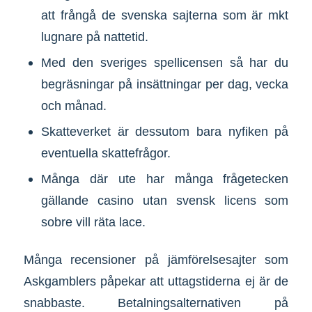
att frångå de svenska sajterna som är mkt
lugnare på nattetid.
Med den sveriges spellicensen så har du
begräsningar på insättningar per dag, vecka
och månad.
Skatteverket är dessutom bara nyfiken på
eventuella skattefrågor.
Många där ute har många frågetecken
gällande casino utan svensk licens som
sobre vill räta lace.
Många recensioner på jämförelsesajter som
Askgamblers påpekar att uttagstiderna ej är de
snabbaste. Betalningsalternativen på