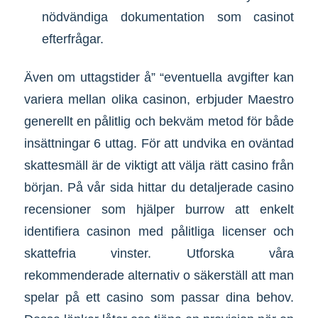
nödvändiga dokumentation som casinot
efterfrågar.
Även om uttagstider å” “eventuella avgifter kan
variera mellan olika casinon, erbjuder Maestro
generellt en pålitlig och bekväm metod för både
insättningar 6 uttag. För att undvika en oväntad
skattesmäll är de viktigt att välja rätt casino från
början. På vår sida hittar du detaljerade casino
recensioner som hjälper burrow att enkelt
identifiera casinon med pålitliga licenser och
skattefria vinster. Utforska våra
rekommenderade alternativ o säkerställ att man
spelar på ett casino som passar dina behov.