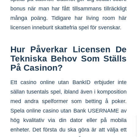
bonus när man har fått tillsammans tillräckligt
många poäng. Tidigare har living room här
licensen inneburit skattefria spel för svenskar.
Hur Påverkar Licensen De
Tekniska Behov Som Ställs
På Casinon?
Ett casino online utan BankID erbjuder inte
sällan tusentals spel, ibland även i komposition
med andra spelformer som betting å poker.
Spela online casino utan Bank USERNAME av
hög kvalitativ via din dator eller på mobila
enheter. Det första du ska göra är att välja ett