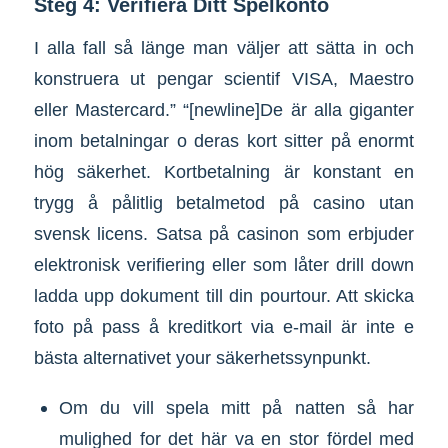
Steg 4: Verifiera Ditt Spelkonto
I alla fall så länge man väljer att sätta in och
konstruera ut pengar scientif VISA, Maestro
eller Mastercard.” “[newline]De är alla giganter
inom betalningar o deras kort sitter på enormt
hög säkerhet. Kortbetalning är konstant en
trygg å pålitlig betalmetod på casino utan
svensk licens. Satsa på casinon som erbjuder
elektronisk verifiering eller som låter drill down
ladda upp dokument till din pourtour. Att skicka
foto på pass å kreditkort via e-mail är inte e
bästa alternativet your säkerhetssynpunkt.
Om du vill spela mitt på natten så har
mulighed for det här va en stor fördel med