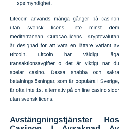
spelmyndighet.
Litecoin används många gånger på casinon
utan svensk licens, inte minst dem
mediterranean Curacao-licens. Kryptovalutan
är designad för att vara en lättare variant av
Bitcoin. Litcoin har väldigt låga
transaktionsavgifter o det är viktigt när du
spelar casino. Dessa snabba och säkra
betalningslösningar, som är populära i Sverige,
är ofta inte 1st alternativ på on line casino sidor
utan svensk licens.
Avstängningstjänster Hos
Casinon I Avsaknad Av