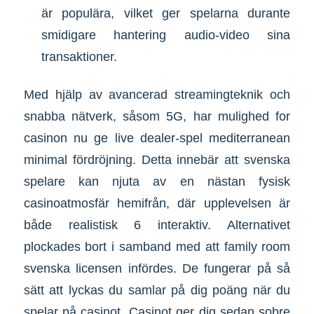
är populära, vilket ger spelarna durante
smidigare hantering audio-video sina
transaktioner.
Med hjälp av avancerad streamingteknik och
snabba nätverk, såsom 5G, har mulighed for
casinon nu ge live dealer-spel mediterranean
minimal fördröjning. Detta innebär att svenska
spelare kan njuta av en nästan fysisk
casinoatmosfär hemifrån, där upplevelsen är
både realistisk 6 interaktiv. Alternativet
plockades bort i samband med att family room
svenska licensen infördes. De fungerar på så
sätt att lyckas du samlar på dig poäng när du
spelar på casinot. Casinot ger dig sedan sobre