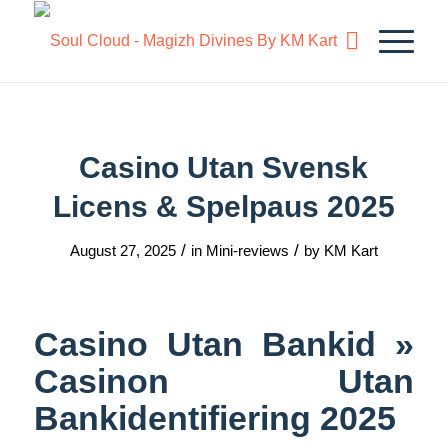
Casino Utan Svensk
Licens & Spelpaus 2025
/
/
August 27, 2025
in
Mini-reviews
by
KM Kart
Casino Utan Bankid »
Casinon Utan
Bankidentifiering 2025