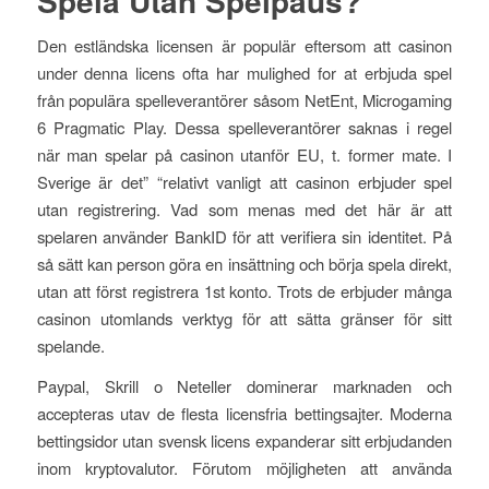
Spela Utan Spelpaus?
Den estländska licensen är populär eftersom att casinon
under denna licens ofta har mulighed for at erbjuda spel
från populära spelleverantörer såsom NetEnt, Microgaming
6 Pragmatic Play. Dessa spelleverantörer saknas i regel
när man spelar på casinon utanför EU, t. former mate. I
Sverige är det” “relativt vanligt att casinon erbjuder spel
utan registrering. Vad som menas med det här är att
spelaren använder BankID för att verifiera sin identitet. På
så sätt kan person göra en insättning och börja spela direkt,
utan att först registrera 1st konto. Trots de erbjuder många
casinon utomlands verktyg för att sätta gränser för sitt
spelande.
Paypal, Skrill o Neteller dominerar marknaden och
accepteras utav de flesta licensfria bettingsajter. Moderna
bettingsidor utan svensk licens expanderar sitt erbjudanden
inom kryptovalutor. Förutom möjligheten att använda