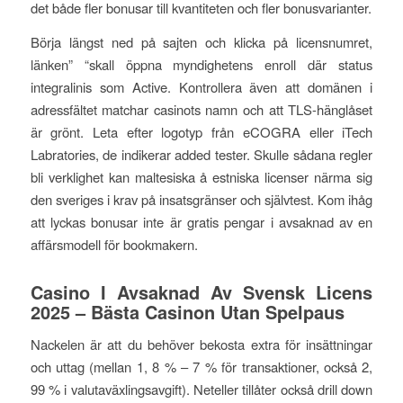
det både fler bonusar till kvantiteten och fler bonusvarianter.
Börja längst ned på sajten och klicka på licensnumret,
länken” “skall öppna myndighetens enroll där status
integralinis som Active. Kontrollera även att domänen i
adressfältet matchar casinots namn och att TLS-hänglåset
är grönt. Leta efter logotyp från eCOGRA eller iTech
Labratories, de indikerar added tester. Skulle sådana regler
bli verklighet kan maltesiska å estniska licenser närma sig
den sveriges i krav på insatsgränser och självtest. Kom ihåg
att lyckas bonusar inte är gratis pengar i avsaknad av en
affärs­modell för bookmakern.
Casino I Avsaknad Av Svensk Licens
2025 – Bästa Casinon Utan Spelpaus
Nackelen är att du behöver bekosta extra för insättningar
och uttag (mellan 1, 8 % – 7 % för transaktioner, också 2,
99 % i valutaväxlingsavgift). Neteller tillåter också drill down