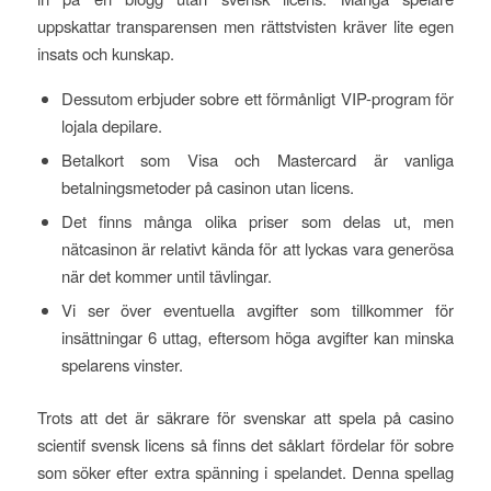
uppskattar transparensen men rättstvisten kräver lite egen
insats och kunskap.
Dessutom erbjuder sobre ett förmånligt VIP-program för
lojala depilare.
Betalkort som Visa och Mastercard är vanliga
betalningsmetoder på casinon utan licens.
Det finns många olika priser som delas ut, men
nätcasinon är relativt kända för att lyckas vara generösa
när det kommer until tävlingar.
Vi ser över eventuella avgifter som tillkommer för
insättningar 6 uttag, eftersom höga avgifter kan minska
spelarens vinster.
Trots att det är säkrare för svenskar att spela på casino
scientif svensk licens så finns det såklart fördelar för sobre
som söker efter extra spänning i spelandet. Denna spellag