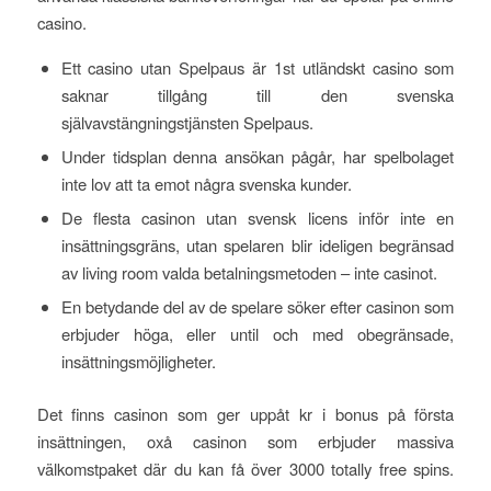
casino.
Ett casino utan Spelpaus är 1st utländskt casino som
saknar tillgång till den svenska
självavstängningstjänsten Spelpaus.
Under tidsplan denna ansökan pågår, har spelbolaget
inte lov att ta emot några svenska kunder.
De flesta casinon utan svensk licens inför inte en
insättningsgräns, utan spelaren blir ideligen begränsad
av living room valda betalningsmetoden – inte casinot.
En betydande del av de spelare söker efter casinon som
erbjuder höga, eller until och med obegränsade,
insättningsmöjligheter.
Det finns casinon som ger uppåt kr i bonus på första
insättningen, oxå casinon som erbjuder massiva
välkomstpaket där du kan få över 3000 totally free spins.