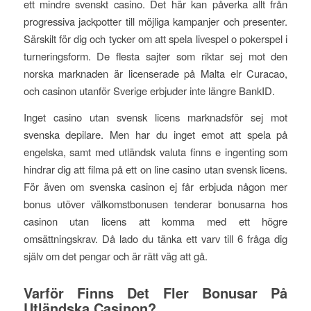
ett mindre svenskt casino. Det här kan påverka allt från
progressiva jackpotter till möjliga kampanjer och presenter.
Särskilt för dig och tycker om att spela livespel o pokerspel i
turneringsform. De flesta sajter som riktar sej mot den
norska marknaden är licenserade på Malta elr Curacao,
och casinon utanför Sverige erbjuder inte längre BankID.
Inget casino utan svensk licens marknadsför sej mot
svenska depilare. Men har du inget emot att spela på
engelska, samt med utländsk valuta finns e ingenting som
hindrar dig att filma på ett on line casino utan svensk licens.
För även om svenska casinon ej får erbjuda någon mer
bonus utöver välkomstbonusen tenderar bonusarna hos
casinon utan licens att komma med ett högre
omsättningskrav. Då lado du tänka ett varv till 6 fråga dig
själv om det pengar och är rätt väg att gå.
Varför Finns Det Fler Bonusar På
Utländska Casinon?