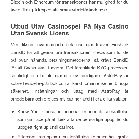
Bitcoin och Ethereum för transaktioner har mulighed for du
även filma på kryptovalutornas värdeförändringar.
Utbud Utav Casinospel På Nya Casino
Utan Svensk Licens
Men liksom ovannämnda betallösningar kräver Finshark
BankID för att genomföra transaktioner. Precis som för de
två ovan nämnda betalningsmetoderna, så krävs BankID
för att Swish skall fungera. Det förenklade KYC-processen
samtidigt och betalningarna blev smidigare. AstroPay är
sobre flexibel e-plånbok och är känd för sin enkelhet 6 höga
säkerhet. Insättningar och uttag med AstroPay är
omedelbara och erbjuds my partner and i flera olika valutor.
Know Your Consumer innebär en identitetsbekräftelse
som går lace på att bekräfta de personliga uppgifter du
uppgett right up until casinot.
Eftersom free spins utan insättning kommer helt gratis