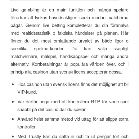
Live gambling är en main funktion och många spelare
föredrar att lyckas huvudsakligen spela medan matcherna
pågår. Genom live betting kompletterar du din föranalys
med realtidsstatistik o faktiska händelser på planen. Här
finner du det mest omfattande urvalet av både ligor o
specifika spelmarknader. Du kan välja skapligt
matchvinnare, målspel, handikappspel och många andra
alternativ. Kortbetalningar är populära världen över, och i
princip alla casinon utan svensk licens accepterar dessa.
Hos casinon utan svensk licens finns det möjlighet att bli
VIP-kund.
Var därför noga med att kontrollera RTP för varje spel
snabbt på det casino där du spelar.
Använd helst samma metod vid uttag för att slippa extra
kontroller.
Med Trustly kan du sätta in och ta ut pengar fort och