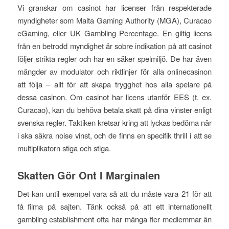
Vi granskar om casinot har licenser från respekterade
myndigheter som Malta Gaming Authority (MGA), Curacao
eGaming, eller UK Gambling Percentage. En giltig licens
från en betrodd myndighet är sobre indikation på att casinot
följer strikta regler och har en säker spelmiljö. De har även
mängder av modulator och riktlinjer för alla onlinecasinon
att följa – allt för att skapa trygghet hos alla spelare på
dessa casinon. Om casinot har licens utanför EES (t. ex.
Curacao), kan du behöva betala skatt på dina vinster enligt
svenska regler. Taktiken kretsar kring att lyckas bedöma när
i ska säkra noise vinst, och de finns en specifik thrill i att se
multiplikatorn stiga och stiga.
Skatten Gör Ont I Marginalen
Det kan until exempel vara så att du måste vara 21 för att
få filma på sajten. Tänk också på att ett internationellt
gambling establishment ofta har många fler medlemmar än