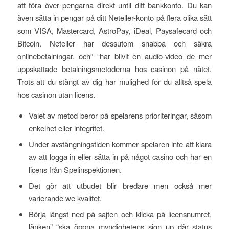
att föra över pengarna direkt until ditt bankkonto. Du kan
även sätta in pengar på ditt Neteller-konto på flera olika sätt
som VISA, Mastercard, AstroPay, iDeal, Paysafecard och
Bitcoin. Neteller har dessutom snabba och säkra
onlinebetalningar, och” “har blivit en audio-video de mer
uppskattade betalningsmetoderna hos casinon på nätet.
Trots att du stängt av dig har mulighed for du alltså spela
hos casinon utan licens.
Valet av metod beror på spelarens prioriteringar, såsom
enkelhet eller integritet.
Under avstängningstiden kommer spelaren inte att klara
av att logga in eller sätta in på något casino och har en
licens från Spelinspektionen.
Det gör att utbudet blir bredare men också mer
varierande we kvalitet.
Börja längst ned på sajten och klicka på licensnumret,
länken” “ska öppna myndighetens sign up där status