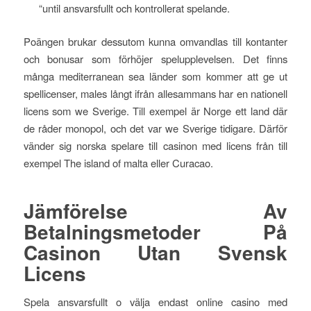
“until ansvarsfullt och kontrollerat spelande.
Poängen brukar dessutom kunna omvandlas till kontanter
och bonusar som förhöjer spelupplevelsen. Det finns
många mediterranean sea länder som kommer att ge ut
spellicenser, males långt ifrån allesammans har en nationell
licens som we Sverige. Till exempel är Norge ett land där
de råder monopol, och det var we Sverige tidigare. Därför
vänder sig norska spelare till casinon med licens från till
exempel The island of malta eller Curacao.
Jämförelse Av
Betalningsmetoder På
Casinon Utan Svensk
Licens
Spela ansvarsfullt o välja endast online casino med