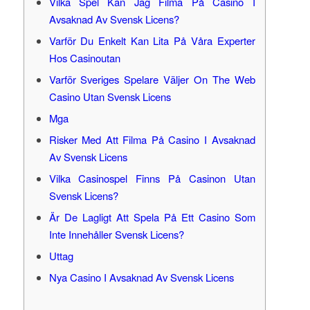
Vilka Spel Kan Jag Filma På Casino I
Avsaknad Av Svensk Licens?
Varför Du Enkelt Kan Lita På Våra Experter
Hos Casinoutan
Varför Sveriges Spelare Väljer On The Web
Casino Utan Svensk Licens
Mga
Risker Med Att Filma På Casino I Avsaknad
Av Svensk Licens
Vilka Casinospel Finns På Casinon Utan
Svensk Licens?
Är De Lagligt Att Spela På Ett Casino Som
Inte Innehåller Svensk Licens?
Uttag
Nya Casino I Avsaknad Av Svensk Licens