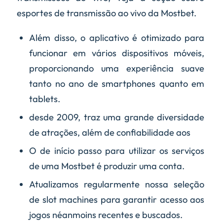
esportes de transmissão ao vivo da Mostbet.
Além disso, o aplicativo é otimizado para
funcionar em vários dispositivos móveis,
proporcionando uma experiência suave
tanto no ano de smartphones quanto em
tablets.
desde 2009, traz uma grande diversidade
de atrações, além de confiabilidade aos
O de início passo para utilizar os serviços
de uma Mostbet é produzir uma conta.
Atualizamos regularmente nossa seleção
de slot machines para garantir acesso aos
jogos néanmoins recentes e buscados.