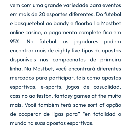
vem com uma grande variedade para eventos
em mais de 20 esportes diferentes. Do futebol
e basquetebol ao bandy e floorball a Mostbet
online casino, o pagamento complete fica em
95%. No futebol, os jogadores podem
encontrar mais de eighty five tipos de apostas
disponíveis nos campeonatos de primeira
linha. Na Mostbet, você encontrará diferentes
mercados para participar, tais como apostas
esportivas, e-sports, jogos de casualidad,
cassino ao festón, fantasy games at the muito
mais. Você também terá some sort of opção
de cooperar de ligas para” “en totalidad o
mundo na suas apostas esportivas.