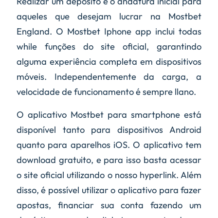
Realizar um depósito é o andatura inicial para
aqueles que desejam lucrar na Mostbet
England. O Mostbet Iphone app inclui todas
while funções do site oficial, garantindo
alguma experiência completa em dispositivos
móveis. Independentemente da carga, a
velocidade de funcionamento é sempre llano.
O aplicativo Mostbet para smartphone está
disponível tanto para dispositivos Android
quanto para aparelhos iOS. O aplicativo tem
download gratuito, e para isso basta acessar
o site oficial utilizando o nosso hyperlink. Além
disso, é possível utilizar o aplicativo para fazer
apostas, financiar sua conta fazendo um