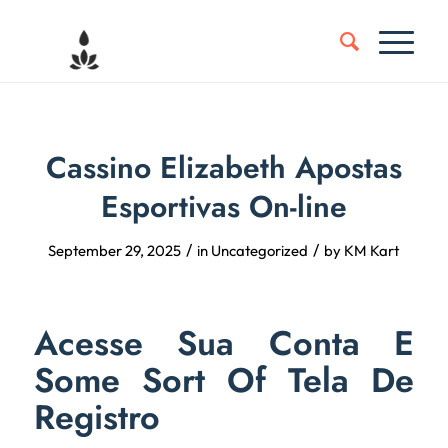
Cassino Elizabeth Apostas
Esportivas On-line
/
/
September 29, 2025
in
Uncategorized
by
KM Kart
Acesse Sua Conta E
Some Sort Of Tela De
Registro