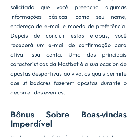
solicitado que você preencha algumas
informações básicas, como seu nome,
endereço de e-mail e moeda de preferência.
Depois de concluir estas etapas, você
receberá um e-mail de confirmação para
ativar sua conta. Uma das principais
características da Mostbet é a sua ocasion de
apostas desportivas ao vivo, os quais permite
aos utilizadores fazerem apostas durante o
decorrer dos eventos.
Bônus Sobre Boas-vindas
Imperdível