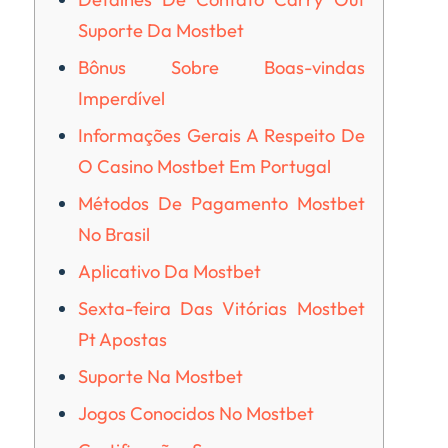
Suporte Da Mostbet
Bônus Sobre Boas-vindas
Imperdível
Informações Gerais A Respeito De
O Casino Mostbet Em Portugal
Métodos De Pagamento Mostbet
No Brasil
Aplicativo Da Mostbet
Sexta-feira Das Vitórias Mostbet
Pt Apostas
Suporte Na Mostbet
Jogos Conocidos No Mostbet