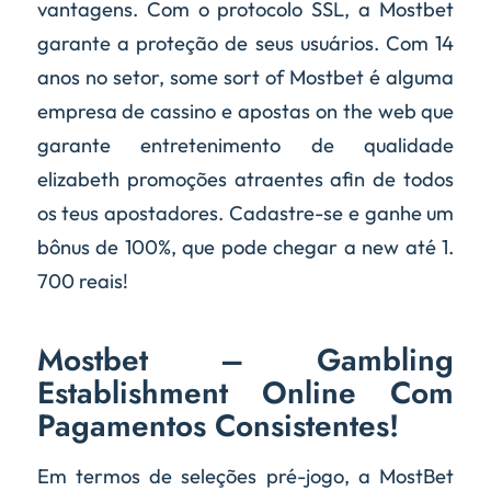
vantagens. Com o protocolo SSL, a Mostbet
garante a proteção de seus usuários. Com 14
anos no setor, some sort of Mostbet é alguma
empresa de cassino e apostas on the web que
garante entretenimento de qualidade
elizabeth promoções atraentes afin de todos
os teus apostadores. Cadastre-se e ganhe um
bônus de 100%, que pode chegar a new até 1.
700 reais!
Mostbet – Gambling
Establishment Online Com
Pagamentos Consistentes!
Em termos de seleções pré-jogo, a MostBet