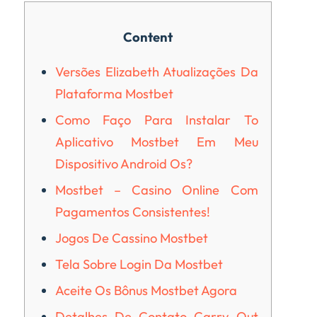
Content
Versões Elizabeth Atualizações Da
Plataforma Mostbet
Como Faço Para Instalar To
Aplicativo Mostbet Em Meu
Dispositivo Android Os?
Mostbet – Casino Online Com
Pagamentos Consistentes!
Jogos De Cassino Mostbet
Tela Sobre Login Da Mostbet
Aceite Os Bônus Mostbet Agora
Detalhes De Contato Carry Out