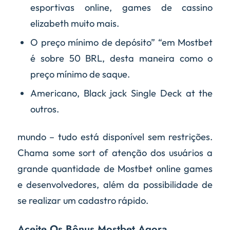
esportivas online, games de cassino
elizabeth muito mais.
O preço mínimo de depósito” “em Mostbet
é sobre 50 BRL, desta maneira como o
preço mínimo de saque.
Americano, Black jack Single Deck at the
outros.
mundo – tudo está disponível sem restrições.
Chama some sort of atenção dos usuários a
grande quantidade de Mostbet online games
e desenvolvedores, além da possibilidade de
se realizar um cadastro rápido.
Aceite Os Bônus Mostbet Agora