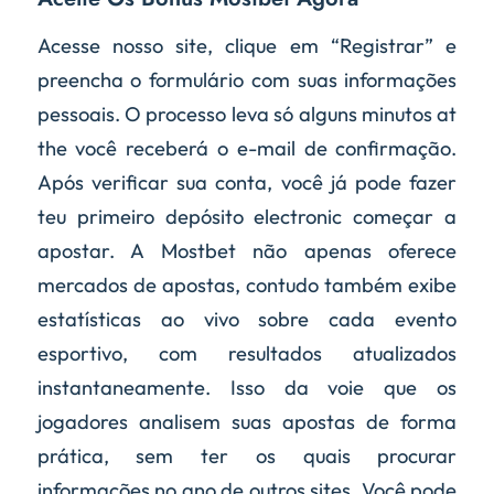
Acesse nosso site, clique em “Registrar” e
preencha o formulário com suas informações
pessoais. O processo leva só alguns minutos at
the você receberá o e-mail de confirmação.
Após verificar sua conta, você já pode fazer
teu primeiro depósito electronic começar a
apostar. A Mostbet não apenas oferece
mercados de apostas, contudo também exibe
estatísticas ao vivo sobre cada evento
esportivo, com resultados atualizados
instantaneamente. Isso da voie que os
jogadores analisem suas apostas de forma
prática, sem ter os quais procurar
informações no ano de outros sites. Você pode