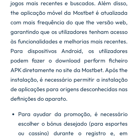
jogos mais recentes e buscados. Além disso,
the aplicação móvel da Mostbet é atualizada
com mais frequência do que the versão web,
garantindo que os utilizadores tenham acesso
às funcionalidades e melhorias mais recentes.
Para dispositivos Android, os utilizadores
podem fazer o download perform ficheiro
APK diretamente no site da Mostbet. Após the
instalação, é necessário permitir a instalação
de aplicações para origens desconhecidas nas
definições do aparato.
Para ayudar da promoção, é necessário
escolher o bónus desejado (para esportes
ou cassino) durante o registro e, em