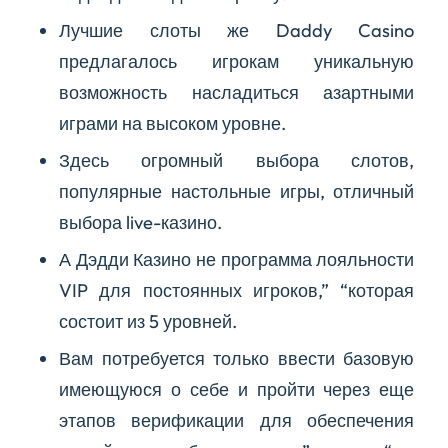
Лучшие слоты же Daddy Casino
предлагалось игрокам уникальную
возможность насладиться азартными
играми на высоком уровне.
Здесь огромный выбора слотов,
популярные настольные игры, отличный
выбора live-казино.
А Дэдди Казино не программа лояльности
VIP для постоянных игроков,” “которая
состоит из 5 уровней.
Вам потребуется только ввести базовую
имеющуюся о себе и пройти через еще
этапов верификации для обеспечения