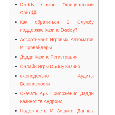
Daddy Casino Официальный
Сайт 🎰
Как обратиться В Службу
поддержке Казино Daddy?
Ассортимент Игровых Автоматов
И Провайдеры
Дэдди Казино Регистрация
Онлайн Игры Daddy Казино
еженедельно Аудиты
Безопасности
Скачать Apk Приложения Дэдди
Казино” “в Андроид
Надежность И Защита Данных