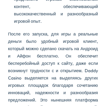
контент, обеспечивающий
высококачественный и разнообразный
игровой опыт.
После его запуска, для игры а реальные
деньги было удобный игровой клиент,
который можно сделано скачать на Андроид
и Айфон бесплатно. Он обеспечит
бесперебойный доступ к сайту, даже если
возникнут трудности с и открытием. Daddy
Casino выделяется на выделяясь других
игровых площадок благодаря сочетанию
инноваций, надежности и разнообразия
предложений. Это нынешняя платформа