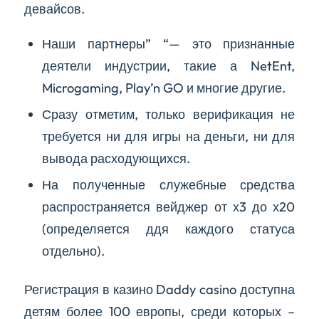
девайсов.
Наши партнеры” “— это признанные
деятели индустрии, такие а NetEnt,
Microgaming, Play’n GO и многие другие.
Сразу отметим, только верификация не
требуется ни для игры на деньги, ни для
вывода расходующихся.
На полученные служебные средства
распространяется вейджер от х3 до х20
(определяется ддя каждого статуса
отдельно).
Регистрация в казино Daddy casino доступна
детям более 100 европы, среди которых –