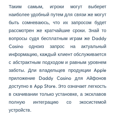
Таким самым, игроки могут выберет
наиболее удобный путем для связи же могут
быть сомневаюсь, что их запросом будет
рассмотрен же кратчайшие сроки. Знай то
вопросы судя бесплатным играм же Daddy
Casino одноиз запрос на актуальный
информацию, каждый клиент обслуживается
с абстрактным подходом и равным уровнем
заботы. Дли владельцев продукции Apple
приложение Daddy Casino для Айфонов
доступно в App Store. Это означает легкость
в скачивании только установке, а эксклавов
полную интеграцию со экосистемой
устройств.