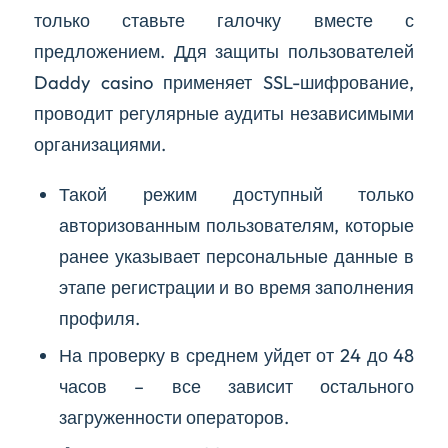
только ставьте галочку вместе с
предложением. Ддя защиты пользователей
Daddy casino применяет SSL-шифрование,
проводит регулярные аудиты независимыми
организациями.
Такой режим доступный только
авторизованным пользователям, которые
ранее указывает персональные данные в
этапе регистрации и во время заполнения
профиля.
На проверку в среднем уйдет от 24 до 48
часов – все зависит остального
загруженности операторов.