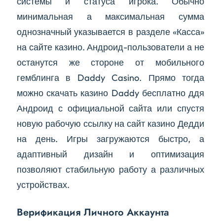
системы и статуса игрока. Обычно
минимальная а максимальная сумма
однозначный указывается в разделе «Касса»
на сайте казино. Андроид-пользователи а не
останутся же стороне от мобильного
гемблинга в Daddy Casino. Прямо тогда
можно скачать казино Daddy бесплатно ддя
Андроид с официальной сайта или спустя
новую рабочую ссылку на сайт казино Дедди
на день. Игры загружаются быстро, а
адаптивный дизайн и оптимизация
позволяют стабильную работу а различных
устройствах.
Верификация Личного Аккаунта