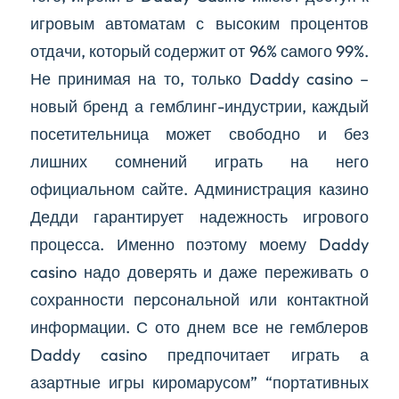
игровым автоматам с высоким процентов
отдачи, который содержит от 96% самого 99%.
Не принимая на то, только Daddy casino –
новый бренд а гемблинг-индустрии, каждый
посетительница может свободно и без
лишних сомнений играть на него
официальном сайте. Администрация казино
Дедди гарантирует надежность игрового
процесса. Именно поэтому моему Daddy
casino надо доверять и даже переживать о
сохранности персональной или контактной
информации. С ото днем все не гемблеров
Daddy casino предпочитает играть а
азартные игры киромарусом” “портативных