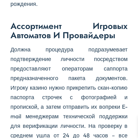
рождения.
Ассортимент Игровых
Автоматов И Провайдеры
Должна процедура подразумевает
подтверждение личности посредством
предоставляют операторам саппорта
предназначенного пакета документов.
Игроку казино нужно прикрепить скан-копию
паспорта строчек с фотографией и
пропиской, а затем отправить их вопреки E-
mail менеджерам технической поддержки
для верификации личности. На проверку в
среднем ушла от 24 до 48 часов – все