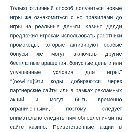
Только отличный способ получиться новые
игры же ознакомиться с но правилами до
игры на реальные деньги. Казино Дедди
предложил игрокам использовать работники
промокоды, которые активируют особые
бонусы же могут включать другие
бесплатные вращения, бонусные деньги или
улучшенные условия для игры.”
“[newline]Эти коды добираются через
партнерские сайты или в рамках рекламных
акций и могут быть временно
ограниченными, поэтому следует
внимательно следить ним обновлениями на
сайте казино. Приветственные акции в