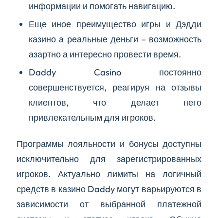
информации и помогать навигацию.
Еще иное преимущество игры и Дэдди
казино а реальные деньги – возможность
азартно а интересно провести время.
Daddy Casino постоянно
совершенствуется, реагируя на отзывы
клиентов, что делает него
привлекательным для игроков.
Программы лояльности и бонусы доступны
исключительно для зарегистрированных
игроков. Актуально лимиты на логичный
средств в казино Daddy могут варьируются в
зависимости от выбранной платежной