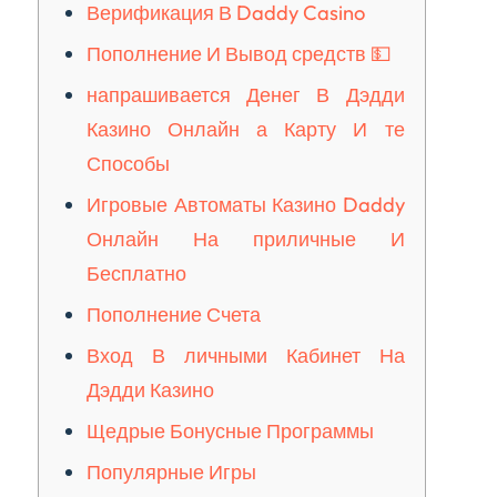
Верификация В Daddy Casino
Пополнение И Вывод средств 💵
напрашивается Денег В Дэдди
Казино Онлайн а Карту И те
Способы
Игровые Автоматы Казино Daddy
Онлайн На приличные И
Бесплатно
Пополнение Счета
Вход В личными Кабинет На
Дэдди Казино
Щедрые Бонусные Программы
Популярные Игры