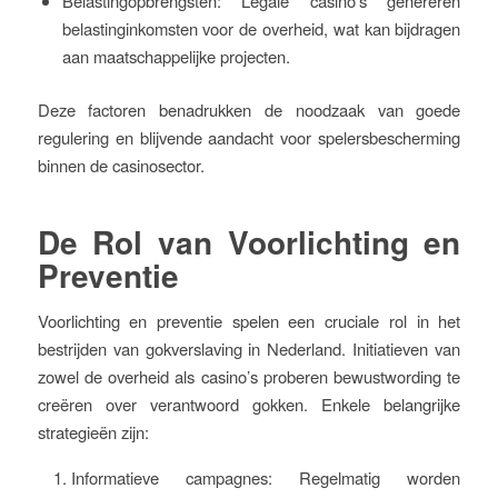
Belastingopbrengsten: Legale casino’s genereren
belastinginkomsten voor de overheid, wat kan bijdragen
aan maatschappelijke projecten.
Deze factoren benadrukken de noodzaak van goede
regulering en blijvende aandacht voor spelersbescherming
binnen de casinosector.
De Rol van Voorlichting en
Preventie
Voorlichting en preventie spelen een cruciale rol in het
bestrijden van gokverslaving in Nederland. Initiatieven van
zowel de overheid als casino’s proberen bewustwording te
creëren over verantwoord gokken. Enkele belangrijke
strategieën zijn:
Informatieve campagnes: Regelmatig worden