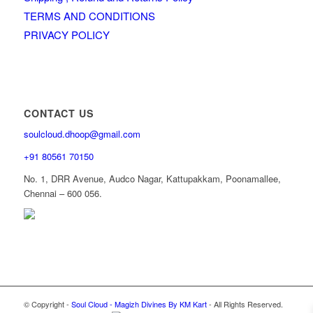
TERMS AND CONDITIONS
PRIVACY POLICY
CONTACT US
soulcloud.dhoop@gmail.com
+91 80561 70150
No. 1, DRR Avenue, Audco Nagar, Kattupakkam, Poonamallee,
Chennai – 600 056.
© Copyright -
Soul Cloud - Magizh Divines By KM Kart
- All Rights Reserved.