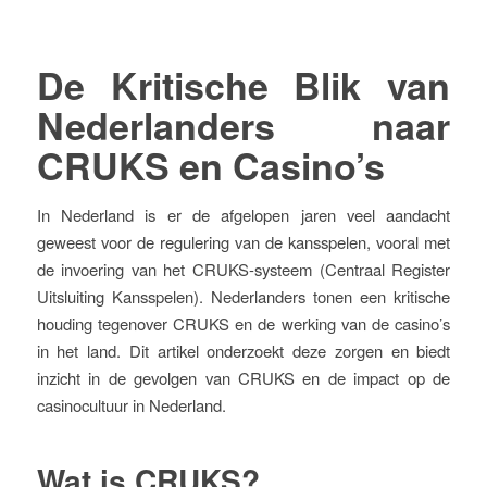
De Kritische Blik van
Nederlanders naar
CRUKS en Casino’s
In Nederland is er de afgelopen jaren veel aandacht
geweest voor de regulering van de kansspelen, vooral met
de invoering van het CRUKS-systeem (Centraal Register
Uitsluiting Kansspelen). Nederlanders tonen een kritische
houding tegenover CRUKS en de werking van de casino’s
in het land. Dit artikel onderzoekt deze zorgen en biedt
inzicht in de gevolgen van CRUKS en de impact op de
casinocultuur in Nederland.
Wat is CRUKS?