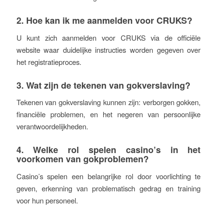
2. Hoe kan ik me aanmelden voor CRUKS?
U kunt zich aanmelden voor CRUKS via de officiële
website waar duidelijke instructies worden gegeven over
het registratieproces.
3. Wat zijn de tekenen van gokverslaving?
Tekenen van gokverslaving kunnen zijn: verborgen gokken,
financiële problemen, en het negeren van persoonlijke
verantwoordelijkheden.
4. Welke rol spelen casino’s in het
voorkomen van gokproblemen?
Casino’s spelen een belangrijke rol door voorlichting te
geven, erkenning van problematisch gedrag en training
voor hun personeel.