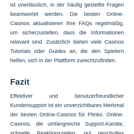
ist unerlässlich, in der häufig gestellte Fragen
beantwortet werden. Die besten Online-
Casinos aktualisieren ihre FAQs regelmäßig,
um sicherzustellen, dass die Informationen
relevant sind. Zusätzlich bieten viele Casinos
Tutorials oder Guides an, die den Spielern
helfen, sich in der Plattform zurechtzufinden.
Fazit
Effektiver und benutzerfreundlicher
Kundensupport ist ein unverzichtbares Merkmal
der besten Online-Casinos für Plinko. Online-
Casinos, die umfangreiche Support-Kanäle,
schnelle Reaktionszeiten, gut geschultes