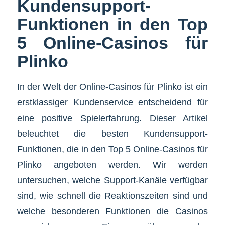
Kundensupport-
Funktionen in den Top
5 Online-Casinos für
Plinko
In der Welt der Online-Casinos für Plinko ist ein
erstklassiger Kundenservice entscheidend für
eine positive Spielerfahrung. Dieser Artikel
beleuchtet die besten Kundensupport-
Funktionen, die in den Top 5 Online-Casinos für
Plinko angeboten werden. Wir werden
untersuchen, welche Support-Kanäle verfügbar
sind, wie schnell die Reaktionszeiten sind und
welche besonderen Funktionen die Casinos