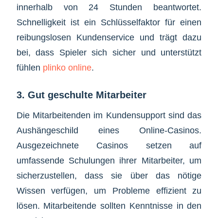
innerhalb von 24 Stunden beantwortet.
Schnelligkeit ist ein Schlüsselfaktor für einen
reibungslosen Kundenservice und trägt dazu
bei, dass Spieler sich sicher und unterstützt
fühlen
plinko online
.
3. Gut geschulte Mitarbeiter
Die Mitarbeitenden im Kundensupport sind das
Aushängeschild eines Online-Casinos.
Ausgezeichnete Casinos setzen auf
umfassende Schulungen ihrer Mitarbeiter, um
sicherzustellen, dass sie über das nötige
Wissen verfügen, um Probleme effizient zu
lösen. Mitarbeitende sollten Kenntnisse in den