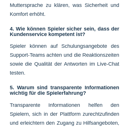
Muttersprache zu klären, was Sicherheit und
Komfort erhöht.
4. Wie können Spieler sicher sein, dass der
Kundenservice kompetent ist?
Spieler können auf Schulungsangebote des
Support-Teams achten und die Reaktionszeiten
sowie die Qualität der Antworten im Live-Chat
testen.
5. Warum sind transparente Informationen
wichtig für die Spielerfahrung?
Transparente Informationen helfen den
Spielern, sich in der Plattform zurechtzufinden
und erleichtern den Zugang zu Hilfsangeboten,