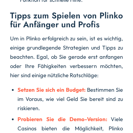
Tipps zum Spielen von Plinko
für Anfänger und Profis
Um in Plinko erfolgreich zu sein, ist es wichtig,
einige grundlegende Strategien und Tipps zu
beachten. Egal, ob Sie gerade erst anfangen
oder Ihre Fähigkeiten verbessern möchten,
hier sind einige nützliche Ratschläge:
Setzen Sie sich ein Budget:
Bestimmen Sie
im Voraus, wie viel Geld Sie bereit sind zu
riskieren.
Probieren Sie die Demo-Version:
Viele
Casinos bieten die Möglichkeit, Plinko