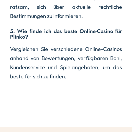
ratsam, sich über aktuelle rechtliche
Bestimmungen zu informieren.
5. Wie finde ich das beste Online-Casino für
Plinko?
Vergleichen Sie verschiedene Online-Casinos
anhand von Bewertungen, verfügbaren Boni,
Kundenservice und Spielangeboten, um das
beste für sich zu finden.