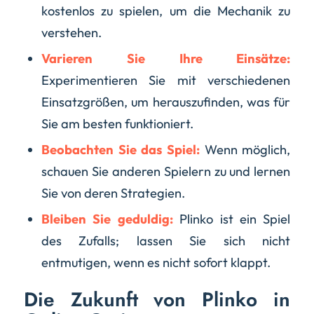
kostenlos zu spielen, um die Mechanik zu
verstehen.
Varieren Sie Ihre Einsätze:
Experimentieren Sie mit verschiedenen
Einsatzgrößen, um herauszufinden, was für
Sie am besten funktioniert.
Beobachten Sie das Spiel:
Wenn möglich,
schauen Sie anderen Spielern zu und lernen
Sie von deren Strategien.
Bleiben Sie geduldig:
Plinko ist ein Spiel
des Zufalls; lassen Sie sich nicht
entmutigen, wenn es nicht sofort klappt.
Die Zukunft von Plinko in