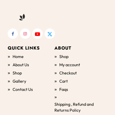
QUICK LINKS
ABOUT
Home
Shop
About Us
My account
Shop
Checkout
Gallery
Cart
Contact Us
Faqs
Shipping , Refund and
Returns Policy