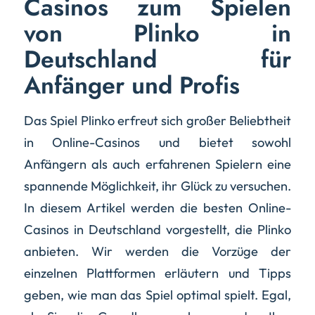
Casinos zum Spielen
von Plinko in
Deutschland für
Anfänger und Profis
Das Spiel Plinko erfreut sich großer Beliebtheit
in Online-Casinos und bietet sowohl
Anfängern als auch erfahrenen Spielern eine
spannende Möglichkeit, ihr Glück zu versuchen.
In diesem Artikel werden die besten Online-
Casinos in Deutschland vorgestellt, die Plinko
anbieten. Wir werden die Vorzüge der
einzelnen Plattformen erläutern und Tipps
geben, wie man das Spiel optimal spielt. Egal,