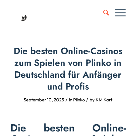
Die besten Online-Casinos
zum Spielen von Plinko in
Deutschland für Anfänger
und Profis
/
/
September 10, 2025
in
Plinko
by
KM Kart
Die besten Online-