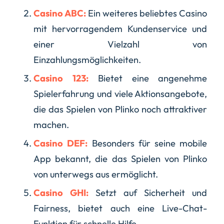
Casino ABC:
Ein weiteres beliebtes Casino
mit hervorragendem Kundenservice und
einer Vielzahl von
Einzahlungsmöglichkeiten.
Casino 123:
Bietet eine angenehme
Spielerfahrung und viele Aktionsangebote,
die das Spielen von Plinko noch attraktiver
machen.
Casino DEF:
Besonders für seine mobile
App bekannt, die das Spielen von Plinko
von unterwegs aus ermöglicht.
Casino GHI:
Setzt auf Sicherheit und
Fairness, bietet auch eine Live-Chat-
Funktion für schnelle Hilfe.