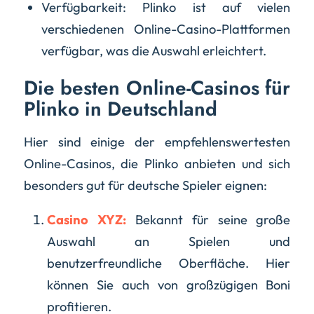
Verfügbarkeit: Plinko ist auf vielen
verschiedenen Online-Casino-Plattformen
verfügbar, was die Auswahl erleichtert.
Die besten Online-Casinos für
Plinko in Deutschland
Hier sind einige der empfehlenswertesten
Online-Casinos, die Plinko anbieten und sich
besonders gut für deutsche Spieler eignen:
Casino XYZ:
Bekannt für seine große
Auswahl an Spielen und
benutzerfreundliche Oberfläche. Hier
können Sie auch von großzügigen Boni
profitieren.