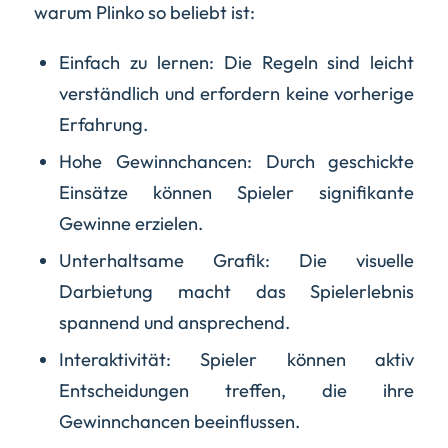
warum Plinko so beliebt ist:
Einfach zu lernen: Die Regeln sind leicht
verständlich und erfordern keine vorherige
Erfahrung.
Hohe Gewinnchancen: Durch geschickte
Einsätze können Spieler signifikante
Gewinne erzielen.
Unterhaltsame Grafik: Die visuelle
Darbietung macht das Spielerlebnis
spannend und ansprechend.
Interaktivität: Spieler können aktiv
Entscheidungen treffen, die ihre
Gewinnchancen beeinflussen.