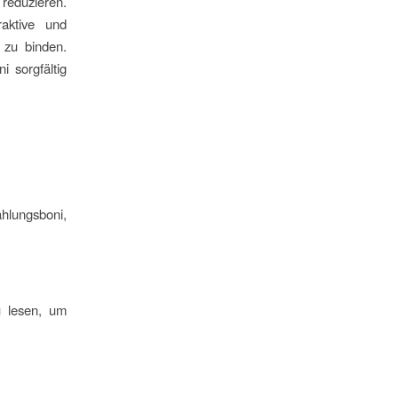
 reduzieren.
aktive und
 zu binden.
i sorgfältig
hlungsboni,
u lesen, um