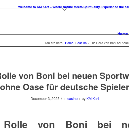
Welcome to KM Kart – Where Nature Meets Spirituality. Experience the essence 
Home
You are here:
Home
/
casino
/
Die Rolle von Boni bei neu
Rolle von Boni bei neuen Sportw
ohne Oase für deutsche Spiele
/
/
December 3, 2025
in
casino
by
KM Kart
 Rolle von Boni bei n