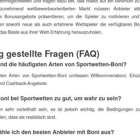
ttmöglichkeiten und tragen dazu bei, das Risiko auf ein Minimum zu
zunehmend wettbewerbsorientierten Markt müssen Anbieter attr
te Bonusangebote präsentieren, um die Spieler zu motivieren und
en sowohl neue als auch erfahrene Wettspieler die verfügbaren Bon
das Beste aus ihrer Wett-Erfahrung herauszuholen.
g gestellte Fragen (FAQ)
ind die häufigsten Arten von Sportwetten-Boni?
sten Arten von Sportwetten-Boni umfassen Willkommensboni, Einza
und Cashback-Angebote.
Boni bei Sportwetten zu gut, um wahr zu sein?
n sehr vorteilhaft sein, es ist jedoch wichtig, die Bedingungen z
len, dass sie realistisch sind.
ähle ich den besten Anbieter mit Boni aus?