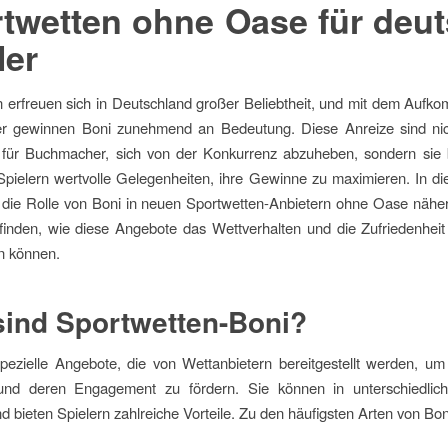
twetten ohne Oase für deu
ler
 erfreuen sich in Deutschland großer Beliebtheit, und mit dem Auf
er gewinnen Boni zunehmend an Bedeutung. Diese Anreize sind nic
t für Buchmacher, sich von der Konkurrenz abzuheben, sondern sie 
pielern wertvolle Gelegenheiten, ihre Gewinne zu maximieren. In di
 die Rolle von Boni in neuen Sportwetten-Anbietern ohne Oase näher
inden, wie diese Angebote das Wettverhalten und die Zufriedenheit
n können.
ind Sportwetten-Boni?
spezielle Angebote, die von Wettanbietern bereitgestellt werden, u
nd deren Engagement zu fördern. Sie können in unterschiedli
nd bieten Spielern zahlreiche Vorteile. Zu den häufigsten Arten von Bo