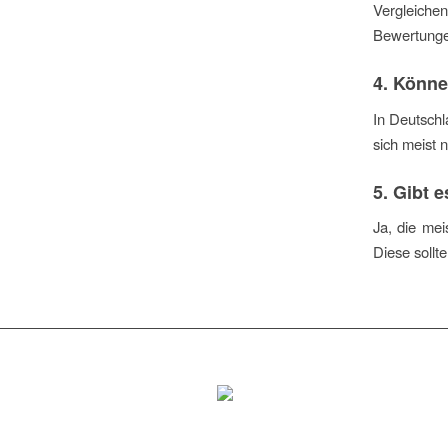
Vergleich
Bewertungen
4. Könne
In Deutschl
sich meist n
5. Gibt 
Ja, die mei
Diese soll