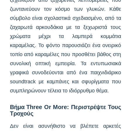
ζωντανεύουν τον κόσμο των γλυκών. Κάθε
σύμβολο είναι σχολαστικά σχεδιασμένο, από τα
ζαχαρωτά αρκουδάκια με τα ξεχωριστά τους
χρώματα μέχρι τα λαμπερά κομμάτια
καραμέλας. Το φόντο παρουσιάζει ένα ονειρικό
τοπίο από καραμέλες που προσθέτει βάθος στη
συνολική οπτική εμπειρία. Τα εντυπωσιακά
γραφικά συνοδεύονται από ένα παιχνιδιάρικο
soundtrack με καμπάνες και σφυρίγματα που
συμπληρώνουν τέλεια το ιδιόρρυθμο θέμα.
Βήμα Three Or More: Περιστρέψτε Τους
Τροχούς
Δεν είναι ασυνήθιστο να βλέπετε αρκετές