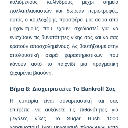
κυλιόμενους κυλίνδρους μέχρι σημεία
πολλαπλασιαστών και δωρεάν περιστροφές,
αυτός ο κουλοχέρης προσφέρει μια σειρά από
μηχανισμούς που έχουν σχεδιαστεί για να
ενισχύουν τις δυνατότητες νίκης σας και να σας
κρατούν απασχολημένους. Ας βουτήξουμε στην
απολαυστική σειρά χαρακτηριστικών που
κάνουν αυτό το παιχνίδι μια πραγματική
ζαχαρένια βιασύνη.
Βήμα 8: Διαχειριστείτε Το Bankroll Σας
Η εμπειρία είναι συναρπαστική και σας
επιτρέπει να αυξάνετε τις πιθανότητες για
μεγάλες νίκες. Το Sugar Rush 1000
χρησιμοποιεί έναν μηχανισμό πληρωμών κατά