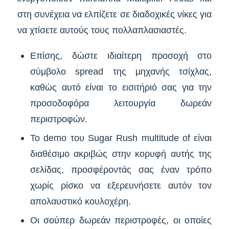
στη συνέχεια να ελπίζετε σε διαδοχικές νίκες για
να χτίσετε αυτούς τους πολλαπλασιαστές.
Επίσης, δώστε ιδιαίτερη προσοχή στο
σύμβολο spread της μηχανής τσίχλας,
καθώς αυτό είναι το εισιτήριό σας για την
προσοδοφόρα λειτουργία δωρεάν
περιστροφών.
Το demo του Sugar Rush multitude of είναι
διαθέσιμο ακριβώς στην κορυφή αυτής της
σελίδας, προσφέροντάς σας έναν τρόπο
χωρίς ρίσκο να εξερευνήσετε αυτόν τον
απολαυστικό κουλοχέρη.
Οι σούπερ δωρεάν περιστροφές, οι οποίες