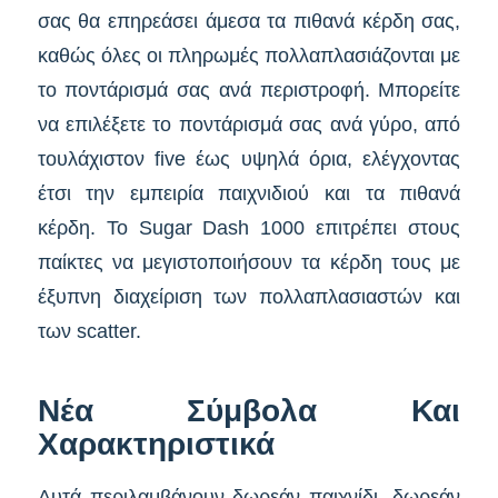
σας θα επηρεάσει άμεσα τα πιθανά κέρδη σας,
καθώς όλες οι πληρωμές πολλαπλασιάζονται με
το ποντάρισμά σας ανά περιστροφή. Μπορείτε
να επιλέξετε το ποντάρισμά σας ανά γύρο, από
τουλάχιστον five έως υψηλά όρια, ελέγχοντας
έτσι την εμπειρία παιχνιδιού και τα πιθανά
κέρδη. Το Sugar Dash 1000 επιτρέπει στους
παίκτες να μεγιστοποιήσουν τα κέρδη τους με
έξυπνη διαχείριση των πολλαπλασιαστών και
των scatter.
Νέα Σύμβολα Και
Χαρακτηριστικά
Αυτά περιλαμβάνουν δωρεάν παιχνίδι, δωρεάν