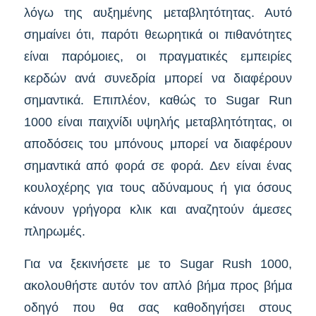
λόγω της αυξημένης μεταβλητότητας. Αυτό
σημαίνει ότι, παρότι θεωρητικά οι πιθανότητες
είναι παρόμοιες, οι πραγματικές εμπειρίες
κερδών ανά συνεδρία μπορεί να διαφέρουν
σημαντικά. Επιπλέον, καθώς το Sugar Run
1000 είναι παιχνίδι υψηλής μεταβλητότητας, οι
αποδόσεις του μπόνους μπορεί να διαφέρουν
σημαντικά από φορά σε φορά. Δεν είναι ένας
κουλοχέρης για τους αδύναμους ή για όσους
κάνουν γρήγορα κλικ και αναζητούν άμεσες
πληρωμές.
Για να ξεκινήσετε με το Sugar Rush 1000,
ακολουθήστε αυτόν τον απλό βήμα προς βήμα
οδηγό που θα σας καθοδηγήσει στους