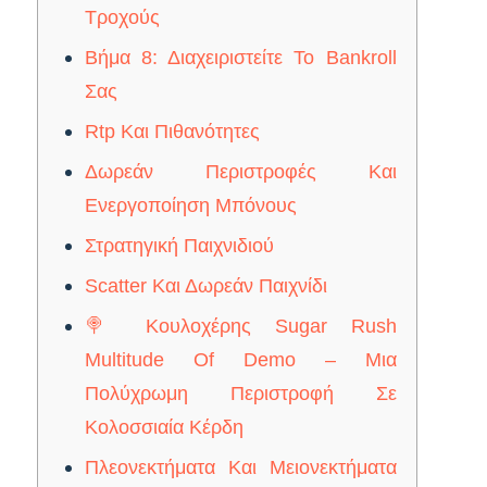
Τροχούς
Βήμα 8: Διαχειριστείτε Το Bankroll
Σας
Rtp Και Πιθανότητες
Δωρεάν Περιστροφές Και
Ενεργοποίηση Μπόνους
Στρατηγική Παιχνιδιού
Scatter Και Δωρεάν Παιχνίδι
🍭 Κουλοχέρης Sugar Rush
Multitude Of Demo – Μια
Πολύχρωμη Περιστροφή Σε
Κολοσσιαία Κέρδη
Πλεονεκτήματα Και Μειονεκτήματα