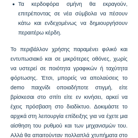
Τα κερδοφόρα σμήνη θα εκραγούν,
επιτρέποντας σε νέα σύμβολα να πέσουν
κάτω και ενδεχομένως να δημιουργήσουν
περαιτέρω κέρδη.
Το περιβάλλον χρήσης παραμένει φιλικό και
εντυπωσιακό και σε μικρότερες οθόνες, χωρίς
να υστερεί σε ποιότητα γραφικών ή ταχύτητα
φόρτωσης. Έτσι, μπορείς να απολαύσεις το
demo παιχνίδι οποιαδήποτε στιγμή, είτε
βρίσκεσαι στο σπίτι είτε εν κινήσει, αρκεί να
έχεις πρόσβαση στο διαδίκτυο. Δοκιμάστε το
αρχικά στη λειτουργία επίδειξης για να έχετε μια
αίσθηση του ρυθμού και των μηχανισμών του.
Αλλά θα απαιτούνταν πολλαπλά χτυπήματα στο