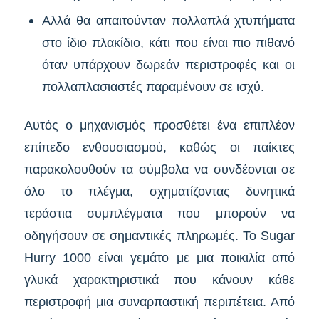
Αλλά θα απαιτούνταν πολλαπλά χτυπήματα
στο ίδιο πλακίδιο, κάτι που είναι πιο πιθανό
όταν υπάρχουν δωρεάν περιστροφές και οι
πολλαπλασιαστές παραμένουν σε ισχύ.
Αυτός ο μηχανισμός προσθέτει ένα επιπλέον
επίπεδο ενθουσιασμού, καθώς οι παίκτες
παρακολουθούν τα σύμβολα να συνδέονται σε
όλο το πλέγμα, σχηματίζοντας δυνητικά
τεράστια συμπλέγματα που μπορούν να
οδηγήσουν σε σημαντικές πληρωμές. Το Sugar
Hurry 1000 είναι γεμάτο με μια ποικιλία από
γλυκά χαρακτηριστικά που κάνουν κάθε
περιστροφή μια συναρπαστική περιπέτεια. Από