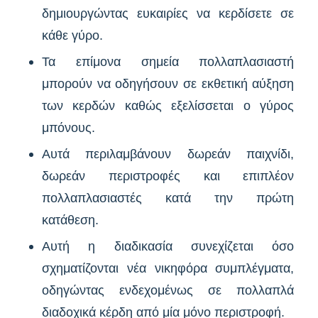
δημιουργώντας ευκαιρίες να κερδίσετε σε
κάθε γύρο.
Τα επίμονα σημεία πολλαπλασιαστή
μπορούν να οδηγήσουν σε εκθετική αύξηση
των κερδών καθώς εξελίσσεται ο γύρος
μπόνους.
Αυτά περιλαμβάνουν δωρεάν παιχνίδι,
δωρεάν περιστροφές και επιπλέον
πολλαπλασιαστές κατά την πρώτη
κατάθεση.
Αυτή η διαδικασία συνεχίζεται όσο
σχηματίζονται νέα νικηφόρα συμπλέγματα,
οδηγώντας ενδεχομένως σε πολλαπλά
διαδοχικά κέρδη από μία μόνο περιστροφή.