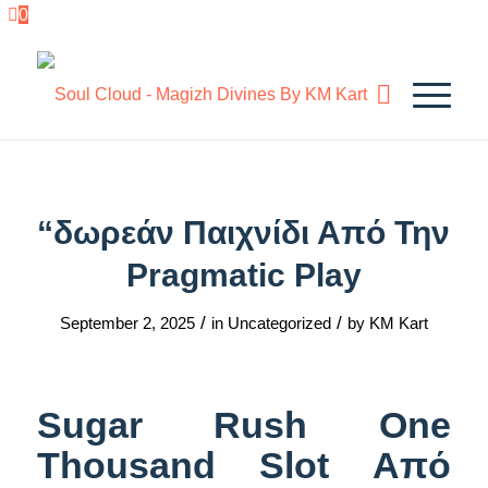
0
“δωρεάν Παιχνίδι Από Την
Pragmatic Play
/
/
September 2, 2025
in
Uncategorized
by
KM Kart
Sugar Rush One
Thousand Slot Από