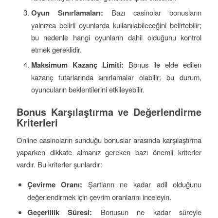
Oyun Sınırlamaları:
Bazı casinolar bonusların
yalnızca belirli oyunlarda kullanılabileceğini belirtebilir;
bu nedenle hangi oyunların dahil olduğunu kontrol
etmek gereklidir.
Maksimum Kazanç Limiti:
Bonus ile elde edilen
kazanç tutarlarında sınırlamalar olabilir; bu durum,
oyuncuların beklentilerini etkileyebilir.
Bonus Karşılaştırma ve Değerlendirme
Kriterleri
Online casinoların sunduğu bonuslar arasında karşılaştırma
yaparken dikkate almanız gereken bazı önemli kriterler
vardır. Bu kriterler şunlardır:
Çevirme Oranı:
Şartların ne kadar adil olduğunu
değerlendirmek için çevrim oranlarını inceleyin.
Geçerlilik Süresi:
Bonusun ne kadar süreyle