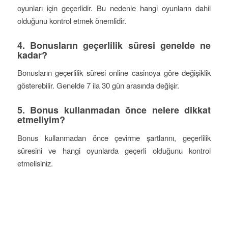
oyunları için geçerlidir. Bu nedenle hangi oyunların dahil
olduğunu kontrol etmek önemlidir.
4. Bonusların geçerlilik süresi genelde ne
kadar?
Bonusların geçerlilik süresi online casinoya göre değişiklik
gösterebilir. Genelde 7 ila 30 gün arasında değişir.
5. Bonus kullanmadan önce nelere dikkat
etmeliyim?
Bonus kullanmadan önce çevirme şartlarını, geçerlilik
süresini ve hangi oyunlarda geçerli olduğunu kontrol
etmelisiniz.