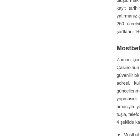
kayıt tari
yatırmanız 
250 ücrets
şartlarını 
Mostbe
Zaman içeri
Casino’nun 
güvenilir b
adresi, ku
güncellenm
yapmasını 
amacıyla ya
tuşla, tele
4 şekilde ka
Mostbet,