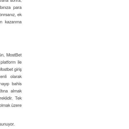
bınıza para
rırsanız, ek
den kazanma
gün, MostBet
platform ile
ostbet giriş
enli olarak
nayıp bahis
ltına almak
eklidir. Tek
 olmak üzere
sunuyor.