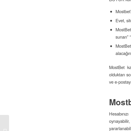
Mostbet’
Evet, si
MostBet 
sunan” “
MostBet 
alacağın
MostBet ka
olduktan so
ve e-postaya
Mostb
Hesabınızı 
oynayabili
Die perfekte Wahl: Top 5 Online-
yararlanabi