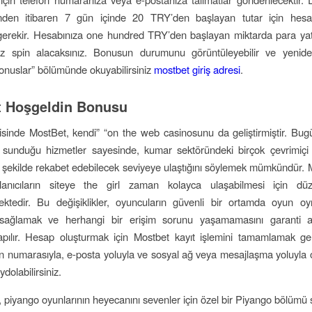
hinden itibaren 7 gün içinde 20 TRY’den başlayan tutar için hesa
gerekir. Hesabınıza one hundred TRY’den başlayan miktarda para yatı
iz spin alacaksınız. Bonusun durumunu görüntüleyebilir ve yeni
“Bonuslar” bölümünde okuyabilirsiniz
mostbet giriş adresi
.
t Hoşgeldin Bonusu
sinde MostBet, kendi” “on the web casinosunu da geliştirmiştir. Bu
sunduğu hizmetler sayesinde, kumar sektöründeki birçok çevrimiçi 
ir şekilde rekabet edebilecek seviyeye ulaştığını söylemek mümkündür. M
llanıcıların siteye the girl zaman kolayca ulaşabilmesi için düz
ektedir. Bu değişiklikler, oyuncuların güvenli bir ortamda oyun oy
sağlamak ve herhangi bir erişim sorunu yaşamamasını garanti a
pılır. Hesap oluşturmak için Mostbet kayıt işlemini tamamlamak ger
fon numarasıyla, e-posta yoluyla ve sosyal ağ veya mesajlaşma yoluyla
ydolabilirsiniz.
 piyango oyunlarının heyecanını sevenler için özel bir Piyango bölümü 