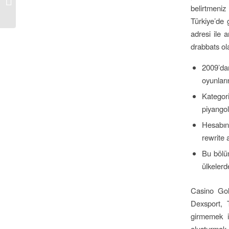
Casinos in Deutschland für Plinko
belirtmeniz
Türkiye’de 
adresi ile 
drabbats ola
2009’dan
oyunları
Kategori
piyangola
Hesabın
rewrite 
Bu bölüm
ülkelerd
Casino Go
Dexsport, 
girmemek iç
oluşturmak 