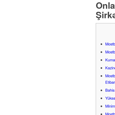
Onl
Şirkə
Mostb
Mostb
Kumar
Kazin
Mostb
Etibar
Bahis
Yüksə
Mini
Mostb