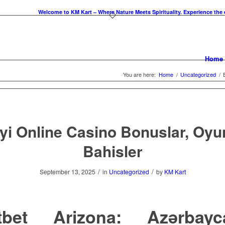
Welcome to KM Kart – Where Nature Meets Spirituality. Experience the essence
Home
You are here:
Home
/
Uncategorized
/
İyi Online Casino Bonuslar, Oyun
Bahisler
/
/
September 13, 2025
in
Uncategorized
by
KM Kart
tbet Arizona: Azərbayc