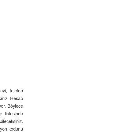
eyi, telefon
siniz. Hesap
yor. Böylece
r listesinde
bileceksiniz.
syon kodunu