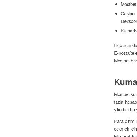
Mostbet 
Casino
Dexspor
Kumarbaz
İlk durumda,
E-posta/tele
Mostbet hes
Kuma
Mostbet kura
fazla hesap
yılından bu
Para birimi 
çekmek için
MostBet kay