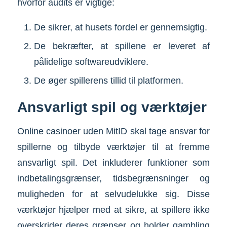
hvorfor audits er vigtige:
De sikrer, at husets fordel er gennemsigtig.
De bekræfter, at spillene er leveret af
pålidelige softwareudviklere.
De øger spillerens tillid til platformen.
Ansvarligt spil og værktøjer
Online casinoer uden MitID skal tage ansvar for
spillerne og tilbyde værktøjer til at fremme
ansvarligt spil. Det inkluderer funktioner som
indbetalingsgrænser, tidsbegrænsninger og
muligheden for at selvudelukke sig. Disse
værktøjer hjælper med at sikre, at spillere ikke
overskrider deres grænser og holder gambling