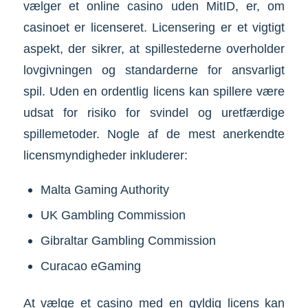
vælger et online casino uden MitID, er, om
casinoet er licenseret. Licensering er et vigtigt
aspekt, der sikrer, at spillestederne overholder
lovgivningen og standarderne for ansvarligt
spil. Uden en ordentlig licens kan spillere være
udsat for risiko for svindel og uretfærdige
spillemetoder. Nogle af de mest anerkendte
licensmyndigheder inkluderer:
Malta Gaming Authority
UK Gambling Commission
Gibraltar Gambling Commission
Curacao eGaming
At vælge et casino med en gyldig licens kan