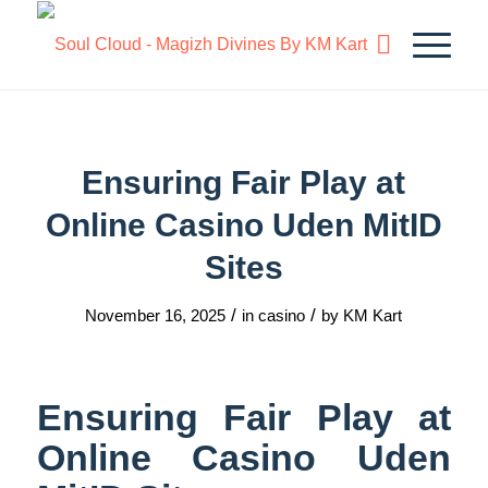
Ensuring Fair Play at
Online Casino Uden MitID
Sites
/
/
November 16, 2025
in
casino
by
KM Kart
Ensuring Fair Play at
Online Casino Uden