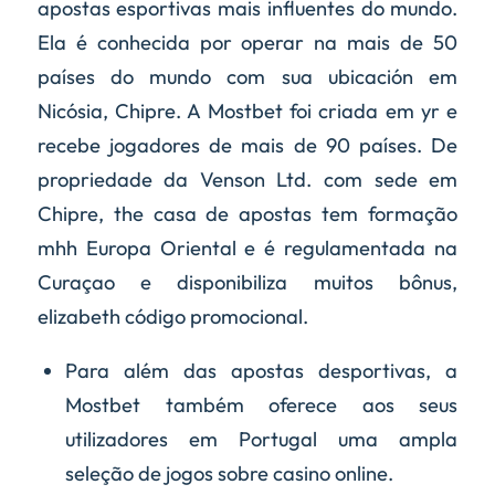
apostas esportivas mais influentes do mundo.
Ela é conhecida por operar na mais de 50
países do mundo com sua ubicación em
Nicósia, Chipre. A Mostbet foi criada em yr e
recebe jogadores de mais de 90 países. De
propriedade da Venson Ltd. com sede em
Chipre, the casa de apostas tem formação
mhh Europa Oriental e é regulamentada na
Curaçao e disponibiliza muitos bônus,
elizabeth código promocional.
Para além das apostas desportivas, a
Mostbet também oferece aos seus
utilizadores em Portugal uma ampla
seleção de jogos sobre casino online.