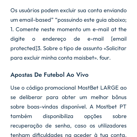
Os usuários podem excluir sua conta enviando
um email-based” “possuindo este guia abaixo;
1. Comente neste momento um e-mail at the
digite o endereço de e-mail [email
protected]3. Sobre o tipo de assunto «Solicitar
para excluir minha conta maisbet». four.
Apostas De Futebol Ao Vivo
Use o código promocional MostBet LARGE ao
se deliberar para obter um melhor bônus
sobre boas-vindas disponível. A Mostbet PT
também disponibiliza opções sobre
recuperação de senha, caso os utilizadores
tenham dificuldades na aceder à tua conta.