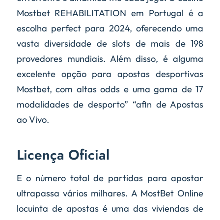
Mostbet REHABILITATION em Portugal é a
escolha perfect para 2024, oferecendo uma
vasta diversidade de slots de mais de 198
provedores mundiais. Além disso, é alguma
excelente opção para apostas desportivas
Mostbet, com altas odds e uma gama de 17
modalidades de desporto” “afin de Apostas
ao Vivo.
Licença Oficial
E o número total de partidas para apostar
ultrapassa vários milhares. A MostBet Online
locuinta de apostas é uma das viviendas de