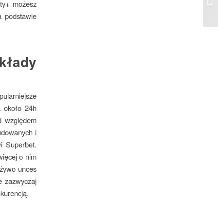
rty+ możesz
av
a podstawie
kłady
ularniejsze
a około 24h
od względem
budowanych i
i Superbet.
więcej o nim
 żywo unces
e zazwyczaj
nkurencją.