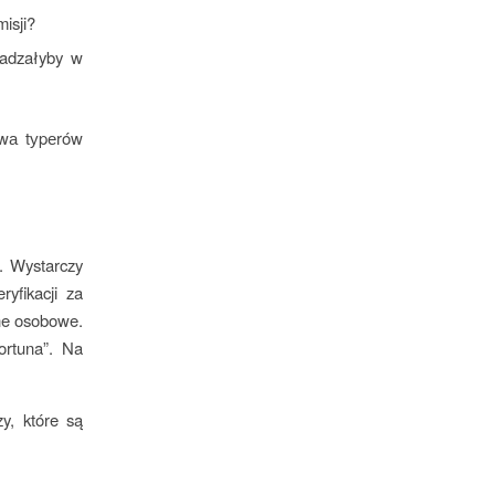
isji?
kadzałyby w
twа tуpеrów
. Wystarczy
yfikacji za
ane osobowe.
ortuna”. Na
zy, które są