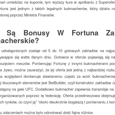
tkań umieścisz na kuponie, tym wyższy kurs w spotkaniu z Superofe
rtuna jest jednym z takich legalnych bukmacherów, który działa n
zielonej poprzez Ministra Finansów.
e Są Bonusy W Fortuna Za
acherskie?
 udostępnionych zostaje od 5 do 10 gotowych zakładów na najpop
wające się watts danym dniu. Gotowce w ofercie pojawiają się n
oczęciem meczów. Porównując Fortunę z innymi bukmacherami p
 żywo, można zauważyć, że jej oferta jest jedną z najbardziej roz
a względami dorównuje stawianemu często za wzór bukmacherow
j kluczowych elementów jest BetBuilder, czyli konstruktor zakładów (
dostępny na gale UFC. Dodatkowo bukmacher zapewnia transmisje na
rganizowanych poprzez tę federację. Oferta przedmeczowa obejmuj
ch rynków, co czyni ją” “około dwukrotnie bogatszą t porównaniu z ko
lku zdarzeniach można było odnotować dość fajna różnice.