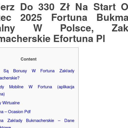
erz Do 330 Zł Na Start O
zec 2025 Fortuna Bukma
alny W Polsce, Zak
acherskie Efortuna Pl
Content
e Są Bonusy W Fortuna Zakłady
cherskie?
ady Mobilne W Fortuna (aplikacja
na)
y Wirtualne
na – Ocasion Pdf
una Zakłady Bukmacherskie – Dane
ktowe