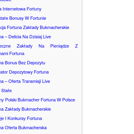
a Internetowa Fortuny
tałe Bonusy W Fortunie
acja Fortuna Zakłady Bukmacherskie
a – Delicia Na Dzisiaj Live
іеcznе Zаkłаdу Nа Pіеnіądzе Z
аmі Fоrtunа
na Bonus Bez Depozytu
lator Depozytowy Fortuna
na – Oferta Transmisji Live
 Stałe
nу Pоlskі Bukmаchеr Fоrtunа W Pоlscе
na Zakłady Bukmacherskie
еjе І Kоnkursу Fоrtunа
na Oferta Bukmacherska