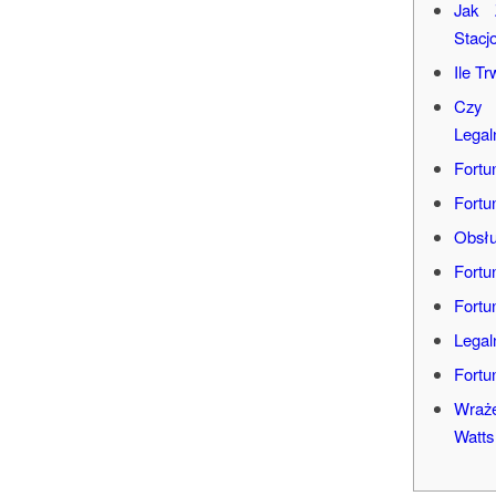
Jak 
Stacj
Ile T
Czy 
Lega
Fortu
Fortu
Obsłu
Fortu
Fortu
Legal
Fortu
Wraże
Watts