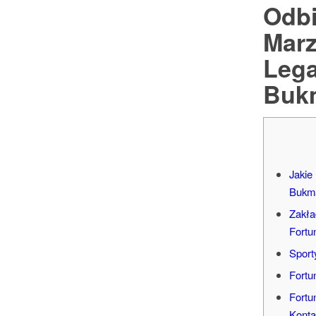
Odbi
Mar
Leg
Bukm
Jaki
Bukma
Zakł
Fortu
Sport
Fortu
Fort
Konta