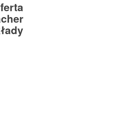
ferta
cher
łady