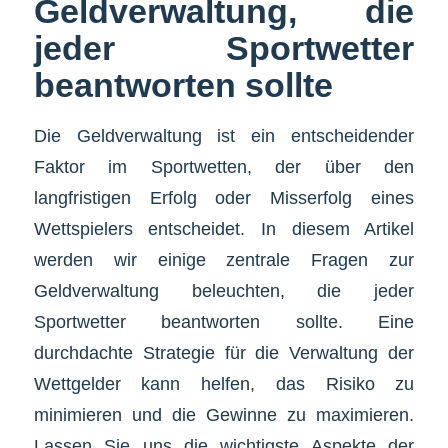
Geldverwaltung, die
jeder Sportwetter
beantworten sollte
Die Geldverwaltung ist ein entscheidender
Faktor im Sportwetten, der über den
langfristigen Erfolg oder Misserfolg eines
Wettspielers entscheidet. In diesem Artikel
werden wir einige zentrale Fragen zur
Geldverwaltung beleuchten, die jeder
Sportwetter beantworten sollte. Eine
durchdachte Strategie für die Verwaltung der
Wettgelder kann helfen, das Risiko zu
minimieren und die Gewinne zu maximieren.
Lassen Sie uns die wichtigste Aspekte der