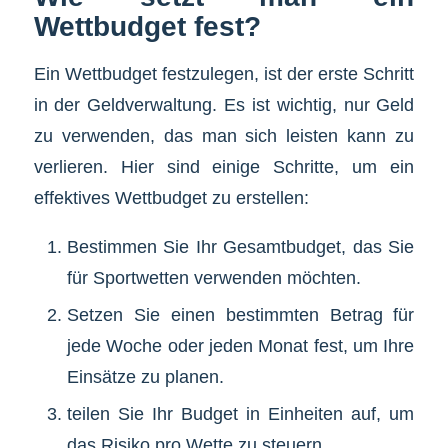
Wettbudget fest?
Ein Wettbudget festzulegen, ist der erste Schritt
in der Geldverwaltung. Es ist wichtig, nur Geld
zu verwenden, das man sich leisten kann zu
verlieren. Hier sind einige Schritte, um ein
effektives Wettbudget zu erstellen:
Bestimmen Sie Ihr Gesamtbudget, das Sie
für Sportwetten verwenden möchten.
Setzen Sie einen bestimmten Betrag für
jede Woche oder jeden Monat fest, um Ihre
Einsätze zu planen.
teilen Sie Ihr Budget in Einheiten auf, um
das Risiko pro Wette zu steuern.