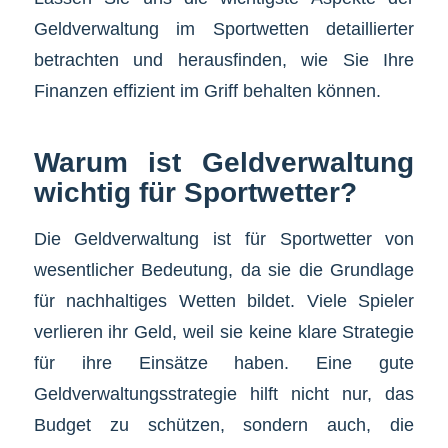
Geldverwaltung im Sportwetten detaillierter
betrachten und herausfinden, wie Sie Ihre
Finanzen effizient im Griff behalten können.
Warum ist Geldverwaltung
wichtig für Sportwetter?
Die Geldverwaltung ist für Sportwetter von
wesentlicher Bedeutung, da sie die Grundlage
für nachhaltiges Wetten bildet. Viele Spieler
verlieren ihr Geld, weil sie keine klare Strategie
für ihre Einsätze haben. Eine gute
Geldverwaltungsstrategie hilft nicht nur, das
Budget zu schützen, sondern auch, die