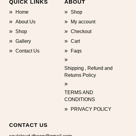
QUICK LINKS
ABOUT
Home
Shop
About Us
My account
Shop
Checkout
Gallery
Cart
Contact Us
Faqs
Shipping , Refund and
Returns Policy
TERMS AND
CONDITIONS
PRIVACY POLICY
CONTACT US