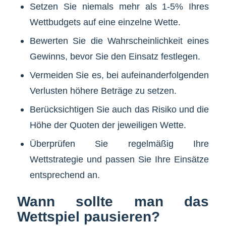
Setzen Sie niemals mehr als 1-5% Ihres
Wettbudgets auf eine einzelne Wette.
Bewerten Sie die Wahrscheinlichkeit eines
Gewinns, bevor Sie den Einsatz festlegen.
Vermeiden Sie es, bei aufeinanderfolgenden
Verlusten höhere Beträge zu setzen.
Berücksichtigen Sie auch das Risiko und die
Höhe der Quoten der jeweiligen Wette.
Überprüfen Sie regelmäßig Ihre
Wettstrategie und passen Sie Ihre Einsätze
entsprechend an.
Wann sollte man das
Wettspiel pausieren?