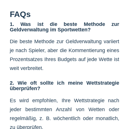
FAQs
1. Was ist die beste Methode zur
Geldverwaltung im Sportwetten?
Die beste Methode zur Geldverwaltung variiert
je nach Spieler, aber die Kommentierung eines
Prozentsatzes Ihres Budgets auf jede Wette ist
weit verbreitet.
2. Wie oft sollte ich meine Wettstrategie
überprüfen?
Es wird empfohlen, Ihre Wettstrategie nach
jeder bestimmten Anzahl von Wetten oder
regelmäßig, z. B. wöchentlich oder monatlich,
zu überprüfen.