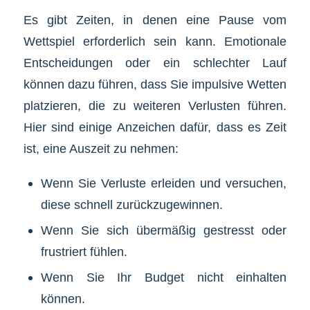
Es gibt Zeiten, in denen eine Pause vom
Wettspiel erforderlich sein kann. Emotionale
Entscheidungen oder ein schlechter Lauf
können dazu führen, dass Sie impulsive Wetten
platzieren, die zu weiteren Verlusten führen.
Hier sind einige Anzeichen dafür, dass es Zeit
ist, eine Auszeit zu nehmen:
Wenn Sie Verluste erleiden und versuchen,
diese schnell zurückzugewinnen.
Wenn Sie sich übermäßig gestresst oder
frustriert fühlen.
Wenn Sie Ihr Budget nicht einhalten
können.