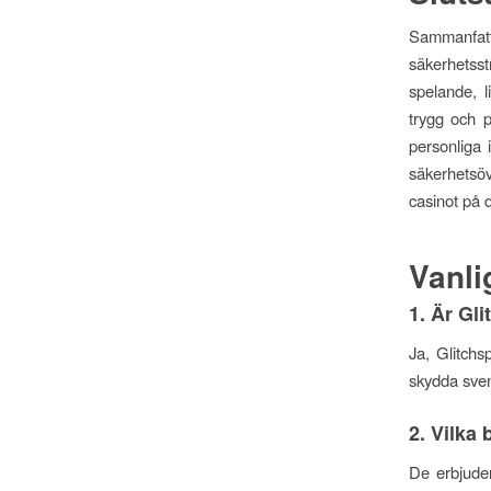
Sammanfat
säkerhetss
spelande, l
trygg och p
personliga 
säkerhetsöv
casinot på
Vanli
1. Är Gl
Ja, Glitchs
skydda sve
2. Vilka
De erbjuder