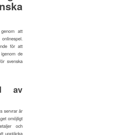
nska
r genom att
 onlinespel.
nde för att
i igenom de
 för svenska
dd av
s servrar är
get omöjligt
etaljer och
att upptäcka