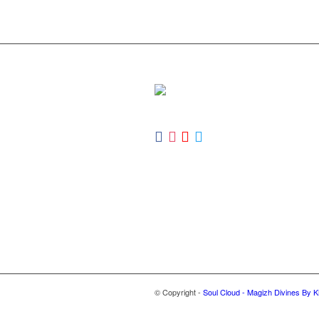
© Copyright -
Soul Cloud - Magizh Divines By 