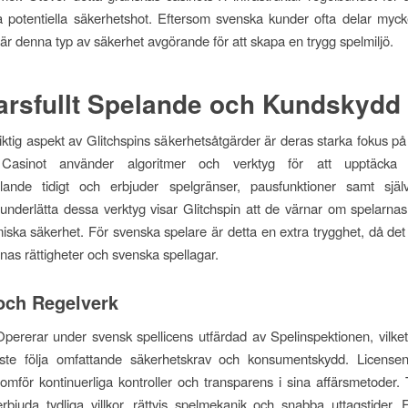
 potentiella säkerhetshot. Eftersom svenska kunder ofta delar myck
 är denna typ av säkerhet avgörande för att skapa en trygg spelmiljö.
rsfullt Spelande och Kundskydd
ktig aspekt av Glitchspins säkerhetsåtgärder är deras starka fokus på 
 Casinot använder algoritmer och verktyg för att upptäcka
lande tidigt och erbjuder spelgränser, pausfunktioner samt självu
nderlätta dessa verktyg visar Glitchspin att de värnar om spelarn
ska säkerhet. För svenska spelare är detta en extra trygghet, då det
nas rättigheter och svenska spellagar.
och Regelverk
Opererar under svensk spellicens utfärdad av Spelinspektionen, vilket
ste följa omfattande säkerhetskrav och konsumentskydd. Licensen
omför kontinuerliga kontroller och transparens i sina affärsmetoder. 
bjuda tydliga villkor, rättvis spelmekanik och snabba uttagstider.