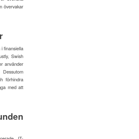
en övervakar
r
 finansiella
ustly, Swish
der använder
g. Dessutom
h förhindra
ygga med att
unden
cerade IT-