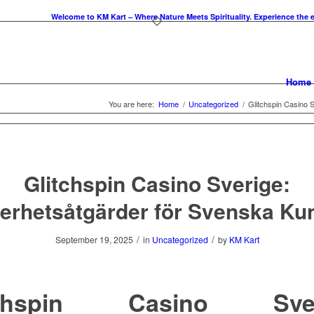
Welcome to KM Kart – Where Nature Meets Spirituality. Experience the essenc
Home
You are here:
Home
/
Uncategorized
/
Glitchspin Casino 
Glitchspin Casino Sverige:
erhetsåtgärder för Svenska Ku
/
/
September 19, 2025
in
Uncategorized
by
KM Kart
tchspin Casino Sver