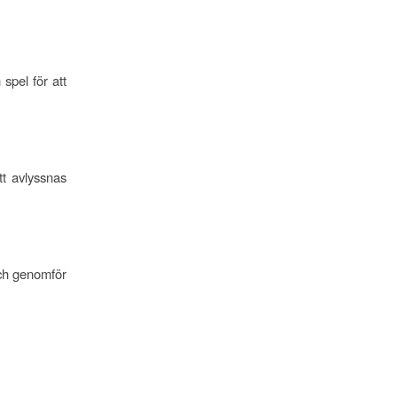
 spel för att
tt avlyssnas
och genomför