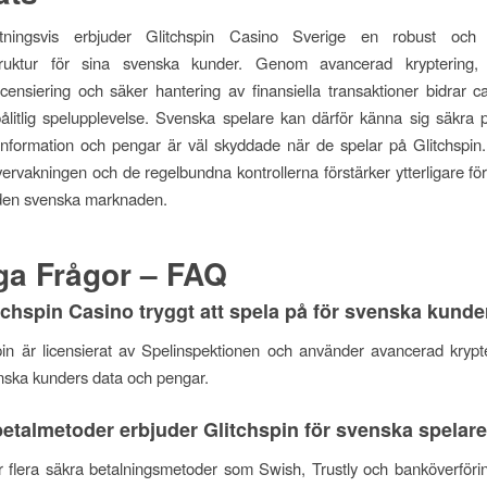
tningsvis erbjuder Glitchspin Casino Sverige en robust och 
truktur för sina svenska kunder. Genom avancerad kryptering, a
icensiering och säker hantering av finansiella transaktioner bidrar cas
ålitlig spelupplevelse. Svenska spelare kan därför känna sig säkra 
information och pengar är väl skyddade när de spelar på Glitchspin
ervakningen och de regelbundna kontrollerna förstärker ytterligare för
 den svenska marknaden.
ga Frågor – FAQ
itchspin Casino tryggt att spela på för svenska kunde
pin är licensierat av Spelinspektionen och använder avancerad krypte
nska kunders data och pengar.
 betalmetoder erbjuder Glitchspin för svenska spelar
 flera säkra betalningsmetoder som Swish, Trustly och banköverföri