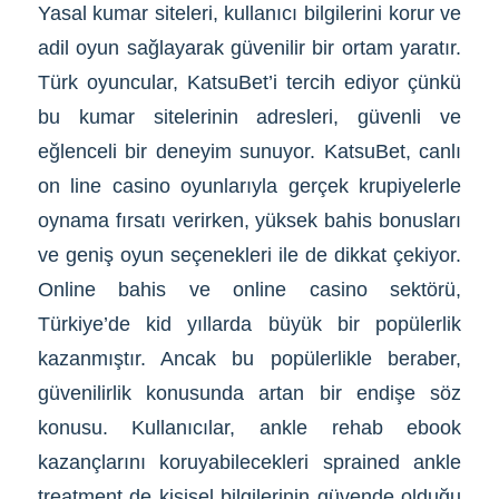
Yasal kumar siteleri, kullanıcı bilgilerini korur ve
adil oyun sağlayarak güvenilir bir ortam yaratır.
Türk oyuncular, KatsuBet’i tercih ediyor çünkü
bu kumar sitelerinin adresleri, güvenli ve
eğlenceli bir deneyim sunuyor. KatsuBet, canlı
on line casino oyunlarıyla gerçek krupiyelerle
oynama fırsatı verirken, yüksek bahis bonusları
ve geniş oyun seçenekleri ile de dikkat çekiyor.
Online bahis ve online casino sektörü,
Türkiye’de kid yıllarda büyük bir popülerlik
kazanmıştır. Ancak bu popülerlikle beraber,
güvenilirlik konusunda artan bir endişe söz
konusu. Kullanıcılar, ankle rehab ebook
kazançlarını koruyabilecekleri sprained ankle
treatment de kişisel bilgilerinin güvende olduğu