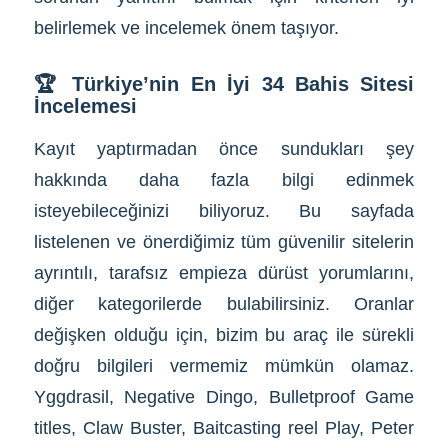
belirlemek ve incelemek önem taşıyor.
🏆 Türkiye’nin En İyi 34 Bahis Sitesi
İncelemesi
Kayıt yaptırmadan önce sundukları şey
hakkında daha fazla bilgi edinmek
isteyebileceğinizi biliyoruz. Bu sayfada
listelenen ve önerdiğimiz tüm güvenilir sitelerin
ayrıntılı, tarafsız empieza dürüst yorumlarını,
diğer kategorilerde bulabilirsiniz. Oranlar
değişken olduğu için, bizim bu araç ile sürekli
doğru bilgileri vermemiz mümkün olamaz.
Yggdrasil, Negative Dingo, Bulletproof Game
titles, Claw Buster, Baitcasting reel Play, Peter