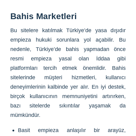
Bahis Marketleri
Bu sitelere katılmak Türkiye’de yasa dışıdır
empieza hukuki sorunlara yol açabilir. Bu
nedenle, Türkiye’de bahis yapmadan önce
resmi empieza yasal olan İddaa gibi
platformları tercih etmek önemlidir. Bahis
sitelerinde müşteri hizmetleri, kullanıcı
deneyimlerinin kalbinde yer alır. En iyi destek,
birçok kullanıcının memnuniyetini artırırken,
bazı sitelerde sıkıntılar yaşamak da
mümkündür.
Basit empieza anlaşılır bir arayüz,