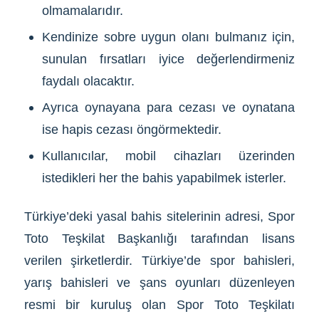
olmamalarıdır.
Kendinize sobre uygun olanı bulmanız için,
sunulan fırsatları iyice değerlendirmeniz
faydalı olacaktır.
Ayrıca oynayana para cezası ve oynatana
ise hapis cezası öngörmektedir.
Kullanıcılar, mobil cihazları üzerinden
istedikleri her the bahis yapabilmek isterler.
Türkiye’deki yasal bahis sitelerinin adresi, Spor
Toto Teşkilat Başkanlığı tarafından lisans
verilen şirketlerdir. Türkiye’de spor bahisleri,
yarış bahisleri ve şans oyunları düzenleyen
resmi bir kuruluş olan Spor Toto Teşkilatı