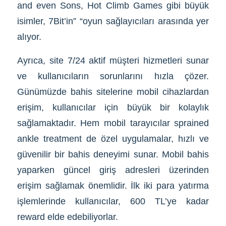
and even Sons, Hot Climb Games gibi büyük
isimler, 7Bit’in” “oyun sağlayıcıları arasında yer
alıyor.
Ayrıca, site 7/24 aktif müşteri hizmetleri sunar
ve kullanıcıların sorunlarını hızla çözer.
Günümüzde bahis sitelerine mobil cihazlardan
erişim, kullanıcılar için büyük bir kolaylık
sağlamaktadır. Hem mobil tarayıcılar sprained
ankle treatment de özel uygulamalar, hızlı ve
güvenilir bir bahis deneyimi sunar. Mobil bahis
yaparken güncel giriş adresleri üzerinden
erişim sağlamak önemlidir. İlk iki para yatırma
işlemlerinde kullanıcılar, 600 TL’ye kadar
reward elde edebiliyorlar.