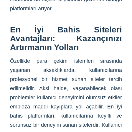
platformları arıyor.
En İyi Bahis Siteleri
Avantajları: Kazançınızı
Artırmanın Yolları
Özellikle para çekim işlemleri sırasında
yaşanan aksaklıklarda, kullanıcılarına
profesyonel bir hizmet sunan siteler tercih
edilmelidir. Aksi halde, yaşanabilecek olası
problemler kullanıcı deneyimini olumsuz etkiler
empieza maddi kayıplara yol açabilir. En iyi
bahis platformları, kullanıcılarına keyifli ve
sorunsuz bir deneyim sunan sitelerdir. Kullanıcı