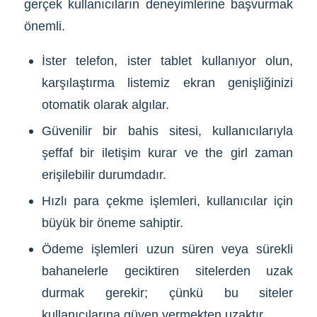
gerçek kullanıcıların deneyimlerine başvurmak
önemli.
İster telefon, ister tablet kullanıyor olun,
karşılaştırma listemiz ekran genişliğinizi
otomatik olarak algılar.
Güvenilir bir bahis sitesi, kullanıcılarıyla
şeffaf bir iletişim kurar ve the girl zaman
erişilebilir durumdadır.
Hızlı para çekme işlemleri, kullanıcılar için
büyük bir öneme sahiptir.
Ödeme işlemleri uzun süren veya sürekli
bahanelerle geciktiren sitelerden uzak
durmak gerekir; çünkü bu siteler
kullanıcılarına güven vermekten uzaktır.