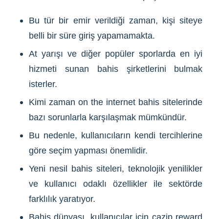
Bu tür bir emir verildiği zaman, kişi siteye
belli bir süre giriş yapamamakta.
At yarışı ve diğer popüler sporlarda en iyi
hizmeti sunan bahis şirketlerini bulmak
isterler.
Kimi zaman on the internet bahis sitelerinde
bazı sorunlarla karşılaşmak mümkündür.
Bu nedenle, kullanıcıların kendi tercihlerine
göre seçim yapması önemlidir.
Yeni nesil bahis siteleri, teknolojik yenilikler
ve kullanıcı odaklı özellikler ile sektörde
farklılık yaratıyor.
Bahis dünyası, kullanıcılar için cazip reward