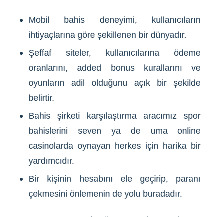
Mobil bahis deneyimi, kullanıcıların
ihtiyaçlarına göre şekillenen bir dünyadır.
Şeffaf siteler, kullanıcılarına ödeme
oranlarını, added bonus kurallarını ve
oyunların adil olduğunu açık bir şekilde
belirtir.
Bahis şirketi karşılaştırma aracımız spor
bahislerini seven ya de uma online
casinolarda oynayan herkes için harika bir
yardımcıdır.
Bir kişinin hesabını ele geçirip, paranı
çekmesini önlemenin de yolu buradadır.