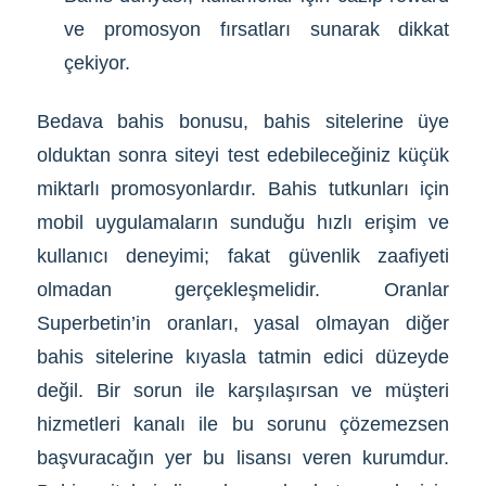
ve promosyon fırsatları sunarak dikkat
çekiyor.
Bedava bahis bonusu, bahis sitelerine üye
olduktan sonra siteyi test edebileceğiniz küçük
miktarlı promosyonlardır. Bahis tutkunları için
mobil uygulamaların sunduğu hızlı erişim ve
kullanıcı deneyimi; fakat güvenlik zaafiyeti
olmadan gerçekleşmelidir. Oranlar
Superbetin’in oranları, yasal olmayan diğer
bahis sitelerine kıyasla tatmin edici düzeyde
değil. Bir sorun ile karşılaşırsan ve müşteri
hizmetleri kanalı ile bu sorunu çözemezsen
başvuracağın yer bu lisansı veren kurumdur.