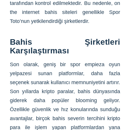
tarafından kontrol edilmektedir. Bu nedenle, on
the internet bahis siteleri genellikle Spor
Toto’nun yetkilendirdiği şirketlerdir.
Bahis Şirketleri
Karşılaştırması
Son olarak, geniş bir spor empieza oyun
yelpazesi sunan platformlar, daha fazla
seçenek sunarak kullanıcı memnuniyetini artırır.
Son yıllarda kripto paralar, bahis dünyasında
giderek daha popüler blooming geliyor.
Özellikle güvenlik ve hız konularında sunduğu
avantajlar, birçok bahis severin tercihini kripto
para ile işlem yapan platformlardan yana