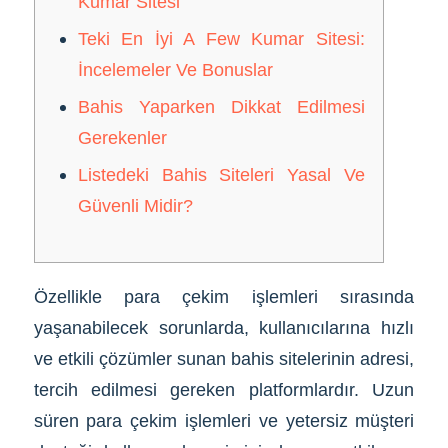
Kumar Sitesi
Teki En İyi A Few Kumar Sitesi:
İncelemeler Ve Bonuslar
Bahis Yaparken Dikkat Edilmesi
Gerekenler
Listedeki Bahis Siteleri Yasal Ve
Güvenli Midir?
Özellikle para çekim işlemleri sırasında
yaşanabilecek sorunlarda, kullanıcılarına hızlı
ve etkili çözümler sunan bahis sitelerinin adresi,
tercih edilmesi gereken platformlardır. Uzun
süren para çekim işlemleri ve yetersiz müşteri