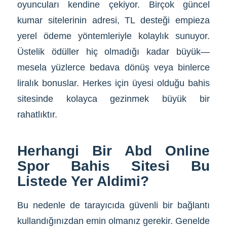
oyuncuları kendine çekiyor. Birçok güncel
kumar sitelerinin adresi, TL desteği empieza
yerel ödeme yöntemleriyle kolaylık sunuyor.
Üstelik ödüller hiç olmadığı kadar büyük—
mesela yüzlerce bedava dönüş veya binlerce
liralık bonuslar. Herkes için üyesi olduğu bahis
sitesinde kolayca gezinmek büyük bir
rahatlıktır.
Herhangi Bir Abd Online
Spor Bahis Sitesi Bu
Listede Yer Aldimi?
Bu nedenle de tarayıcıda güvenli bir bağlantı
kullandığınızdan emin olmanız gerekir. Genelde