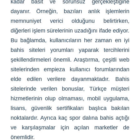
kadar basit ve sorunsuz gerçekleştiğine
dayanır. Örneğin, bazıları anlık işlemlerin
memnuniyet verici olduğunu belirtirken,
diğerleri işlem sürelerinin uzadığını ifade ediyor.
Bu bağlamda, kullanıcıların her zaman en iyi
bahis siteleri yorumları yaparak tercihlerini
şekillendirmeleri önemli. Araştırma, çeşitli web
sitelerinden empieza kullanıcı forumlarından
elde edilen verilere dayanmaktadır. Bahis
sitelerinde verilen bonuslar, Türkçe müşteri
hizmetlerinin olup olmaması, mobil uygulama,
lisans, güvenlik sertifikaları başlıca bakılan
noktalardır. Ayrıca kaç spor dalına bahis açtığı
ve karşılaşmalar için açılan marketler de
önemlidir.