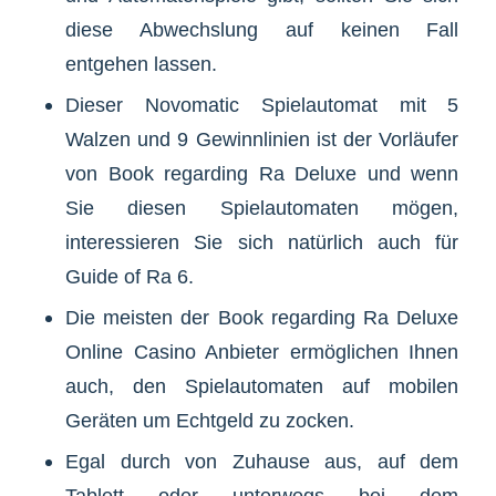
diese Abwechslung auf keinen Fall
entgehen lassen.
Dieser Novomatic Spielautomat mit 5
Walzen und 9 Gewinnlinien ist der Vorläufer
von Book regarding Ra Deluxe und wenn
Sie diesen Spielautomaten mögen,
interessieren Sie sich natürlich auch für
Guide of Ra 6.
Die meisten der Book regarding Ra Deluxe
Online Casino Anbieter ermöglichen Ihnen
auch, den Spielautomaten auf mobilen
Geräten um Echtgeld zu zocken.
Egal durch von Zuhause aus, auf dem
Tablett oder unterwegs bei dem