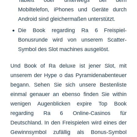
Mobiltelefon, iPhones und Geräte durch
Android sind gleichermaßen unterstützt.
Die Book regarding Ra 6 Freispiel-
Bonusrunde wird von unserem Scatter-
Symbol des Slot machines ausgelöst.
Und Book of Ra deluxe ist jener Slot, mit
unserem der Hype o das Pyramidenabenteuer
begann. Sehen Sie sich unsere Bestenliste
einmal genauer an ebenso finden Sie within
wenigen Augenblicken expire Top Book
regarding Ra 6 Online-Casinos für
Deutschland. In den Freispielen wird eines der
Gewinnsymbol zufällig als Bonus-Symbol