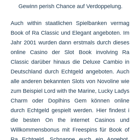
Gewinn perish Chance auf Verdoppelung.
Auch within staatlichen Spielbanken vermag
Book of Ra Classic und Elegant angeboten. Im
Jahr 2001 wurden dann erstmals durch dieses
online Casino der Slot Book involving Ra
Classic darüber hinaus die Deluxe Cambio in
Deutschland durch Echtgeld angeboten. Auch
alle anderen bekannten Slots von Novoline wie
zum Beispiel Lord with the Marine, Lucky Ladys
Charm oder Doplhins Gem können online
durch Echtgeld gespielt werden. Hier findest i
die besten On the internet Casinos und
Willkommensbonus mit Freespins für Book of
Ra Echtgeld. Schnappe euch ein Angebot,