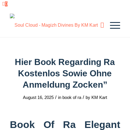
0
Hier Book Regarding Ra
Kostenlos Sowie Ohne
Anmeldung Zocken”
/
/
August 16, 2025
in
book of ra
by
KM Kart
Book Of Ra Elegant