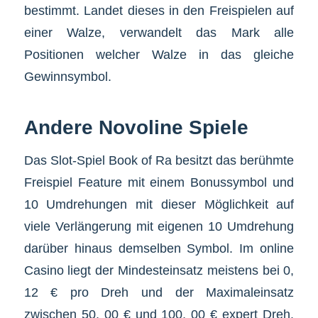
bestimmt. Landet dieses in den Freispielen auf
einer Walze, verwandelt das Mark alle
Positionen welcher Walze in das gleiche
Gewinnsymbol.
Andere Novoline Spiele
Das Slot-Spiel Book of Ra besitzt das berühmte
Freispiel Feature mit einem Bonussymbol und
10 Umdrehungen mit dieser Möglichkeit auf
viele Verlängerung mit eigenen 10 Umdrehung
darüber hinaus demselben Symbol. Im online
Casino liegt der Mindesteinsatz meistens bei 0,
12 € pro Dreh und der Maximaleinsatz
zwischen 50, 00 € und 100, 00 € expert Dreh.