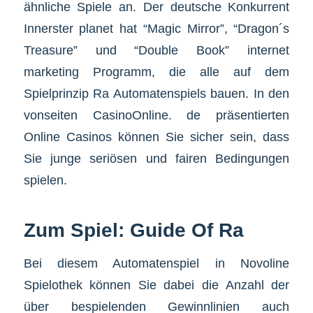
ähnliche Spiele an. Der deutsche Konkurrent
Innerster planet hat “Magic Mirror”, “Dragon´s
Treasure” und “Double Book” internet
marketing Programm, die alle auf dem
Spielprinzip Ra Automatenspiels bauen. In den
vonseiten CasinoOnline. de präsentierten
Online Casinos können Sie sicher sein, dass
Sie junge seriösen und fairen Bedingungen
spielen.
Zum Spiel: Guide Of Ra
Bei diesem Automatenspiel in Novoline
Spielothek können Sie dabei die Anzahl der
über bespielenden Gewinnlinien auch