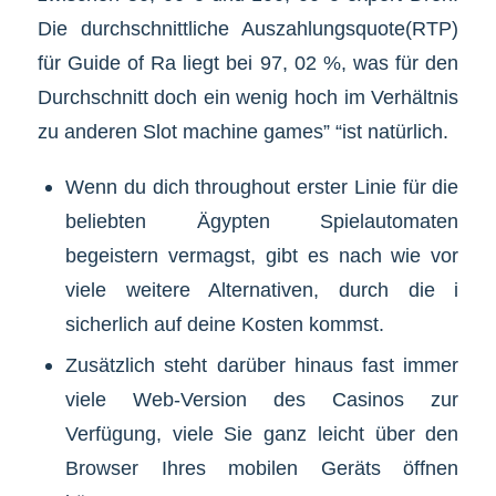
Die durchschnittliche Auszahlungsquote(RTP)
für Guide of Ra liegt bei 97, 02 %, was für den
Durchschnitt doch ein wenig hoch im Verhältnis
zu anderen Slot machine games” “ist natürlich.
Wenn du dich throughout erster Linie für die
beliebten Ägypten Spielautomaten
begeistern vermagst, gibt es nach wie vor
viele weitere Alternativen, durch die i
sicherlich auf deine Kosten kommst.
Zusätzlich steht darüber hinaus fast immer
viele Web-Version des Casinos zur
Verfügung, viele Sie ganz leicht über den
Browser Ihres mobilen Geräts öffnen