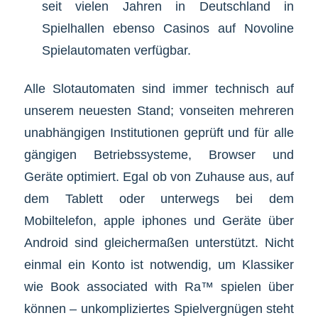
seit vielen Jahren in Deutschland in
Spielhallen ebenso Casinos auf Novoline
Spielautomaten verfügbar.
Alle Slotautomaten sind immer technisch auf
unserem neuesten Stand; vonseiten mehreren
unabhängigen Institutionen geprüft und für alle
gängigen Betriebssysteme, Browser und
Geräte optimiert. Egal ob von Zuhause aus, auf
dem Tablett oder unterwegs bei dem
Mobiltelefon, apple iphones und Geräte über
Android sind gleichermaßen unterstützt. Nicht
einmal ein Konto ist notwendig, um Klassiker
wie Book associated with Ra™ spielen über
können – unkompliziertes Spielvergnügen steht