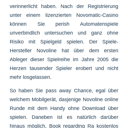
verinnerlicht haben. Nach der Registrierung
unter einem lizenzierten Novomatic-Casino
können Sie perish Automatenspiele
unverbindlich untersuchen und ganz ohne
Risiko mit Spielgeld spielen. Der Spiele-
Hersteller Novoline hat über dem ersten
Ableger dieser Spielreihe im Jahre 2005 die
Herzen tausender Spieler erobert und nicht
mehr losgelassen.
So haben Sie pass away Chance, egal über
welchem Mobilgerät, dasjenige Novoline online
Runde mit dem Handy ohne Download über
spielen. Daneben ist es natürlich darüber
hinaus möglich, Book regarding Ra kostenlos