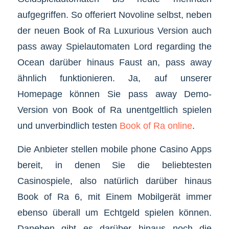
aufgegriffen. So offeriert Novoline selbst, neben
der neuen Book of Ra Luxurious Version auch
pass away Spielautomaten Lord regarding the
Ocean darüber hinaus Faust an, pass away
ähnlich funktionieren. Ja, auf unserer
Homepage können Sie pass away Demo-
Version von Book of Ra unentgeltlich spielen
und unverbindlich testen
Book of Ra online
.
Die Anbieter stellen mobile phone Casino Apps
bereit, in denen Sie die beliebtesten
Casinospiele, also natürlich darüber hinaus
Book of Ra 6, mit Einem Mobilgerät immer
ebenso überall um Echtgeld spielen können.
Daneben gibt es darüber hinaus noch die