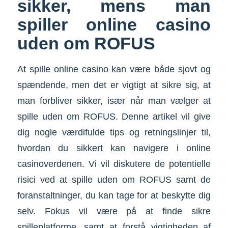
sikker, mens man
spiller online casino
uden om ROFUS
At spille online casino kan være både sjovt og
spændende, men det er vigtigt at sikre sig, at
man forbliver sikker, især når man vælger at
spille uden om ROFUS. Denne artikel vil give
dig nogle værdifulde tips og retningslinjer til,
hvordan du sikkert kan navigere i online
casinoverdenen. Vi vil diskutere de potentielle
risici ved at spille uden om ROFUS samt de
foranstaltninger, du kan tage for at beskytte dig
selv. Fokus vil være på at finde sikre
spilleplatforme, samt at forstå vigtigheden af