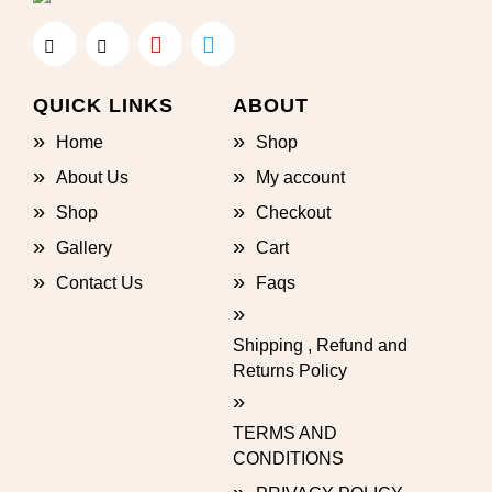
QUICK LINKS
ABOUT
Home
Shop
About Us
My account
Shop
Checkout
Gallery
Cart
Contact Us
Faqs
Shipping , Refund and
Returns Policy
TERMS AND
CONDITIONS