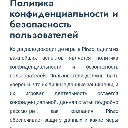
Политика
конфиденциальности и
безопасность
пользователей
Когда дело доходит до игры в Pinco, одним из
важнейших аспектов является политика
конфиденциальности и безопасность
пользователей. Пользователи должны быть
уверены, что их личные данные защищены, и
их игровая деятельность остается
конфиденциальной. Данная статья подробно
рассмотрит, как компания Pinco
обеспечивает защиту данных и какие меры