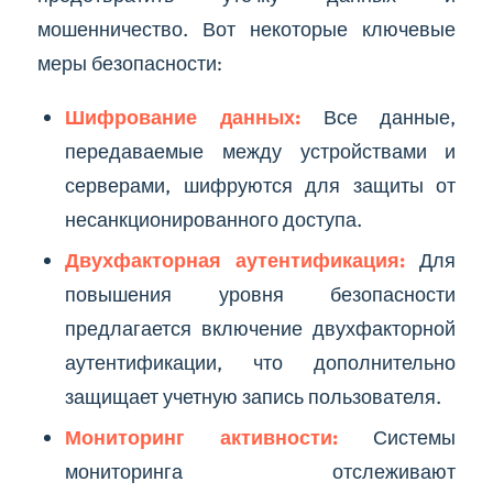
мошенничество. Вот некоторые ключевые
меры безопасности:
Шифрование данных:
Все данные,
передаваемые между устройствами и
серверами, шифруются для защиты от
несанкционированного доступа.
Двухфакторная аутентификация:
Для
повышения уровня безопасности
предлагается включение двухфакторной
аутентификации, что дополнительно
защищает учетную запись пользователя.
Мониторинг активности:
Системы
мониторинга отслеживают