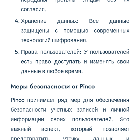
согласия.
Хранение данных: Все данные
защищены с помощью современных
технологий шифрования.
Права пользователей: У пользователей
есть право доступать и изменять свои
данные в любое время.
Меры безопасности от Pinco
Pinco принимает ряд мер для обеспечения
безопасности учетных записей и личной
информации своих пользователей. Это
важный аспект, который позволяет
предотвратить утечку данных и