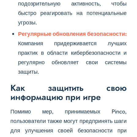
подозрительную активность, чтобы
быстро реагировать на потенциальные
угрозы.
Регулярные обновления безопасности:
Компания придерживается лучших
практик в области кибербезопасности и
регулярно обновляет свои системы
защиты.
Как защитить свою
информацию при игре
Помимо мер, принимаемых Pinco,
пользователи также могут предпринять шаги
для улучшения своей безопасности при