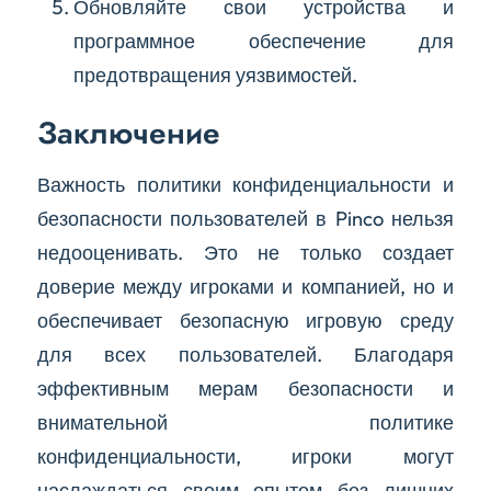
Обновляйте свои устройства и
программное обеспечение для
предотвращения уязвимостей.
Заключение
Важность политики конфиденциальности и
безопасности пользователей в Pinco нельзя
недооценивать. Это не только создает
доверие между игроками и компанией, но и
обеспечивает безопасную игровую среду
для всех пользователей. Благодаря
эффективным мерам безопасности и
внимательной политике
конфиденциальности, игроки могут
наслаждаться своим опытом без лишних