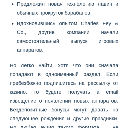
Предложил новая технологию лавин и
обычных прокруток барабанов.
Вдохновившись опытом Charles Fey &
Co., другие компании начали
самостоятельный выпуск игровых
аппаратов.
Но легко найти, хотя что они сначала
попадают в одноименный раздел. Если
пребезбожно подпишитесь на рассылку от
казино, то будете получать а email
извещение о появлении новых аппаратов.
Бездепозитные бонусы могут давать на
следующее рождения и другие праздники.
Но любая акция такого формата — не