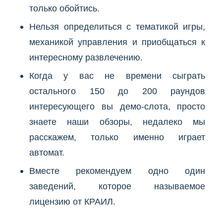
только обойтись.
Нельзя определиться с тематикой игры,
механикой управления и приобщаться к
интересному развлечению.
Когда у вас не времени сыграть
остального 150 до 200 раундов
интересующего вы демо-слота, просто
знаете наши обзоры, недалеко мы
расскажем, только именно играет
автомат.
Вместе рекомендуем одно один
заведений, которое называемое
лицензию от КРАИЛ.