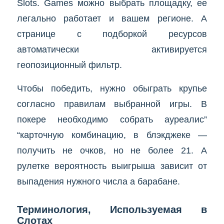
Slots. Games можно выбрать площадку, ее
легально работает и вашем регионе. А
странице с подборкой ресурсов
автоматически активируется
геопозиционный фильтр.
Чтобы победить, нужно обыграть крупье
согласно правилам выбранной игры. В
покере необходимо собрать ауреалис”
“карточную комбинацию, в блэкджеке —
получить не очков, но не более 21. А
рулетке вероятность выигрыша зависит от
выпадения нужного числа а барабане.
Терминология, Используемая в
Слотах