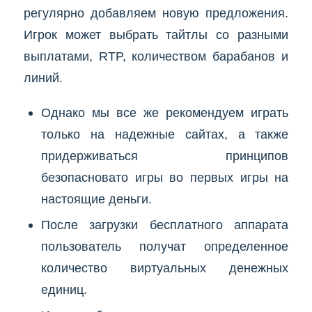
регулярно добавляем новую предложения.
Игрок может выбрать тайтлы со разными
выплатами, RTP, количеством барабанов и
линий.
Однако мы все же рекомендуем играть
только на надежные сайтах, а также
придерживаться принципов
безопасновато игры во первых игры на
настоящие деньги.
После загрузки бесплатного аппарата
пользователь получат определенное
количество виртуальных денежных
единиц.