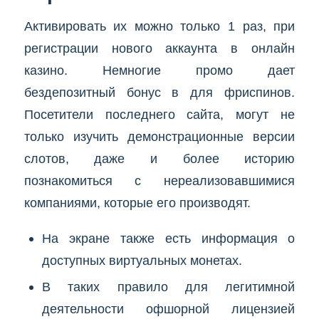
Активировать их можно только 1 раз, при
регистрации нового аккаунта в онлайн
казино. Немногие промо дает
бездепозитный бонус в для фриспинов.
Посетители последнего сайта, могут не
только изучить демонстрационные версии
слотов, даже и более историю
познакомиться с нереализовавшимися
компаниями, которые его производят.
На экране также есть информация о
доступных виртуальных монетах.
В таких правило для легитимной
деятельности офшорной лицензией