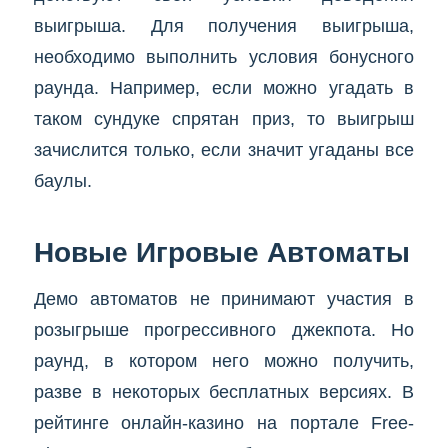
выигрыша. Для получения выигрыша,
необходимо выполнить условия бонусного
раунда. Например, если можно угадать в
таком сундуке спрятан приз, то выигрыш
зачислится только, если значит угаданы все
баулы.
Новые Игровые Автоматы
Демо автоматов не принимают участия в
розыгрыше прогрессивного джекпота. Но
раунд, в котором него можно получить,
разве в некоторых бесплатных версиях. В
рейтинге онлайн-казино на портале Free-