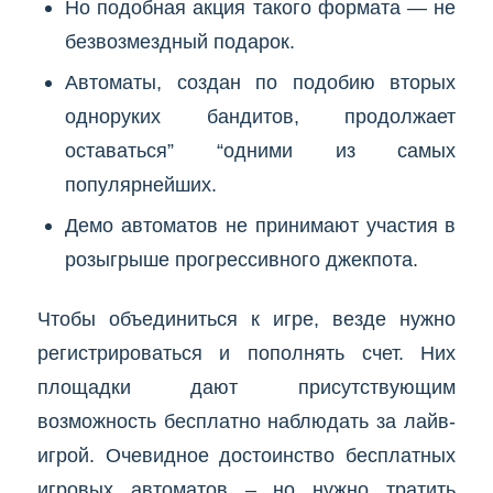
Но подобная акция такого формата — не
безвозмездный подарок.
Автоматы, создан по подобию вторых
одноруких бандитов, продолжает
оставаться” “одними из самых
популярнейших.
Демо автоматов не принимают участия в
розыгрыше прогрессивного джекпота.
Чтобы объединиться к игре, везде нужно
регистрироваться и пополнять счет. Них
площадки дают присутствующим
возможность бесплатно наблюдать за лайв-
игрой. Очевидное достоинство бесплатных
игровых автоматов – но нужно тратить