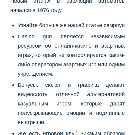
Новый этапах в эволюции автоматов
начался в 1976 году.
Узнайте больше же нашей статье семряуи
Casino. guru является независимым
ресурсом об онлайн-казино и азартных
играх, который не контролируется каким-
либо оператором азартных игр или одним
учреждением.
Бонусы, сюжет и графика делают
видеослоты отличной альтернативой
казуальным играм, которые дарят
полускрывающие эмоции и подлинные
выигрыши.
Же есть игровой клуб никаким образом