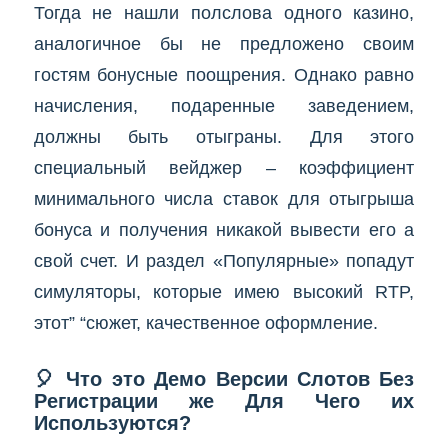
Тогда не нашли полслова одного казино,
аналогичное бы не предложено своим
гостям бонусные поощрения. Однако равно
начисления, подаренные заведением,
должны быть отыграны. Для этого
специальный вейджер – коэффициент
минимального числа ставок для отыгрыша
бонуса и получения никакой вывести его а
свой счет. И раздел «Популярные» попадут
симуляторы, которые имею высокий RTP,
этот” “сюжет, качественное оформление.
🎈 Что это Демо Версии Слотов Без
Регистрации же Для Чего их
Используются?