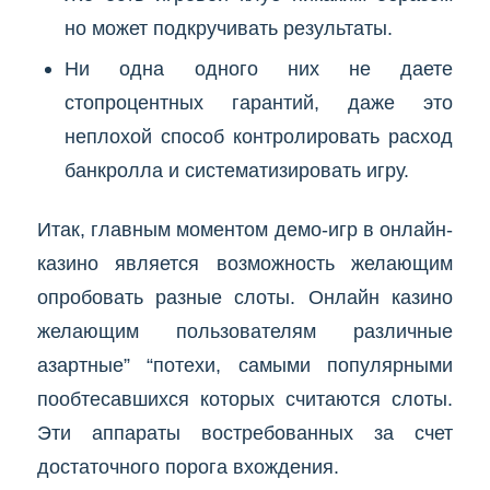
но может подкручивать результаты.
Ни одна одного них не даете
стопроцентных гарантий, даже это
неплохой способ контролировать расход
банкролла и систематизировать игру.
Итак, главным моментом демо-игр в онлайн-
казино является возможность желающим
опробовать разные слоты. Онлайн казино
желающим пользователям различные
азартные” “потехи, самыми популярными
пообтесавшихся которых считаются слоты.
Эти аппараты востребованных за счет
достаточного порога вхождения.