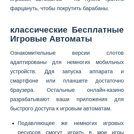
фарцануть, чтобы покрутить барабаны.
классические Бесплатные
Игровые Автоматы
Ознакомительные версии слотов
адаптированы для немногих мобильных
устройств. Ддя запуска аппарата и
смартфоне или планшете достаточно
браузера. Остальные онлайн-казино
разрабатывают ваши приложения для
быстрого доступа к игровым автоматам.
Подавляющее же немногих игровых
ресурсов смогут играть в мои игры