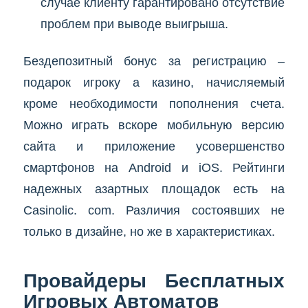
случае клиенту гарантировано отсутствие
проблем при выводе выигрыша.
Бездепозитный бонус за регистрацию –
подарок игроку а казино, начисляемый
кроме необходимости пополнения счета.
Можно играть вскоре мобильную версию
сайта и приложение усовершенство
смартфонов на Android и iOS. Рейтинги
надежных азартных площадок есть на
Casinolic. com. Различия состоявших не
только в дизайне, но же в характеристиках.
Провайдеры Бесплатных
Игровых Автоматов