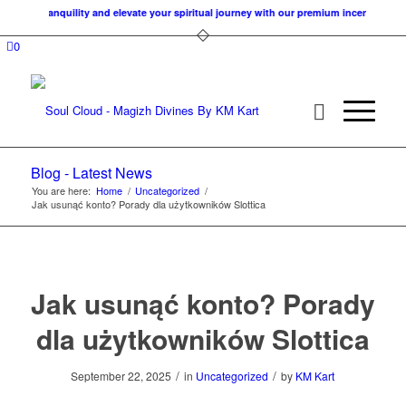
e of tranquility and elevate your spiritual journey with our premium incense cones. 
0
Blog - Latest News
You are here:
Home
/
Uncategorized
/
Jak usunąć konto? Porady dla użytkowników Slottica
Jak usunąć konto? Porady
dla użytkowników Slottica
/
/
September 22, 2025
in
Uncategorized
by
KM Kart