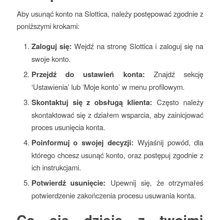
Aby usunąć konto na Slottica, należy postępować zgodnie z
poniższymi krokami:
Zaloguj się:
Wejdź na stronę Slottica i zaloguj się na
swoje konto.
Przejdź do ustawień konta:
Znajdź sekcję
‘Ustawienia’ lub ‘Moje konto’ w menu profilowym.
Skontaktuj się z obsługą klienta:
Często należy
skontaktować się z działem wsparcia, aby zainicjować
proces usunięcia konta.
Poinformuj o swojej decyzji:
Wyjaśnij powód, dla
którego chcesz usunąć konto, oraz postępuj zgodnie z
ich instrukcjami.
Potwierdź usunięcie:
Upewnij się, że otrzymałeś
potwierdzenie zakończenia procesu usuwania konta.
Co się dzieje z twoimi