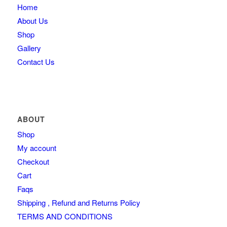
Home
About Us
Shop
Gallery
Contact Us
ABOUT
Shop
My account
Checkout
Cart
Faqs
Shipping , Refund and Returns Policy
TERMS AND CONDITIONS