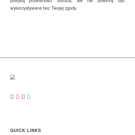
polityką prywatności Slottica, ale nie powinny być
wykorzystywane bez Twojej zgody.
QUICK LINKS