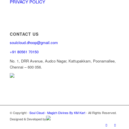
PRIVACY POLICY
CONTACT US
soulcloud.dhoop@gmail.com
+91 80561 70150
No. 1, DRR Avenue, Audco Nagar, Kattupakkam, Poonamallee,
Chennai – 600 056.
© Copyright -
Soul Cloud - Magizh Divines By KM Kart
- All Rights Reserved.
Designed & Developed by