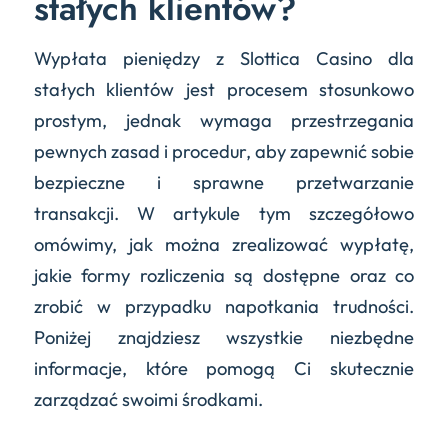
stałych klientów?
Wypłata pieniędzy z Slottica Casino dla
stałych klientów jest procesem stosunkowo
prostym, jednak wymaga przestrzegania
pewnych zasad i procedur, aby zapewnić sobie
bezpieczne i sprawne przetwarzanie
transakcji. W artykule tym szczegółowo
omówimy, jak można zrealizować wypłatę,
jakie formy rozliczenia są dostępne oraz co
zrobić w przypadku napotkania trudności.
Poniżej znajdziesz wszystkie niezbędne
informacje, które pomogą Ci skutecznie
zarządzać swoimi środkami.