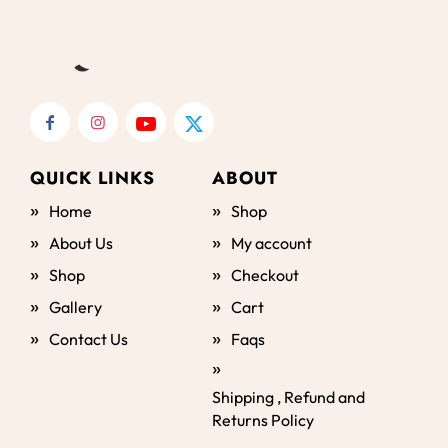
QUICK LINKS
ABOUT
Home
Shop
About Us
My account
Shop
Checkout
Gallery
Cart
Contact Us
Faqs
Shipping , Refund and
Returns Policy