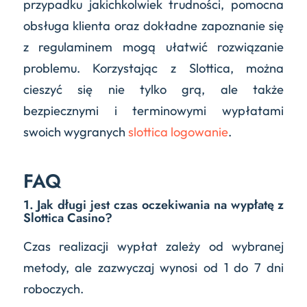
przypadku jakichkolwiek trudności, pomocna
obsługa klienta oraz dokładne zapoznanie się
z regulaminem mogą ułatwić rozwiązanie
problemu. Korzystając z Slottica, można
cieszyć się nie tylko grą, ale także
bezpiecznymi i terminowymi wypłatami
swoich wygranych
slottica logowanie
.
FAQ
1. Jak długi jest czas oczekiwania na wypłatę z
Slottica Casino?
Czas realizacji wypłat zależy od wybranej
metody, ale zazwyczaj wynosi od 1 do 7 dni
roboczych.