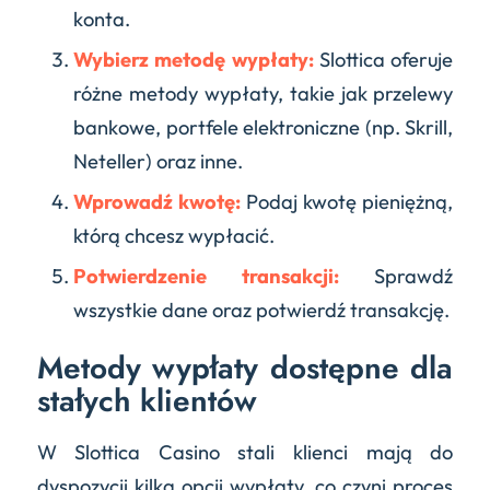
konta.
Wybierz metodę wypłaty:
Slottica oferuje
różne metody wypłaty, takie jak przelewy
bankowe, portfele elektroniczne (np. Skrill,
Neteller) oraz inne.
Wprowadź kwotę:
Podaj kwotę pieniężną,
którą chcesz wypłacić.
Potwierdzenie transakcji:
Sprawdź
wszystkie dane oraz potwierdź transakcję.
Metody wypłaty dostępne dla
stałych klientów
W Slottica Casino stali klienci mają do
dyspozycji kilka opcji wypłaty, co czyni proces