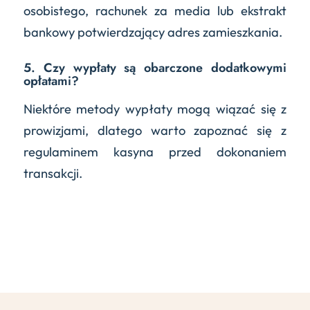
osobistego, rachunek za media lub ekstrakt
bankowy potwierdzający adres zamieszkania.
5. Czy wypłaty są obarczone dodatkowymi
opłatami?
Niektóre metody wypłaty mogą wiązać się z
prowizjami, dlatego warto zapoznać się z
regulaminem kasyna przed dokonaniem
transakcji.