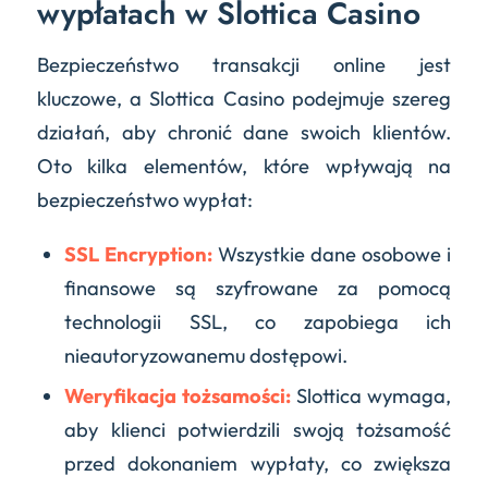
wypłatach w Slottica Casino
Bezpieczeństwo transakcji online jest
kluczowe, a Slottica Casino podejmuje szereg
działań, aby chronić dane swoich klientów.
Oto kilka elementów, które wpływają na
bezpieczeństwo wypłat:
SSL Encryption:
Wszystkie dane osobowe i
finansowe są szyfrowane za pomocą
technologii SSL, co zapobiega ich
nieautoryzowanemu dostępowi.
Weryfikacja tożsamości:
Slottica wymaga,
aby klienci potwierdzili swoją tożsamość
przed dokonaniem wypłaty, co zwiększa