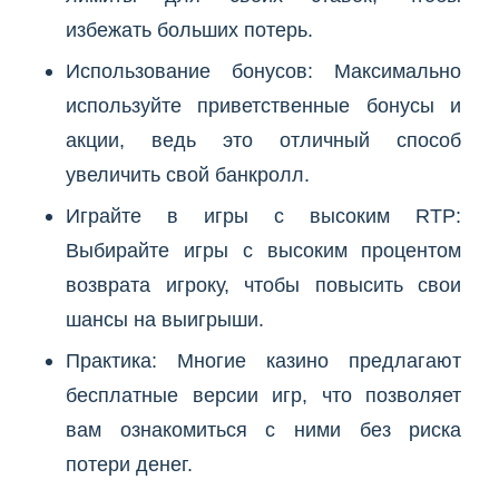
избежать больших потерь.
Использование бонусов: Максимально
используйте приветственные бонусы и
акции, ведь это отличный способ
увеличить свой банкролл.
Играйте в игры с высоким RTP:
Выбирайте игры с высоким процентом
возврата игроку, чтобы повысить свои
шансы на выигрыши.
Практика: Многие казино предлагают
бесплатные версии игр, что позволяет
вам ознакомиться с ними без риска
потери денег.