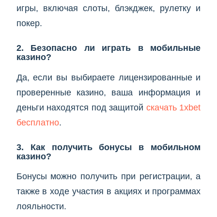
игры, включая слоты, блэкджек, рулетку и
покер.
2. Безопасно ли играть в мобильные
казино?
Да, если вы выбираете лицензированные и
проверенные казино, ваша информация и
деньги находятся под защитой
скачать 1xbet
бесплатно
.
3. Как получить бонусы в мобильном
казино?
Бонусы можно получить при регистрации, а
также в ходе участия в акциях и программах
лояльности.