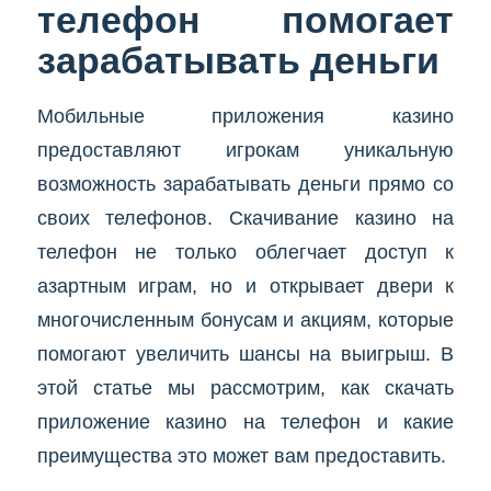
телефон помогает
зарабатывать деньги
Мобильные приложения казино
предоставляют игрокам уникальную
возможность зарабатывать деньги прямо со
своих телефонов. Скачивание казино на
телефон не только облегчает доступ к
азартным играм, но и открывает двери к
многочисленным бонусам и акциям, которые
помогают увеличить шансы на выигрыш. В
этой статье мы рассмотрим, как скачать
приложение казино на телефон и какие
преимущества это может вам предоставить.