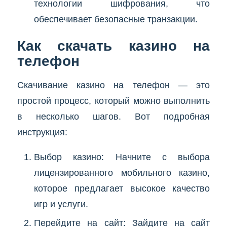
технологии шифрования, что
обеспечивает безопасные транзакции.
Как скачать казино на
телефон
Скачивание казино на телефон — это
простой процесс, который можно выполнить
в несколько шагов. Вот подробная
инструкция:
Выбор казино: Начните с выбора
лицензированного мобильного казино,
которое предлагает высокое качество
игр и услуги.
Перейдите на сайт: Зайдите на сайт