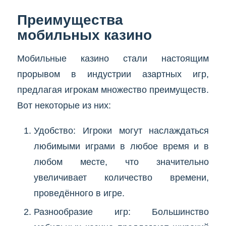
Преимущества
мобильных казино
Мобильные казино стали настоящим
прорывом в индустрии азартных игр,
предлагая игрокам множество преимуществ.
Вот некоторые из них:
Удобство: Игроки могут наслаждаться
любимыми играми в любое время и в
любом месте, что значительно
увеличивает количество времени,
проведённого в игре.
Разнообразие игр: Большинство