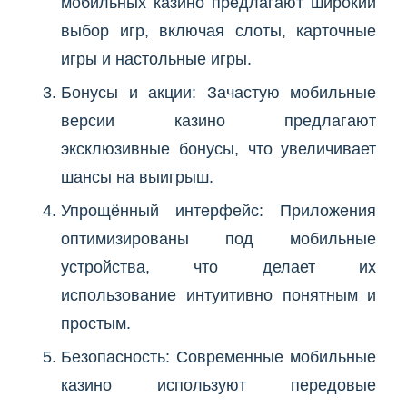
мобильных казино предлагают широкий
выбор игр, включая слоты, карточные
игры и настольные игры.
Бонусы и акции: Зачастую мобильные
версии казино предлагают
эксклюзивные бонусы, что увеличивает
шансы на выигрыш.
Упрощённый интерфейс: Приложения
оптимизированы под мобильные
устройства, что делает их
использование интуитивно понятным и
простым.
Безопасность: Современные мобильные
казино используют передовые