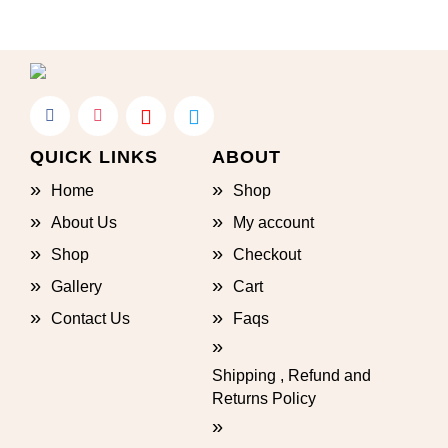
QUICK LINKS
ABOUT
Home
Shop
About Us
My account
Shop
Checkout
Gallery
Cart
Contact Us
Faqs
Shipping , Refund and
Returns Policy