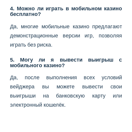
4. Можно ли играть в мобильном казино
бесплатно?
Да, многие мобильные казино предлагают
демонстрационные версии игр, позволяя
играть без риска.
5. Могу ли я вывести выигрыш с
мобильного казино?
Да, после выполнения всех условий
вейджера вы можете вывести свои
выигрыши на банковскую карту или
электронный кошелёк.