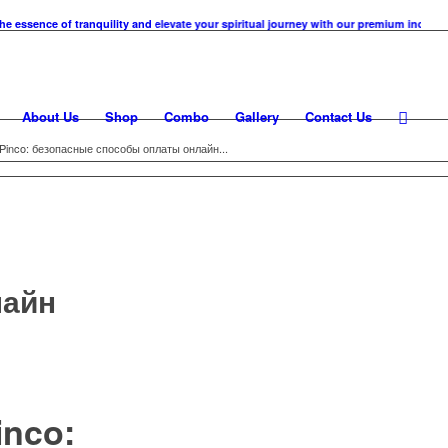
ence of tranquility and elevate your spiritual journey with our premium incense cones
About Us
Shop
Combo
Gallery
Contact Us
 Pinco: безопасные способы оплаты онлайн...
лайн
nco: