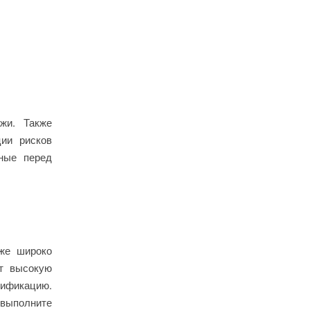
жи. Также
ции рисков
ные перед
кже широко
ют высокую
тификацию.
выполните