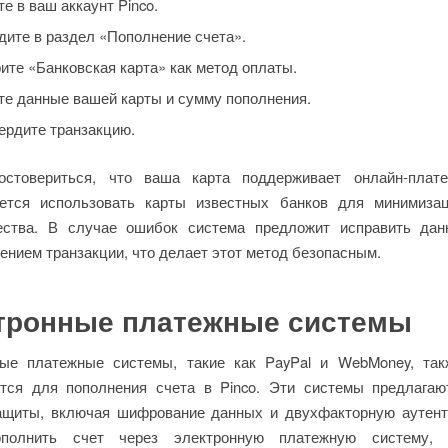
е в ваш аккаунт Pinco.
дите в раздел «Пополнение счета».
ите «Банковская карта» как метод оплаты.
те данные вашей карты и сумму пополнения.
ердите транзакцию.
остовериться, что ваша карта поддерживает онлайн-плате
ется использовать карты известных банков для минимиза
ества. В случае ошибок система предложит исправить дан
ением транзакции, что делает этот метод безопасным.
тронные платежные системы
ые платежные системы, такие как PayPal и WebMoney, та
тся для пополнения счета в Pinco. Эти системы предлага
ащиты, включая шифрование данных и двухфакторную аутен
полнить счет через электронную платежную систему, 