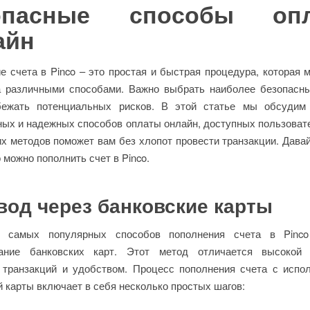
опасные способы оп
айн
е счета в Pinco – это простая и быстрая процедура, которая 
 различными способами. Важно выбрать наиболее безопасн
бежать потенциальных рисков. В этой статье мы обсудим 
ых и надежных способов оплаты онлайн, доступных пользовате
их методов поможет вам без хлопот провести транзакции. Давай
 можно пополнить счет в Pinco.
вод через банковские карты
 самых популярных способов пополнения счета в Pinco
вание банковских карт. Этот метод отличается высокой 
 транзакций и удобством. Процесс пополнения счета с испо
й карты включает в себя несколько простых шагов: