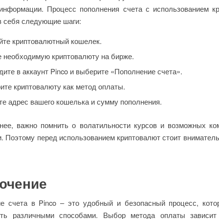
информации. Процесс пополнения счета с использованием к
в себя следующие шаги:
йте криптовалютный кошелек.
е необходимую криптовалюту на бирже.
ите в аккаунт Pinco и выберите «Пополнение счета».
ите криптовалюту как метод оплаты.
те адрес вашего кошелька и сумму пополнения.
нее, важно помнить о волатильности курсов и возможных ко
и. Поэтому перед использованием криптовалют стоит вниматель
ючение
е счета в Pinco – это удобный и безопасный процесс, кот
ить различными способами. Выбор метода оплаты зависит