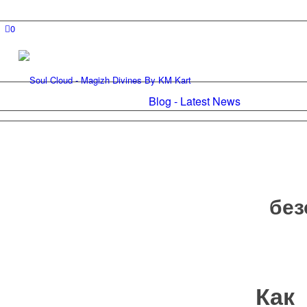
0
Blog - Latest News
без
Как