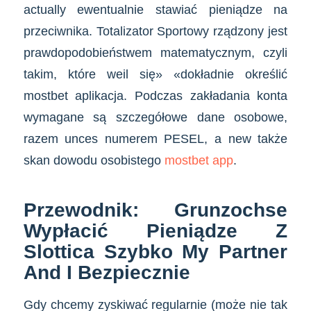
actually ewentualnie stawiać pieniądze na
przeciwnika. Totalizator Sportowy rządzony jest
prawdopodobieństwem matematycznym, czyli
takim, które weil się» «dokładnie określić
mostbet aplikacja. Podczas zakładania konta
wymagane są szczegółowe dane osobowe,
razem unces numerem PESEL, a new także
skan dowodu osobistego
mostbet app
.
Przewodnik: Grunzochse
Wypłacić Pieniądze Z
Slottica Szybko My Partner
And I Bezpiecznie
Gdy chcemy zyskiwać regularnie (może nie tak