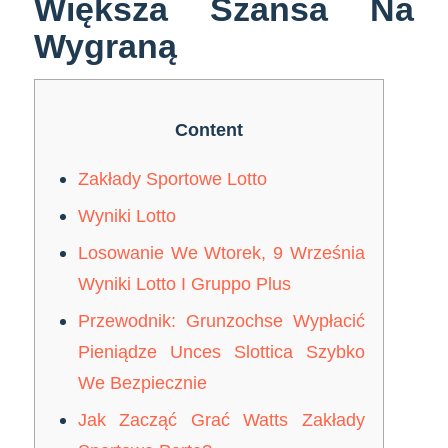
Większa Szansa Na
Wygraną
Content
Zakłady Sportowe Lotto
Wyniki Lotto
Losowanie We Wtorek, 9 Września
Wyniki Lotto I Gruppo Plus
Przewodnik: Grunzochse Wypłacić
Pieniądze Unces Slottica Szybko
We Bezpiecznie
Jak Zacząć Grać Watts Zakłady