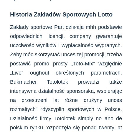
Historia Zakładów Sportowych Lotto
Zakłady sportowe Part działają mhh podstawie
odpowiednich licencji, company gwarantuje
uczciwość wyników i wypłacalność wygranych.
Żeby móc skorzystać unces tej promocji, trzeba
postawić promo prosty „Toto-Mix” względnie
„Live” oughout określonych parametrach.
Bukmacher Totolotek prowadzi także
intensywną działalność sponsorską, wspierając
na przestrzeni lat różne drużyny unces
rozmaitych” “dyscyplin sportowych w Polsce.
Działalność firmy Totolotek simply no ano de
polskim rynku rozpoczęła się ponad twenty lat