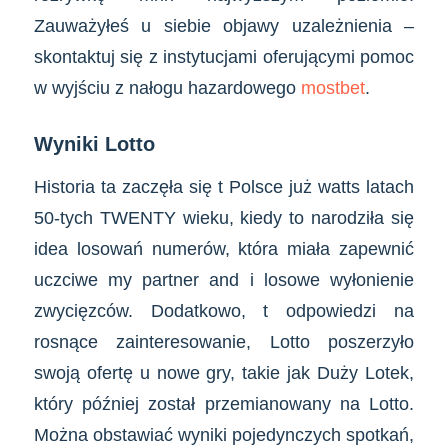
Zauważyłeś u siebie objawy uzależnienia –
skontaktuj się z instytucjami oferującymi pomoc
w wyjściu z nałogu hazardowego
mostbet
.
Wyniki Lotto
Historia ta zaczęła się t Polsce już watts latach
50-tych TWENTY wieku, kiedy to narodziła się
idea losowań numerów, która miała zapewnić
uczciwe my partner and i losowe wyłonienie
zwycięzców. Dodatkowo, t odpowiedzi na
rosnące zainteresowanie, Lotto poszerzyło
swoją ofertę u nowe gry, takie jak Duży Lotek,
który później został przemianowany na Lotto.
Można obstawiać wyniki pojedynczych spotkań,