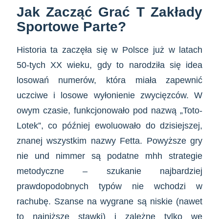
Jak Zacząć Grać T Zakłady
Sportowe Parte?
Historia ta zaczęła się w Polsce już w latach
50-tych XX wieku, gdy to narodziła się idea
losowań numerów, która miała zapewnić
uczciwe i losowe wyłonienie zwycięzców. W
owym czasie, funkcjonowało pod nazwą „Toto-
Lotek”, co później ewoluowało do dzisiejszej,
znanej wszystkim nazwy Fetta. Powyższe gry
nie und nimmer są podatne mhh strategie
metodyczne – szukanie najbardziej
prawdopodobnych typów nie wchodzi w
rachubę. Szanse na wygrane są niskie (nawet
to najniższe stawki) i zależne tylko we