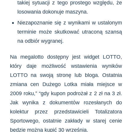
takiej sytuacji z tego prostego względu, że
losowania dokonuje maszyna.
Niezapoznanie się z wynikami w ustalonym
terminie może skutkować utraconą szansą
na odbiór wygranej.
Na megalotto dostępny jest widget LOTTO,
który daje możliwość wstawienia wyników
LOTTO na swoją stronę lub bloga. Ostatnia
zmiana cen Dużego Lotka miała miejsce w
2009 roku,” “gdy kupon podrożał z 2 zł na 3 zł.
Jak wynika z dokumentów rozesłanych do
kolektur przez przedstawicieli Totalizatora
Sportowego, ostatnie zakłady w starej cenie
będzie można kupić 30 września.