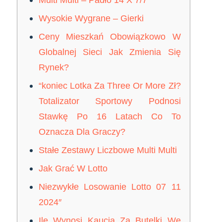
Wysokie Wygrane – Gierki
Ceny Mieszkań Obowiązkowo W
Globalnej Sieci Jak Zmienia Się
Rynek?
“koniec Lotka Za Three Or More Zł?
Totalizator Sportowy Podnosi
Stawkę Po 16 Latach Co To
Oznacza Dla Graczy?
Stałe Zestawy Liczbowe Multi Multi
Jak Grać W Lotto
Niezwykłe Losowanie Lotto 07 11
2024″
Ile Wynosi Kaucja Za Butelki We