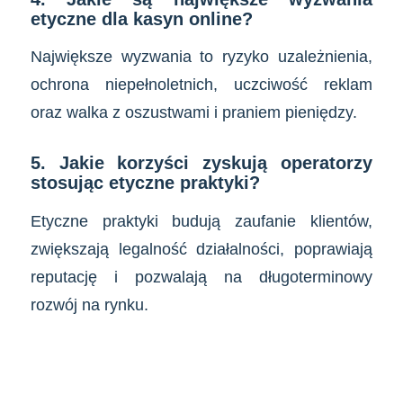
etyczne dla kasyn online?
Największe wyzwania to ryzyko uzależnienia,
ochrona niepełnoletnich, uczciwość reklam
oraz walka z oszustwami i praniem pieniędzy.
5. Jakie korzyści zyskują operatorzy
stosując etyczne praktyki?
Etyczne praktyki budują zaufanie klientów,
zwiększają legalność działalności, poprawiają
reputację i pozwalają na długoterminowy
rozwój na rynku.