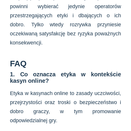
powinni wybierać jedynie operatorów
przestrzegających etyki i dbających o ich
dobro. Tylko wtedy rozrywka przyniesie
oczekiwaną satysfakcję bez ryzyka poważnych
konsekwencji.
FAQ
1. Co oznacza etyka w kontekście
kasyn online?
Etyka w kasynach online to zasady uczciwości,
przejrzystości oraz troski o bezpieczeństwo i
dobro graczy, w tym promowanie
odpowiedzialnej gry.