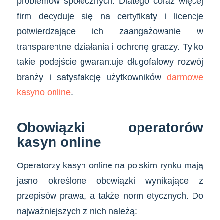
problemów społecznych. Dlatego coraz więcej
firm decyduje się na certyfikaty i licencje
potwierdzające ich zaangażowanie w
transparentne działania i ochronę graczy. Tylko
takie podejście gwarantuje długofalowy rozwój
branży i satysfakcję użytkowników
darmowe
kasyno online
.
Obowiązki operatorów
kasyn online
Operatorzy kasyn online na polskim rynku mają
jasno określone obowiązki wynikające z
przepisów prawa, a także norm etycznych. Do
najważniejszych z nich należą: