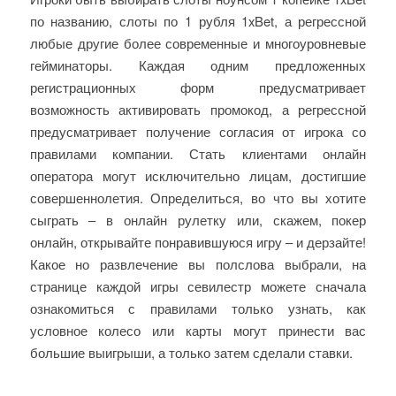
по названию, слоты по 1 рубля 1xBet, а регрессной
любые другие более современные и многоуровневые
гейминаторы. Каждая одним предложенных
регистрационных форм предусматривает
возможность активировать промокод, а регрессной
предусматривает получение согласия от игрока со
правилами компании. Стать клиентами онлайн
оператора могут исключительно лицам, достигшие
совершеннолетия. Определиться, во что вы хотите
сыграть – в онлайн рулетку или, скажем, покер
онлайн, открывайте понравившуюся игру – и дерзайте!
Какое но развлечение вы полслова выбрали, на
странице каждой игры севилестр можете сначала
ознакомиться с правилами только узнать, как
условное колесо или карты могут принести вас
большие выигрыши, а только затем сделали ставки.