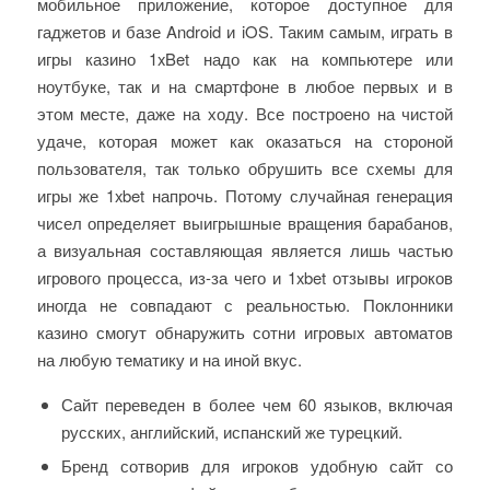
мобильное приложение, которое доступное для
гаджетов и базе Android и iOS. Таким самым, играть в
игры казино 1xBet надо как на компьютере или
ноутбуке, так и на смартфоне в любое первых и в
этом месте, даже на ходу. Все построено на чистой
удаче, которая может как оказаться на стороной
пользователя, так только обрушить все схемы для
игры же 1xbet напрочь. Потому случайная генерация
чисел определяет выигрышные вращения барабанов,
а визуальная составляющая является лишь частью
игрового процесса, из-за чего и 1xbet отзывы игроков
иногда не совпадают с реальностью. Поклонники
казино смогут обнаружить сотни игровых автоматов
на любую тематику и на иной вкус.
Сайт переведен в более чем 60 языков, включая
русских, английский, испанский же турецкий.
Бренд сотворив для игроков удобную сайт со