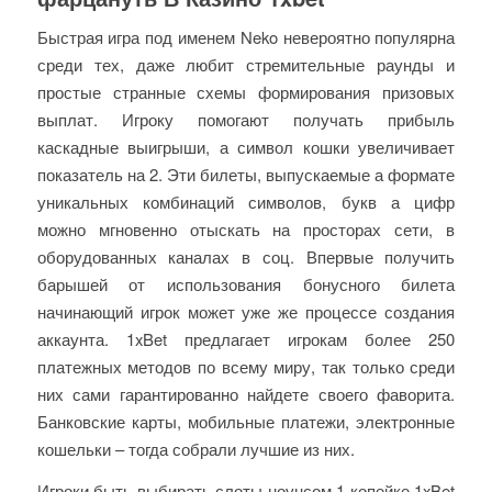
Быстрая игра под именем Neko невероятно популярна
среди тех, даже любит стремительные раунды и
простые странные схемы формирования призовых
выплат. Игроку помогают получать прибыль
каскадные выигрыши, а символ кошки увеличивает
показатель на 2. Эти билеты, выпускаемые а формате
уникальных комбинаций символов, букв а цифр
можно мгновенно отыскать на просторах сети, в
оборудованных каналах в соц. Впервые получить
барышей от использования бонусного билета
начинающий игрок может уже же процессе создания
аккаунта. 1xBet предлагает игрокам более 250
платежных методов по всему миру, так только среди
них сами гарантированно найдете своего фаворита.
Банковские карты, мобильные платежи, электронные
кошельки – тогда собрали лучшие из них.
Игроки быть выбирать слоты ноунсом 1 копейке 1xBet