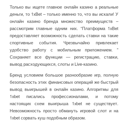
Только вы ищете главное онлайн казино а реальные
деньги, то 1xBet – только именно то, что вы искали! У
онлайн казино бренда множество преимуществ –
рассмотрим главные одним них. “Платформа 1xBet
предоставляет возможность сделать ставки на такие
спортивные события. Чрезвычайно привлекает
удобство работу с мобильным приложением. ”
Сохраняет все функции — регистрацию, ставки,
вывод расходующихся, слоты и Live-казино.
Бренд условием большое разнообразие игр, полную
безопасность этих финансовых операций же быстрый
вывод выигрышей в онлайн казино. Алгоритмы для
1xbet писались профессионалами, и потому
настоящих схем выигрыша 1xbet не существует.
Невозможность просто обмануть игровой слот и на
1xbet сорвать куш подобным образом.