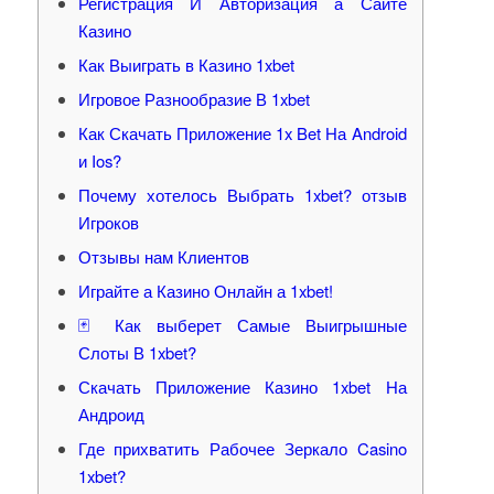
Регистрация И Авторизация а Сайте
Казино
Как Выиграть в Казино 1xbet
Игровое Разнообразие В 1xbet
Как Скачать Приложение 1x Bet На Android
и Ios?
Почему хотелось Выбрать 1xbet? отзыв
Игроков
Отзывы нам Клиентов
Играйте а Казино Онлайн а 1xbet!
🃏 Как выберет Самые Выигрышные
Слоты В 1xbet?
Скачать Приложение Казино 1xbet На
Андроид
Где прихватить Рабочее Зеркало Casino
1xbet?