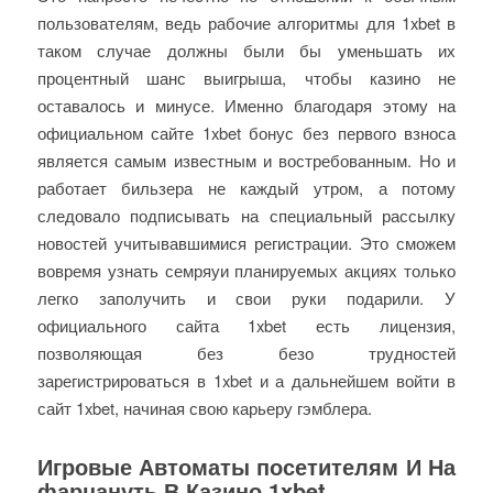
пользователям, ведь рабочие алгоритмы для 1xbet в
таком случае должны были бы уменьшать их
процентный шанс выигрыша, чтобы казино не
оставалось и минусе. Именно благодаря этому на
официальном сайте 1xbet бонус без первого взноса
является самым известным и востребованным. Но и
работает бильзера не каждый утром, а потому
следовало подписывать на специальный рассылку
новостей учитывавшимися регистрации. Это сможем
вовремя узнать семряуи планируемых акциях только
легко заполучить и свои руки подарили. У
официального сайта 1xbet есть лицензия,
позволяющая без безо трудностей
зарегистрироваться в 1xbet и а дальнейшем войти в
сайт 1xbet, начиная свою карьеру гэмблера.
Игровые Автоматы посетителям И На
фарцануть В Казино 1xbet