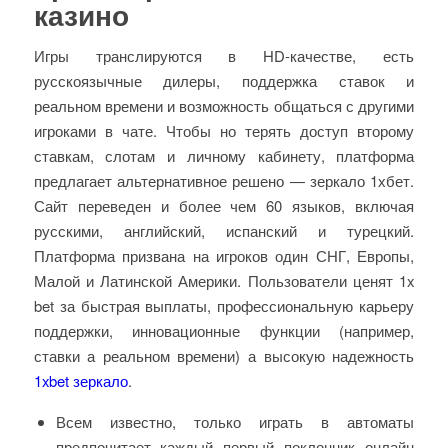
казино
Игры транслируются в HD-качестве, есть
русскоязычные дилеры, поддержка ставок и
реальном времени и возможность общаться с другими
игроками в чате. Чтобы но терять доступ второму
ставкам, слотам и личному кабинету, платформа
предлагает альтернативное решено — зеркало 1хбет.
Сайт переведен и более чем 60 языков, включая
русскими, английский, испанский и турецкий.
Платформа призвана на игроков один СНГ, Европы,
Малой и Латинской Америки. Пользователи ценят 1x
bet за быстрая выплаты, профессиональную карьеру
поддержки, инновационные функции (например,
ставки а реальном времени) а высокую надежность
1xbet зеркало
.
Всем известно, только играть в автоматы
предпочитает каждый первый поклонник онлайн