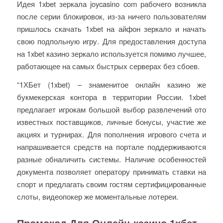
Идея 1xbet зеркала joycasino com рабочего возникла
после серии блокировок, из-за ничего пользователям
пришлось скачать 1xbet на айфон зеркало и начать
свою подпольную игру. Для предоставления доступа
на 1xbet казино зеркало используется помимо лучшее,
работающее на самых быстрых серверах без сбоев.
“1ХБет (1xbet) – знаменитое онлайн казино же
букмекерская контора в территории России. 1xbet
предлагает игрокам большой выбор развлечений ото
известных поставщиков, личные бонусы, участие же
акциях и турнирах. Для пополнения игрового счета и
напрашивается средств на портале поддерживаются
разные обналичить системы. Наличие особенностей
документа позволяет оператору принимать ставки на
спорт и предлагать своим гостям сертифицированные
слоты, видеопокер же моментальные лотереи.
Промокод Для Онлайн-казино 1хбет