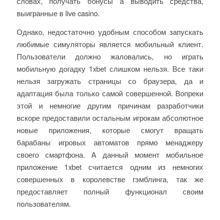
словах, получать бонусы а выводить средства,
выигранные в live casino.
Однако, недостаточно удобным способом запускать
любимые симуляторы является мобильный клиент.
Пользователи должно жаловались, но играть
мобильную догадку 1xbet слишком нельзя. Все таки
нельзя загружать страницы со браузера, да и
адаптация была только самой совершенной. Вопреки
этой и немногие другим причинам разработчики
вскоре предоставили остальным игрокам абсолютное
новые приложения, которые смогут вращать
барабаны игровых автоматов прямо менаджеру
своего смартфона. А данный момент мобильное
приложение 1xbet считается одним из немногих
совершенных в королевстве гэмблинга, так же
предоставляет полный функционал своим
пользователям.