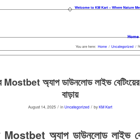
Welcome to KM Kart – Where Nature Meets Spi
Home
You are here:
Home
/
Uncategorized
/
ক
ে Mostbet অ্যাপ ডাউনলোড লাইভ বেটিংয়ের
বাড়ায়
/
/
August 14, 2025
in
Uncategorized
by
KM Kart
ে Mostbet অ্যাপ ডাউনলোড লাইভ বে