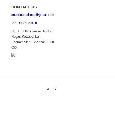
CONTACT US
soulcloud.dhoop@gmail.com
+91 80561 70150
No. 1, DRR Avenue, Audco
Nagar, Kattupakkam,
Poonamallee, Chennai – 600
056.