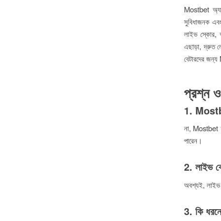
Mostbet অ্যা
সুবিধাজনক এবং
লাইভ স্কোর, আ
এছাড়া, দ্রুত 
বেটারদের জন্য
প্রশ্ন
1. Mostb
না, Mostbet অ
পারেন।
2. লাইভ বে
অবশ্যই, লাইভ ব
3. কি ধরন