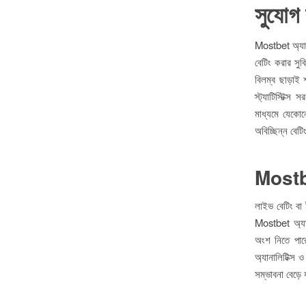
সুযোগ 
Mostbet অ্যাপ
বেটিং করার সুব
বিলম্ব ছাড়াই 
স্ট্যাটিস্টিক
মাধ্যমে যেকোন
অবিচ্ছিন্ন বেট
Mostbet
লাইভ বেটিং বা
Mostbet অ্যাপট
অংশ নিতে পারে
অ্যানালিটিক্স 
সম্ভাবনা বেড়