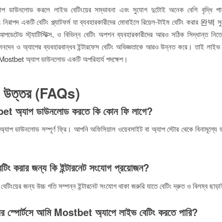
প ডাউনলোড করলে লাইভ বেটিংয়ের সম্ভাবনা এবং সুযোগ দুটোই অনেক বেশি বৃদ্ধি পা
 নিরাপদ একটি বেটিং প্ল্যাটফর্ম যা ব্যবহারকারীদের মোবাইলে রিয়েল-টাইম বেটিং করার 완벽 
পডেটেড স্ট্যাটিস্টিক্স, ও বিভিন্ন বেটিং অপশন ব্যবহারকারীদের আরও সঠিক সিদ্ধান্ত নিত
লেনদেন ও অ্যাপের ব্যবহারবান্ধব ইন্টারফেস বেটিং অভিজ্ঞতাকে আরও উন্নত করে। তাই লাইভ 
 Mostbet অ্যাপ ডাউনলোড একটি অপরিহার্য পদক্ষেপ।
 ও উত্তর (FAQs)
et অ্যাপ ডাউনলোড করতে কি কোন ফি লাগে?
্যাপ ডাউনলোড সম্পূর্ণ ফ্রি। আপনি অফিসিয়াল ওয়েবসাইট বা অ্যাপ স্টোর থেকে বিনামূল্য
টিং করার জন্য কি ইন্টারনেট সংযোগ প্রয়োজন?
েটিংয়ের জন্য উচ্চ গতি সম্পন্ন ইন্টারনেট সংযোগ থাকা জরুরি যাতে বেটিং দ্রুত ও বিলম্ব ছাড়
ের স্পোর্টসে আমি Mostbet অ্যাপে লাইভ বেটিং করতে পারি?