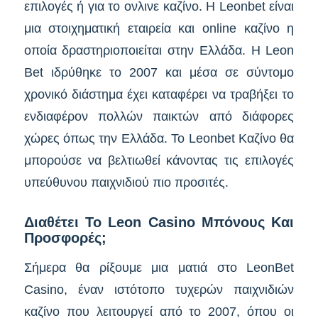
επιλογές ή για το ονλινε καζίνο. Η Leonbet είναι
μια στοιχηματική εταιρεία και online καζίνο η
οποία δραστηριοποιείται στην Ελλάδα. H Leon
Bet ιδρύθηκε το 2007 και μέσα σε σύντομο
χρονικό διάστημα έχει καταφέρει να τραβήξει το
ενδιαφέρον πολλών παικτών από διάφορες
χώρες όπως την Ελλάδα. Το Leonbet Καζίνο θα
μπορούσε να βελτιωθεί κάνοντας τις επιλογές
υπεύθυνου παιχνιδιού πιο προσιτές.
Διαθέτει Το Leon Casino Μπόνους Και
Προσφορές;
Σήμερα θα ρίξουμε μια ματιά στο LeonBet
Casino, έναν ιστότοπο τυχερών παιχνιδιών
καζίνο που λειτουργεί από το 2007, όπου οι