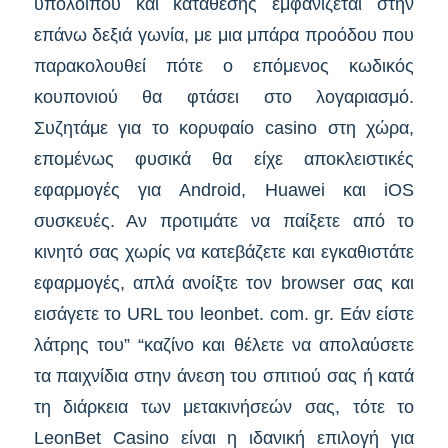
υπολοίπου και κατάθεσης εμφανίζεται στην
επάνω δεξιά γωνία, με μια μπάρα προόδου που
παρακολουθεί πότε ο επόμενος κωδικός
κουπονιού θα φτάσει στο λογαριασμό.
Συζητάμε για το κορυφαίο casino στη χώρα,
επομένως φυσικά θα είχε αποκλειστικές
εφαρμογές για Android, Huawei και iOS
συσκευές. Αν προτιμάτε να παίξετε από το
κινητό σας χωρίς να κατεβάζετε και εγκαθιστάτε
εφαρμογές, απλά ανοίξτε τον browser σας και
εισάγετε το URL του leonbet. com. gr. Εάν είστε
λάτρης του” “καζίνο και θέλετε να απολαύσετε
τα παιχνίδια στην άνεση του σπιτιού σας ή κατά
τη διάρκεια των μετακινήσεών σας, τότε το
LeonBet Casino είναι η ιδανική επιλογή για