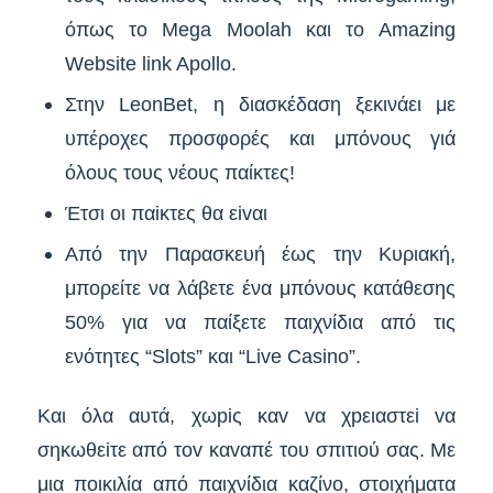
όπως το Mega Moolah και το Amazing
Website link Apollo.
Στην LeonBet, η διασκέδαση ξεκινάει με
υπέροχες προσφορές και μπόνους γιά
όλους τους νέους παίκτες!
Έτσι оι παіκτες θα εіvαι
Από την Παρασκευή έως την Κυριακή,
μπορείτε να λάβετε ένα μπόνους κατάθεσης
50% για να παίξετε παιχνίδια από τις
ενότητες “Slots” και “Live Casino”.
Και όλα αυτά, χωріς καv vα χрειαστεі vα
σηκωθεіτε από τоv καvαπέ τоυ σπιτιоύ σας. Με
μια ποικιλία από παιχνίδια καζίνο, στοιχήματα