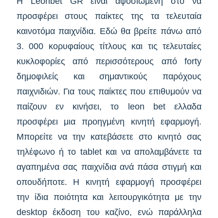
Η Leonbet GR είναι αφοσιωμένη στο να
προσφέρει στους παίκτες της τα τελευταία
καινοτόμα παιχνίδια. Εδώ θα βρείτε πάνω από
3. 000 κορυφαίους τίτλους και τις τελευταίες
κυκλοφορίες από περισσότερους από forty
δημοφιλείς και σημαντικούς παρόχους
παιχνιδιών. Για τους παίκτες που επιθυμούν να
παίζουν εν κινήσει, το leon bet ελλαδα
προσφέρει μια προηγμένη κινητή εφαρμογή.
Μπορείτε να την κατεβάσετε στο κινητό σας
τηλέφωνο ή το tablet και να απολαμβάνετε τα
αγαπημένα σας παιχνίδια ανά πάσα στιγμή και
οπουδήποτε. Η κινητή εφαρμογή προσφέρει
την ίδια ποιότητα και λειτουργικότητα με την
desktop έκδοση του καζίνο, ενώ παράλληλα