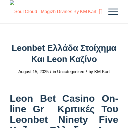
Leonbet Ελλάδα Στοίχημα
Και Leon Καζίνο
/
/
August 15, 2025
in
Uncategorized
by
KM Kart
Leon Bet Casino On-
line Gr ️ Κριτικές Του
Leonbet Ninety Five