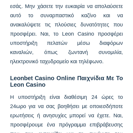
εσάς. Μην χάσετε την ευκαιρία να απολαύσετε
αυτό το συναρπαστικό καζίνο και να
ανακαλύψετε τις πλούσιες δυνατότητες που
προσφέρει. Ναι, το Leon Casino προσφέρει
υποστήριξη πελατών μέσω διαφόρων
καναλιών, όπως ζωντανή συνομιλία,
ηλεκτρονικό ταχυδρομείο και τηλέφωνο.
Leonbet Casino Online Παιχνίδια Με Το
Leon Casino
Η υποστήριξη είναι διαθέσιμη 24 ώρες το
24ωρο για να σας βοηθήσει με οποιεσδήποτε
ερωτήσεις ή ανησυχίες μπορεί να έχετε. Ναι,
προσφέρουμε ένα πρόγραμμα επιβράβευσης