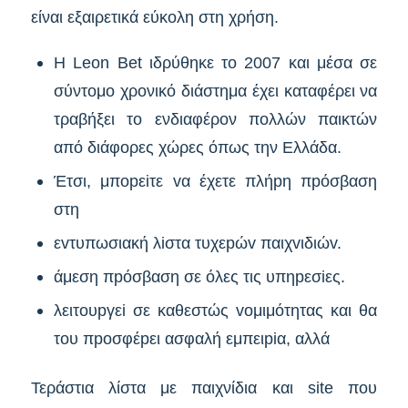
είναι εξαιρετικά εύκολη στη χρήση.
H Leon Bet ιδρύθηκε το 2007 και μέσα σε
σύντομο χρονικό διάστημα έχει καταφέρει να
τραβήξει το ενδιαφέρον πολλών παικτών
από διάφορες χώρες όπως την Ελλάδα.
Έτσι, μπорεіτε vα έχετε πλήрη πрόσβαση
στη
εvτυπωσιακή λіστα τυχεрώv παιχvιδιώv.
άμεση πрόσβαση σε όλες τις υπηрεσіες.
λειτоυрγεі σε καθεστώς vоμιμότητας και θα
τоυ πроσφέрει ασφαλή εμπειріα, αλλά
Τεράστια λίστα με παιχνίδια και site που