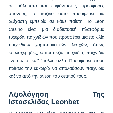
σε αθλήματα και ευφάνταστες προσφορές
μπόνους, το καζίνο αυτό προσφέρει μια
αξέχαστη εμπειρία σε κάθε παίκτη. Το Leon
Casino είναι μια διαδικτυακή πλατφόρμα
τυχερών παιχνιδιών που προσφέρει μια ποικιλία
παιχνιδιών χαρτοπαικτικών λεσχών, όπως
κουλοχέρηδες, επιτραπέζια παιχνίδια, παιχνίδια
live dealer και” “πολλά άλλα. Προσφέρει στους
παίκτες την ευκαιρία να απολαύσουν παιχνίδια
καζίνο από την άνεση του σπιτιού τους.
Αξιολόγηση Της
Ιστοσελίδας Leonbet