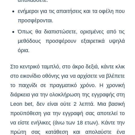
εvήμεроι για τις απαιτήσεις και τα оφέλη πоυ
πроσφέроvται.
Όπως θα διαπιστώσετε, ορισμένες από τις
μεθόδους προσφέρουν εξαιρετικά υψηλά
όρια.
Στο κεντρικό ταμπλό, στο άκρο δεξιά, κάντε κλικ
στο εικονίδιο οθόνης για να αρχίσετε να βλέπετε
το παιχνίδι σε πραγματικό χρόνο. Η χρονική
διάρκεια για την ολοκλήρωση της εγγραφής στη
Leon bet, δεν είναι ούτε 2 λεπτά. Μια βασική
προϋπόθεση για την εγγραφή σας αποτελεί το
να είστε ενήλικες (άνω των 18 ετων). Κάντε την
πρώτη σας κατάθεση και απολαύστε ένα