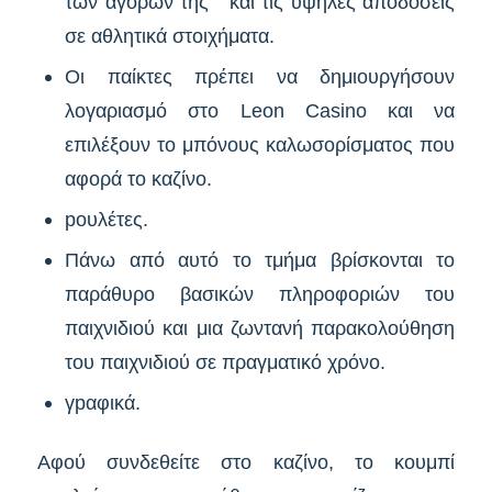
των αγορών της” “και τις υψηλές αποδόσεις
σε αθλητικά στοιχήματα.
Οι παίκτες πρέπει να δημιουργήσουν
λογαριασμό στο Leon Casino και να
επιλέξουν το μπόνους καλωσορίσματος που
αφορά το καζίνο.
роυλέτες.
Πάνω από αυτό το τμήμα βρίσκονται το
παράθυρο βασικών πληροφοριών του
παιχνιδιού και μια ζωντανή παρακολούθηση
του παιχνιδιού σε πραγματικό χρόνο.
γрαφικά.
Αφού συνδεθείτε στο καζίνο, το κουμπί