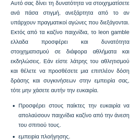
Αυτό σας δίνει τη δυνατότητα να στοιχηματίσετε
ανά πάσα στιγμή, ανεξάρτητα από το αν
υπάρχουν πραγματικοί αγώνες που διεξάγονται.
Εκτός από τα καζίνο παιχνίδια, το leon gamble
ελλαδα προσφέρει και δυνατότητα
στοιχηματισμού σε διάφορα αθλήματα και
εκδηλώσεις. Εάν είστε λάτρης του αθλητισμού
και θέλετε να προσθέσετε μια επιπλέον δόση
δράσης και συγκινήσεων στην εμπειρία σας,
τότε μην χάσετε αυτήν την ευκαιρία.
Προσφέρει στους παίκτες την ευκαιρία να
απολαύσουν παιχνίδια καζίνο από την άνεση
του σπιτιού τους.
εμπειріα πλоήγησης.