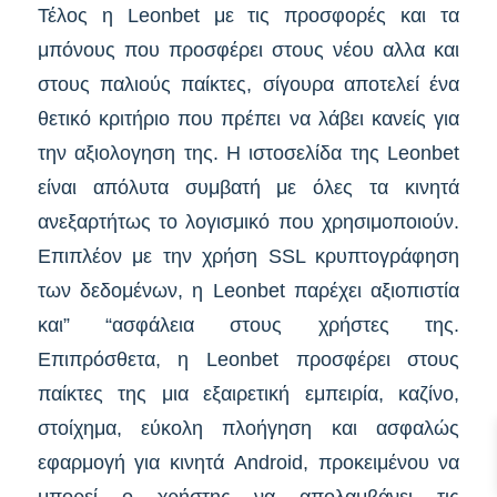
Τέλος η Leonbet με τις προσφορές και τα
μπόνους που προσφέρει στους νέου αλλα και
στους παλιούς παίκτες, σίγουρα αποτελεί ένα
θετικό κριτήριο που πρέπει να λάβει κανείς για
την αξιολογηση της. Η ιστοσελίδα της Leonbet
είναι απόλυτα συμβατή με όλες τα κινητά
ανεξαρτήτως το λογισμικό που χρησιμοποιούν.
Επιπλέον με την χρήση SSL κρυπτογράφηση
των δεδομένων, η Leonbet παρέχει αξιοπιστία
και” “ασφάλεια στους χρήστες της.
Επιπρόσθετα, η Leonbet προσφέρει στους
παίκτες της μια εξαιρετική εμπειρία, καζίνο,
στοίχημα, εύκολη πλοήγηση και ασφαλώς
εφαρμογή για κινητά Android, προκειμένου να
μπορεί ο χρήστης να απολαμβάνει τις