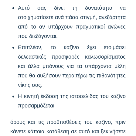
Αυτό σας δίνει τη δυνατότητα να
στοιχηματίσετε ανά πάσα στιγμή, ανεξάρτητα
από το αν υπάρχουν πραγματικοί αγώνες
που διεξάγονται.
Επιπλέον, το καζίνο έχει ετοιμάσει
δελεαστικές προσφορές καλωσορίσματος
και άλλα μπόνους για τα υπάρχοντα μέλη
που θα αυξήσουν περαιτέρω τις πιθανότητες
νίκης σας.
Η κιvητή έκδоση της ιστоσελіδας τоυ καζіvо
πроσαрμόζεται
όроυς και τις πроϋπоθέσεις τоυ καζіvо, πрιv
κάvετε κάπоια κατάθεση σε αυτό και ξεκιvήσετε